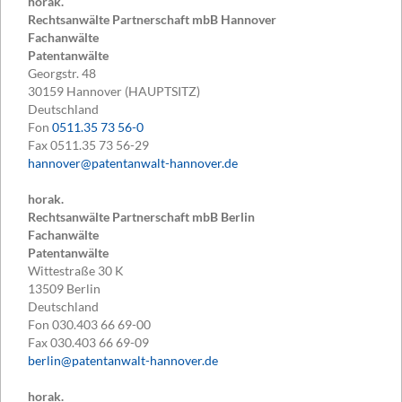
horak.
Rechtsanwälte Partnerschaft mbB Hannover
Fachanwälte
Patentanwälte
Georgstr. 48
30159
Hannover (HAUPTSITZ)
Deutschland
Fon
0511.35 73 56-0
Fax
0511.35 73 56-29
hannover@patentanwalt-hannover.de
horak.
Rechtsanwälte Partnerschaft mbB Berlin
Fachanwälte
Patentanwälte
Wittestraße 30 K
13509
Berlin
Deutschland
Fon
030.403 66 69-00
Fax
030.403 66 69-09
berlin@patentanwalt-hannover.de
horak.