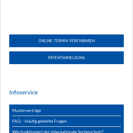
ONLINE TERMIN VEREINBAREN
PATENTANMELDUNG
Infoservice
Musterverträge
FAQ – Häufig gestellte Fragen
Wie funktioniert der internationale Sortenschutz?