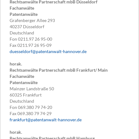
Rechtsanwälte Partnerschaft mbB Düsseldorf
Fachanwälte
Patentanwälte
Grafenberger Allee 293
40237
Düsseldorf
Deutschland
Fon
0211.97 26 95-00
Fax
0211.97 26 95-09
duesseldorf@patentanwalt-hannover.de
horak.
Rechtsanwälte Partnerschaft mbB Frankfurt/ Main
Fachanwälte
Patentanwälte
Mainzer Landstraße 50
60325
Frankfurt
Deutschland
Fon
069.380 79 74-20
Fax
069.380 79 74-29
frankfurt@patentanwalt-hannover.de
horak.
Rechtsanwälte Partnerschaft mbB Hamburg