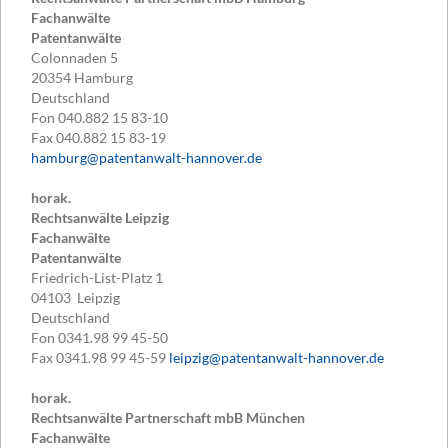
Fachanwälte
Patentanwälte
Colonnaden 5
20354
Hamburg
Deutschland
Fon
040.882 15 83-10
Fax
040.882 15 83-19
hamburg@patentanwalt-hannover.de
horak.
Rechtsanwälte Leipzig
Fachanwälte
Patentanwälte
Friedrich-List-Platz 1
04103
Leipzig
Deutschland
Fon
0341.98 99 45-50
Fax
0341.98 99 45-59
leipzig@patentanwalt-hannover.de
horak.
Rechtsanwälte Partnerschaft mbB München
Fachanwälte