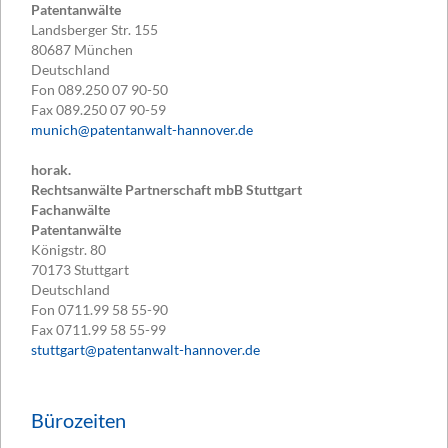
Patentanwälte
Landsberger Str. 155
80687
München
Deutschland
Fon
089.250 07 90-50
Fax
089.250 07 90-59
munich@patentanwalt-hannover.de
horak.
Rechtsanwälte Partnerschaft mbB Stuttgart
Fachanwälte
Patentanwälte
Königstr. 80
70173
Stuttgart
Deutschland
Fon
0711.99 58 55-90
Fax
0711.99 58 55-99
stuttgart@patentanwalt-hannover.de
Bürozeiten