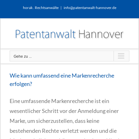
Zum
horak . Rechtsanwälte
|
info@patentanwalt-hannover.de
Inhalt
springen
Gehe zu ...
Wie kann umfassend eine Markenrecherche
erfolgen?
Eine umfassende Markenrecherche ist ein
wesentlicher Schritt vor der Anmeldung einer
Marke, um sicherzustellen, dass keine
bestehenden Rechte verletzt werden und die