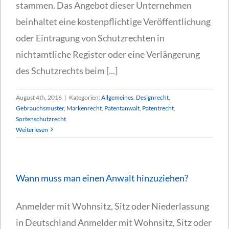
stammen. Das Angebot dieser Unternehmen
beinhaltet eine kostenpflichtige Veröffentlichung
oder Eintragung von Schutzrechten in
nichtamtliche Register oder eine Verlängerung
des Schutzrechts beim [...]
August 4th, 2016
|
Kategorien:
Allgemeines
,
Designrecht
,
Gebrauchsmuster
,
Markenrecht
,
Patentanwalt
,
Patentrecht
,
Sortenschutzrecht
Weiterlesen
Wann muss man einen Anwalt hinzuziehen?
Anmelder mit Wohnsitz, Sitz oder Niederlassung
in Deutschland Anmelder mit Wohnsitz, Sitz oder