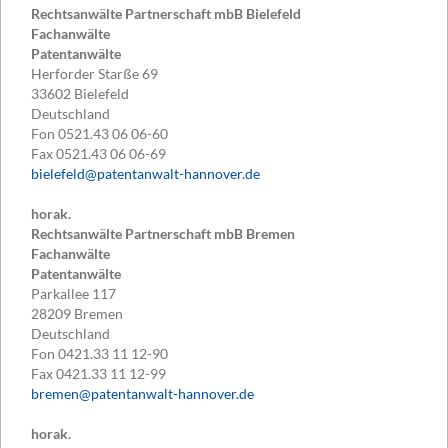
Rechtsanwälte Partnerschaft mbB Bielefeld
Fachanwälte
Patentanwälte
Herforder Starße 69
33602
Bielefeld
Deutschland
Fon
0521.43 06 06-60
Fax
0521.43 06 06-69
bielefeld@patentanwalt-hannover.de
horak.
Rechtsanwälte Partnerschaft mbB Bremen
Fachanwälte
Patentanwälte
Parkallee 117
28209
Bremen
Deutschland
Fon
0421.33 11 12-90
Fax
0421.33 11 12-99
bremen@patentanwalt-hannover.de
horak.