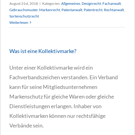
August 31st, 2018
|
Kategorien:
Allgemeines
,
Designrecht
,
Fachanwalt
,
Gebrauchsmuster
,
Markenrecht
,
Patentanwalt
,
Patentrecht
,
Rechtanwalt
,
Sortenschutzrecht
Weiterlesen
Was ist eine Kollektivmarke?
Unter einer Kollektivmarke wird ein
Fachverbandszeichen verstanden. Ein Verband
kann für seine Mitgliedsunternehmen
Markenschutz für gleiche Waren oder gleiche
Dienstleistungen erlangen. Inhaber von
Kollektivmarken können nur rechtsfähige
Verbände sein.