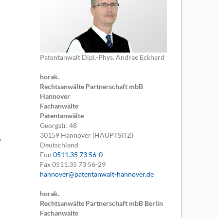
Patentanwalt Dipl.-Phys. Andree Eckhard
horak.
Rechtsanwälte Partnerschaft mbB
Hannover
Fachanwälte
Patentanwälte
Georgstr. 48
30159
Hannover (HAUPTSITZ)
n
Deutschland
Fon
0511.35 73 56-0
Fax
0511.35 73 56-29
hannover@patentanwalt-hannover.de
horak.
Rechtsanwälte Partnerschaft mbB Berlin
Fachanwälte