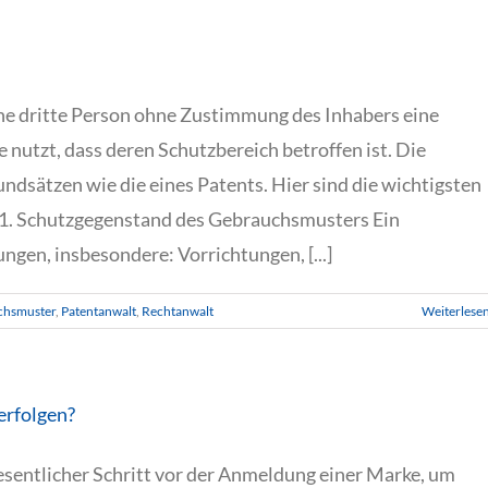
ne dritte Person ohne Zustimmung des Inhabers eine
 nutzt, dass deren Schutzbereich betroffen ist. Die
undsätzen wie die eines Patents. Hier sind die wichtigsten
1. Schutzgegenstand des Gebrauchsmusters Ein
gen, insbesondere: Vorrichtungen, [...]
chsmuster
,
Patentanwalt
,
Rechtanwalt
Weiterlese
erfolgen?
sentlicher Schritt vor der Anmeldung einer Marke, um