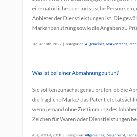
eine natürliche oder juristische Person sein
Anbieter der Dienstleistungen ist. Die gewä
Markenbenutzung sowie die Angaben zu Prüf 
Januar 10th, 2022
|
Kategorien:
Allgemeines
,
Markenrecht
,
Rech
Was ist bei einer Abmahnung zu tun?
Sie sollten zunächst genau prüfen, ob die A
die fragliche Marke/ das Patent etc tatsächl
wenn jemand ohne Zustimmung des Inhabers 
Zeichen für Waren oder Dienstleistungen benu
August 31st, 2018
|
Kategorien:
Allgemeines
,
Designrecht
,
Facha