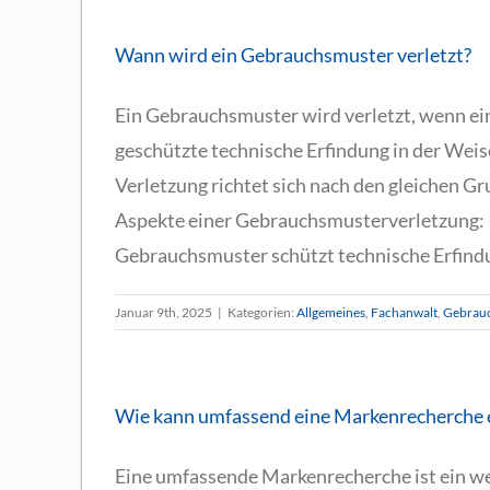
Wann wird ein Gebrauchsmuster verletzt?
Ein Gebrauchsmuster wird verletzt, wenn ei
geschützte technische Erfindung in der Weise
Verletzung richtet sich nach den gleichen Gr
Aspekte einer Gebrauchsmusterverletzung: 
Gebrauchsmuster schützt technische Erfindun
Januar 9th, 2025
|
Kategorien:
Allgemeines
,
Fachanwalt
,
Gebrau
Wie kann umfassend eine Markenrecherche 
Eine umfassende Markenrecherche ist ein we