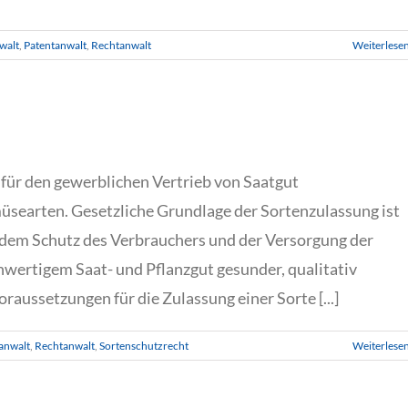
walt
,
Patentanwalt
,
Rechtanwalt
Weiterlese
 für den gewerblichen Vertrieb von Saatgut
üsearten. Gesetzliche Grundlage der Sortenzulassung ist
t dem Schutz des Verbrauchers und der Versorgung der
wertigem Saat- und Pflanzgut gesunder, qualitativ
raussetzungen für die Zulassung einer Sorte [...]
anwalt
,
Rechtanwalt
,
Sortenschutzrecht
Weiterlese