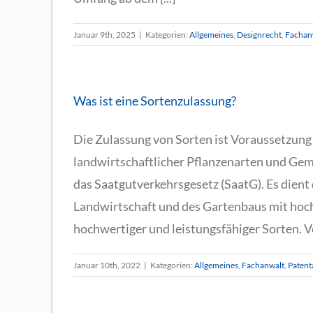
Januar 9th, 2025
|
Kategorien:
Allgemeines
,
Designrecht
,
Fachan
Was ist eine Sortenzulassung?
Die Zulassung von Sorten ist Voraussetzung
landwirtschaftlicher Pflanzenarten und Gem
das Saatgutverkehrsgesetz (SaatG). Es dien
Landwirtschaft und des Gartenbaus mit hoch
hochwertiger und leistungsfähiger Sorten. Vo
Januar 10th, 2022
|
Kategorien:
Allgemeines
,
Fachanwalt
,
Patent