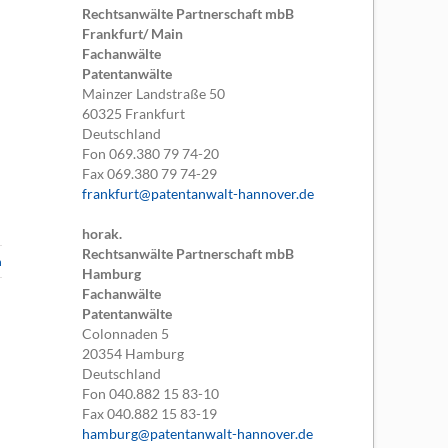
Rechtsanwälte Partnerschaft mbB
Frankfurt/ Main
Fachanwälte
Patentanwälte
Mainzer Landstraße 50
60325
Frankfurt
Deutschland
Fon
069.380 79 74-20
Fax
069.380 79 74-29
frankfurt@patentanwalt-hannover.de
horak.
Rechtsanwälte Partnerschaft mbB
n
Hamburg
Fachanwälte
Patentanwälte
Colonnaden 5
20354
Hamburg
Deutschland
Fon
040.882 15 83-10
Fax
040.882 15 83-19
hamburg@patentanwalt-hannover.de