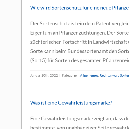
Wie wird Sortenschutz für eine neue Pflanzen
Der Sortenschutz ist ein dem Patent verglei
Eigentum an Pflanzenzüchtungen. Der Sorte
züchterischen Fortschritt in Landwirtschaft
Sorte kann beim Bundessortenamt den Sorte
(SortG) für Sorten des gesamten Pflanzenreic
Januar 10th, 2022
|
Kategorien:
Allgemeines
,
Rechtanwalt
,
Sorte
Was ist eine Gewährleistungsmarke?
Eine Gewährleistungsmarke zeigt an, dass d
bestimmte, von unabhängiger Seite gewährle