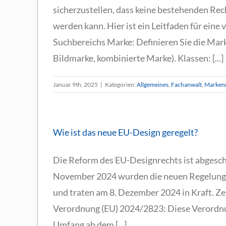
sicherzustellen, dass keine bestehenden Rec
werden kann. Hier ist ein Leitfaden für eine
Suchbereichs Marke: Definieren Sie die Marke
Bildmarke, kombinierte Marke). Klassen: [...]
Januar 9th, 2025
|
Kategorien:
Allgemeines
,
Fachanwalt
,
Marken
Wie ist das neue EU-Design geregelt?
Die Reform des EU-Designrechts ist abgesch
November 2024 wurden die neuen Regelungen
und traten am 8. Dezember 2024 in Kraft. 
Verordnung (EU) 2024/2823: Diese Verordnun
Umfang ab dem [...]