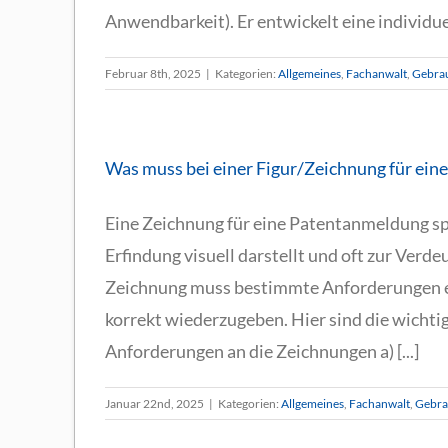
Anwendbarkeit). Er entwickelt eine individuel
Februar 8th, 2025
|
Kategorien:
Allgemeines
,
Fachanwalt
,
Gebra
Was muss bei einer Figur/Zeichnung für ei
Eine Zeichnung für eine Patentanmeldung spi
Erfindung visuell darstellt und oft zur Verde
Zeichnung muss bestimmte Anforderungen er
korrekt wiederzugeben. Hier sind die wichtig
Anforderungen an die Zeichnungen a) [...]
Januar 22nd, 2025
|
Kategorien:
Allgemeines
,
Fachanwalt
,
Gebra