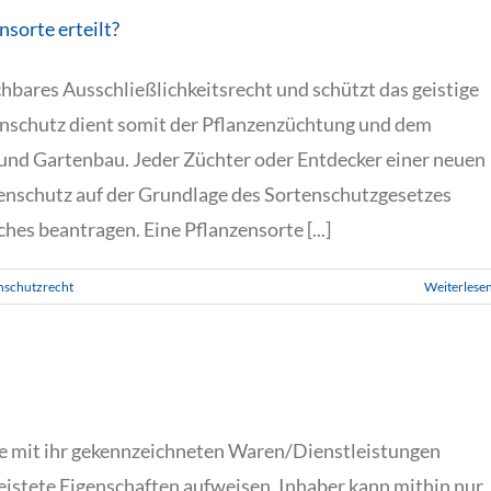
sorte erteilt?
chbares Ausschließlichkeitsrecht und schützt das geistige
nschutz dient somit der Pflanzenzüchtung und dem
 und Gartenbau. Jeder Züchter oder Entdecker einer neuen
nschutz auf der Grundlage des Sortenschutzgesetzes
hes beantragen. Eine Pflanzensorte [...]
nschutzrecht
Weiterlese
ie mit ihr gekennzeichneten Waren/Dienstleistungen
istete Eigenschaften aufweisen. Inhaber kann mithin nur