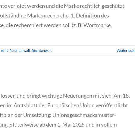
hte verletzt werden und die Marke rechtlich geschützt
 vollständige Markenrecherche: 1. Definition des
, die recherchiert werden soll (z. B. Wortmarke,
recht
,
Patentanwalt
,
Rechtanwalt
Weiterlese
lossen und bringt wichtige Neuerungen mit sich. Am 18.
 im Amtsblatt der Europäischen Union veröffentlicht
Zeitplan der Umsetzung: Unionsgeschmacksmuster-
g gilt teilweise ab dem 1. Mai 2025 und in vollem