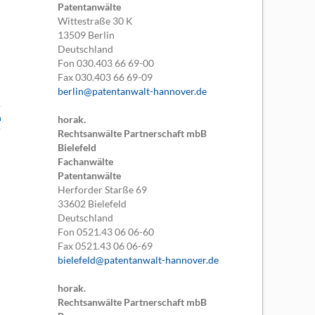
Patentanwälte
Wittestraße 30 K
13509
Berlin
Deutschland
Fon
030.403 66 69-00
Fax
030.403 66 69-09
berlin@patentanwalt-hannover.de
n
horak.
Rechtsanwälte Partnerschaft mbB
Bielefeld
Fachanwälte
Patentanwälte
Herforder Starße 69
33602
Bielefeld
Deutschland
Fon
0521.43 06 06-60
Fax
0521.43 06 06-69
bielefeld@patentanwalt-hannover.de
horak.
Rechtsanwälte Partnerschaft mbB