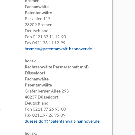
Bremen
Fachanwälte
Patentanwälte
n
Parkallee 117
28209
Bremen
Deutschland
Fon
0421.33 11 12-90
Fax
0421.33 11 12-99
bremen@patentanwalt-hannover.de
horak.
Rechtsanwälte Partnerschaft mbB
Düsseldorf
Fachanwälte
Patentanwälte
Grafenberger Allee 293
40237
Düsseldorf
Deutschland
Fon
0211.97 26 95-00
n
Fax
0211.97 26 95-09
duesseldorf@patentanwalt-hannover.de
horak.