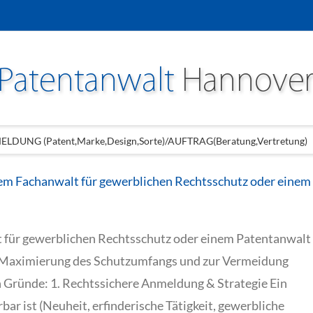
LDUNG (Patent,Marke,Design,Sorte)/AUFTRAG(Beratung,Vertretung)
m Fachanwalt für gewerblichen Rechtsschutz oder einem
 für gewerblichen Rechtsschutz oder einem Patentanwalt
ur Maximierung des Schutzumfangs und zur Vermeidung
en Gründe: 1. Rechtssichere Anmeldung & Strategie Ein
bar ist (Neuheit, erfinderische Tätigkeit, gewerbliche