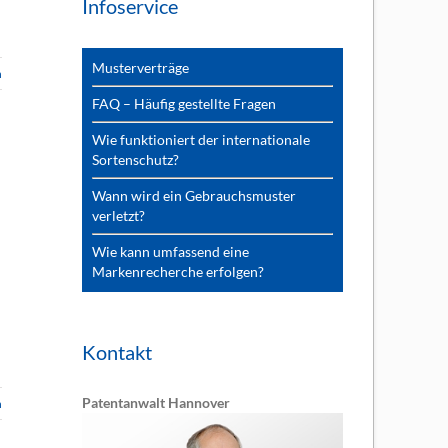
Infoservice
Musterverträge
n
FAQ – Häufig gestellte Fragen
Wie funktioniert der internationale
Sortenschutz?
Wann wird ein Gebrauchsmuster
verletzt?
Wie kann umfassend eine
Markenrecherche erfolgen?
Kontakt
Patentanwalt Hannover
n