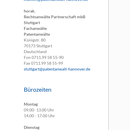
horak.
Rechtsanwälte Partnerschaft mbB
Stuttgart
Fachanwälte
Patentanwälte
Königstr. 80
70173
Stuttgart
Deutschland
Fon
0711.99 58 55-90
Fax
0711.99 58 55-99
stuttgart@patentanwalt-hannover.de
Bürozeiten
Montag
09.00- 13.00 Uhr
14.00 - 17.00 Uhr
Dienstag