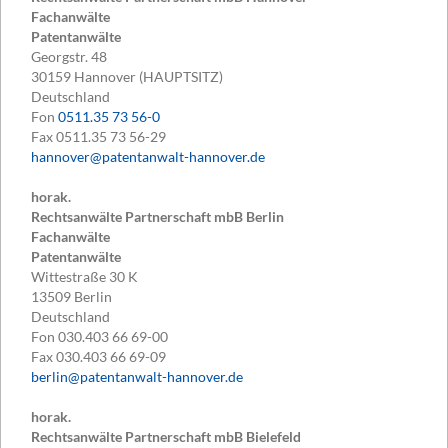
Fachanwälte
Patentanwälte
Georgstr. 48
30159
Hannover (HAUPTSITZ)
Deutschland
Fon
0511.35 73 56-0
Fax
0511.35 73 56-29
hannover@patentanwalt-hannover.de
horak.
Rechtsanwälte Partnerschaft mbB Berlin
Fachanwälte
Patentanwälte
Wittestraße 30 K
13509
Berlin
Deutschland
Fon
030.403 66 69-00
Fax
030.403 66 69-09
berlin@patentanwalt-hannover.de
horak.
Rechtsanwälte Partnerschaft mbB Bielefeld