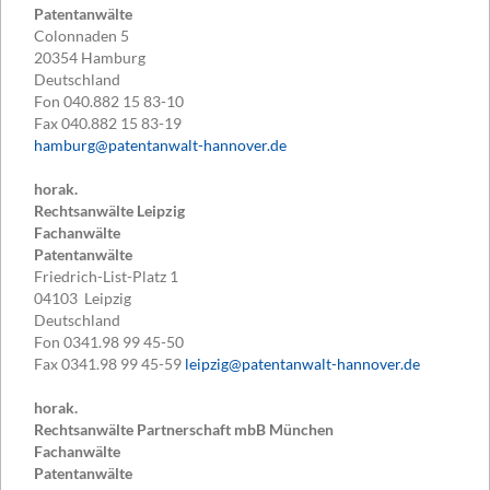
Patentanwälte
Colonnaden 5
20354
Hamburg
Deutschland
Fon
040.882 15 83-10
Fax
040.882 15 83-19
hamburg@patentanwalt-hannover.de
horak.
Rechtsanwälte Leipzig
Fachanwälte
Patentanwälte
Friedrich-List-Platz 1
04103
Leipzig
Deutschland
Fon
0341.98 99 45-50
Fax
0341.98 99 45-59
leipzig@patentanwalt-hannover.de
horak.
Rechtsanwälte Partnerschaft mbB München
Fachanwälte
Patentanwälte