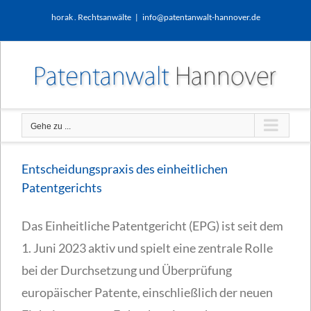
Zum
horak . Rechtsanwälte
|
info@patentanwalt-hannover.de
Inhalt
springen
Gehe zu ...
Entscheidungspraxis des einheitlichen
Patentgerichts
Das Einheitliche Patentgericht (EPG) ist seit dem
1. Juni 2023 aktiv und spielt eine zentrale Rolle
bei der Durchsetzung und Überprüfung
europäischer Patente, einschließlich der neuen