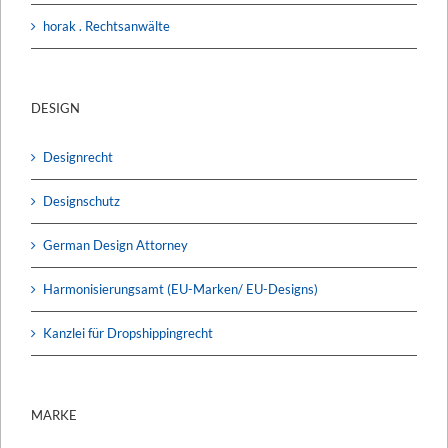
horak . Rechtsanwälte
DESIGN
Designrecht
Designschutz
German Design Attorney
Harmonisierungsamt (EU-Marken/ EU-Designs)
Kanzlei für Dropshippingrecht
MARKE