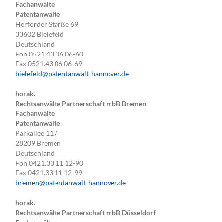
Fachanwälte
Patentanwälte
Herforder Starße 69
33602
Bielefeld
Deutschland
Fon
0521.43 06 06-60
Fax
0521.43 06 06-69
bielefeld@patentanwalt-hannover.de
horak.
Rechtsanwälte Partnerschaft mbB Bremen
Fachanwälte
Patentanwälte
Parkallee 117
28209
Bremen
Deutschland
Fon
0421.33 11 12-90
Fax
0421.33 11 12-99
bremen@patentanwalt-hannover.de
horak.
Rechtsanwälte Partnerschaft mbB Düsseldorf