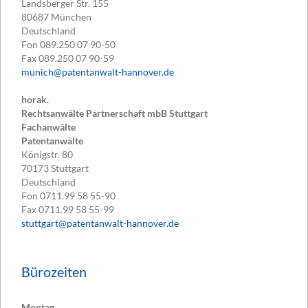
Landsberger Str. 155
80687
München
Deutschland
Fon
089.250 07 90-50
Fax
089.250 07 90-59
munich@patentanwalt-hannover.de
horak.
Rechtsanwälte Partnerschaft mbB Stuttgart
Fachanwälte
Patentanwälte
Königstr. 80
70173
Stuttgart
Deutschland
Fon
0711.99 58 55-90
Fax
0711.99 58 55-99
stuttgart@patentanwalt-hannover.de
Bürozeiten
Montag