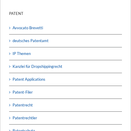
PATENT
Avvocato Brevetti
deutsches Patentamt
IP Themen
Kanzlei für Dropshippingrecht
Patent Applications
Patent-Filer
Patentrecht
Patentrechtler
Patentschutz