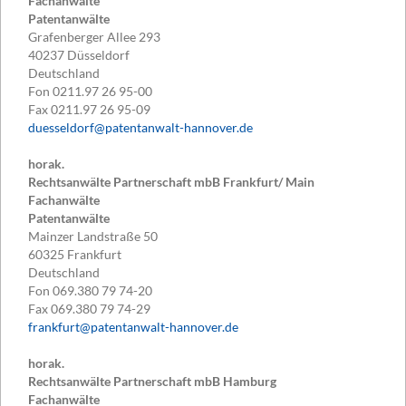
Fachanwälte
Patentanwälte
Grafenberger Allee 293
40237
Düsseldorf
Deutschland
Fon
0211.97 26 95-00
Fax
0211.97 26 95-09
duesseldorf@patentanwalt-hannover.de
horak.
Rechtsanwälte Partnerschaft mbB Frankfurt/ Main
Fachanwälte
Patentanwälte
Mainzer Landstraße 50
60325
Frankfurt
Deutschland
Fon
069.380 79 74-20
Fax
069.380 79 74-29
frankfurt@patentanwalt-hannover.de
horak.
Rechtsanwälte Partnerschaft mbB Hamburg
Fachanwälte