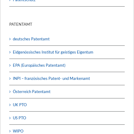
PATENTAMT
deutsches Patentamt
Eidgenössisches Institut für geistiges Eigentum
EPA (Europäisches Patentamt)
INPI – französisches Patent- und Markenamt
Österreich Patentamt
UK PTO
US PTO
WIPO