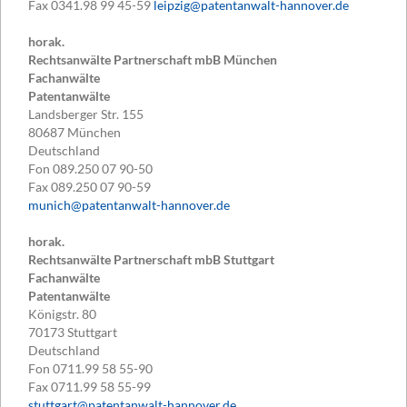
Fax
0341.98 99 45-59
leipzig@patentanwalt-hannover.de
horak.
Rechtsanwälte Partnerschaft mbB München
Fachanwälte
Patentanwälte
Landsberger Str. 155
80687
München
Deutschland
Fon
089.250 07 90-50
Fax
089.250 07 90-59
munich@patentanwalt-hannover.de
horak.
Rechtsanwälte Partnerschaft mbB Stuttgart
Fachanwälte
Patentanwälte
Königstr. 80
70173
Stuttgart
Deutschland
Fon
0711.99 58 55-90
Fax
0711.99 58 55-99
stuttgart@patentanwalt-hannover.de