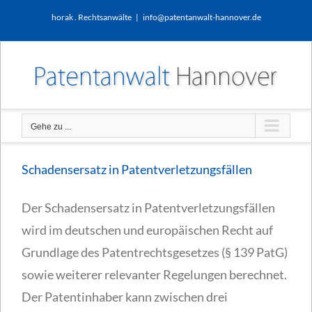
Zum
horak . Rechtsanwälte
|
info@patentanwalt-hannover.de
Inhalt
springen
Gehe zu ...
Schadensersatz in Patentverletzungsfällen
Der Schadensersatz in Patentverletzungsfällen
wird im deutschen und europäischen Recht auf
Grundlage des Patentrechtsgesetzes (§ 139 PatG)
sowie weiterer relevanter Regelungen berechnet.
Der Patentinhaber kann zwischen drei