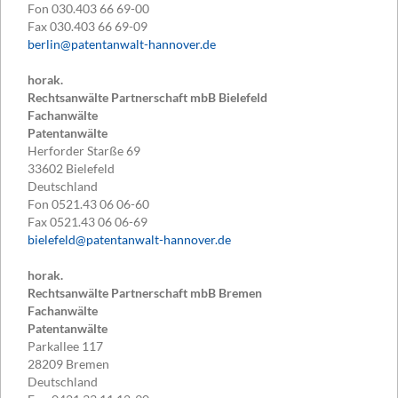
Fon
030.403 66 69-00
Fax
030.403 66 69-09
berlin@patentanwalt-hannover.de
horak.
Rechtsanwälte Partnerschaft mbB Bielefeld
Fachanwälte
Patentanwälte
Herforder Starße 69
33602
Bielefeld
Deutschland
Fon
0521.43 06 06-60
Fax
0521.43 06 06-69
bielefeld@patentanwalt-hannover.de
horak.
Rechtsanwälte Partnerschaft mbB Bremen
Fachanwälte
Patentanwälte
Parkallee 117
28209
Bremen
Deutschland