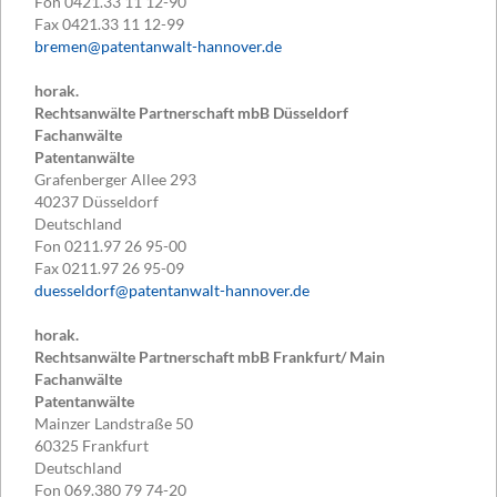
Fon
0421.33 11 12-90
Fax
0421.33 11 12-99
bremen@patentanwalt-hannover.de
horak.
Rechtsanwälte Partnerschaft mbB Düsseldorf
Fachanwälte
Patentanwälte
Grafenberger Allee 293
40237
Düsseldorf
Deutschland
Fon
0211.97 26 95-00
Fax
0211.97 26 95-09
duesseldorf@patentanwalt-hannover.de
horak.
Rechtsanwälte Partnerschaft mbB Frankfurt/ Main
Fachanwälte
Patentanwälte
Mainzer Landstraße 50
60325
Frankfurt
Deutschland
Fon
069.380 79 74-20