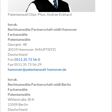
Patentanwalt Dipl.-Phys. Andree Eckhard
horak.
Rechtsanwälte Partnerschaft mbB Hannover
Fachanwälte
Patentanwälte
Georgstr. 48
30159
Hannover (HAUPTSITZ)
Deutschland
Fon
0511.35 73 56-0
Fax
0511.35 73 56-29
hannover@patentanwalt-hannover.de
horak.
Rechtsanwälte Partnerschaft mbB Berlin
Fachanwälte
Patentanwälte
Wittestraße 30 K
13509
Berlin
Deutschland