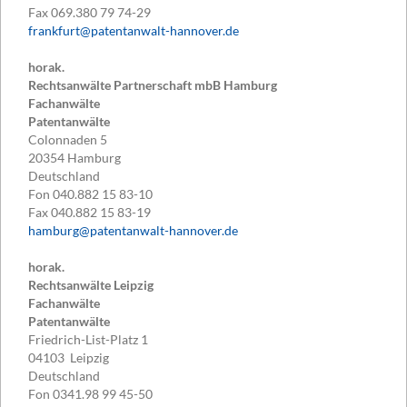
Fax
069.380 79 74-29
frankfurt@patentanwalt-hannover.de
horak.
Rechtsanwälte Partnerschaft mbB Hamburg
Fachanwälte
Patentanwälte
Colonnaden 5
20354
Hamburg
Deutschland
Fon
040.882 15 83-10
Fax
040.882 15 83-19
hamburg@patentanwalt-hannover.de
horak.
Rechtsanwälte Leipzig
Fachanwälte
Patentanwälte
Friedrich-List-Platz 1
04103
Leipzig
Deutschland
Fon
0341.98 99 45-50