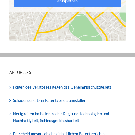
entsperren
AKTUELLES
Folgen des Verstosses gegen das Geheimnisschutzgesetz
Schadensersatz in Patentverletzungsfällen
Neuigkeiten im Patentrecht: KI, grüne Technologien und
Nachhaltigkeit, Schiedsgerichtsbarkeit
Entscheidungspraxis des einheitlichen Patentgerichts