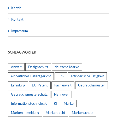
Kanzlei
Kontakt
Impressum
SCHLAGWÖRTER
Anwalt
Designschutz
deutsche Marke
einheitliches Patentgericht
EPG
erfinderische Tätigkeit
Erfindung
EU-Patent
Fachanwalt
Gebrauchsmuster
Gebrauchsmusterschutz
Hannover
Informationstechnologie
KI
Marke
Markenanmeldung
Markenrecht
Markenschutz