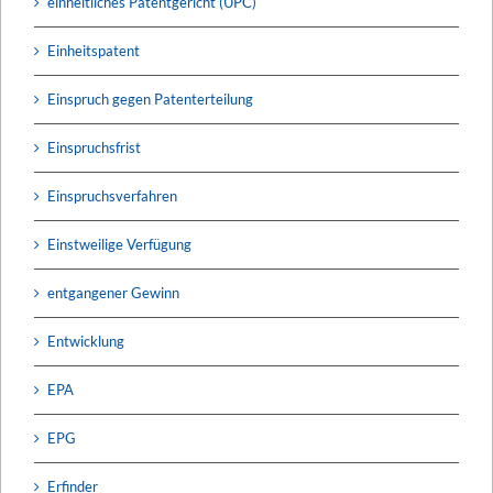
einheitliches Patentgericht (UPC)
Einheitspatent
Einspruch gegen Patenterteilung
Einspruchsfrist
Einspruchsverfahren
Einstweilige Verfügung
entgangener Gewinn
Entwicklung
EPA
EPG
Erfinder