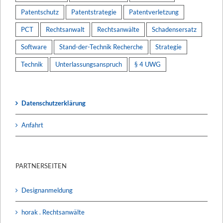
Patentschutz
Patentstrategie
Patentverletzung
PCT
Rechtsanwalt
Rechtsanwälte
Schadensersatz
Software
Stand-der-Technik Recherche
Strategie
Technik
Unterlassungsanspruch
§ 4 UWG
Datenschutzerklärung
Anfahrt
PARTNERSEITEN
Designanmeldung
horak . Rechtsanwälte