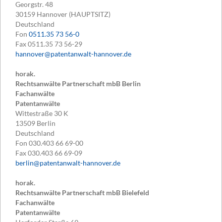
Georgstr. 48
30159
Hannover (HAUPTSITZ)
Deutschland
Fon
0511.35 73 56-0
Fax
0511.35 73 56-29
hannover@patentanwalt-hannover.de
horak.
Rechtsanwälte Partnerschaft mbB Berlin
Fachanwälte
Patentanwälte
Wittestraße 30 K
13509
Berlin
Deutschland
Fon
030.403 66 69-00
Fax
030.403 66 69-09
berlin@patentanwalt-hannover.de
horak.
Rechtsanwälte Partnerschaft mbB Bielefeld
Fachanwälte
Patentanwälte