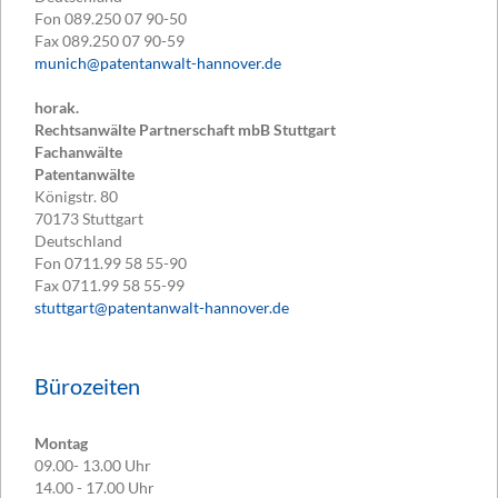
Fon
089.250 07 90-50
Fax
089.250 07 90-59
munich@patentanwalt-hannover.de
horak.
Rechtsanwälte Partnerschaft mbB Stuttgart
Fachanwälte
Patentanwälte
Königstr. 80
70173
Stuttgart
Deutschland
Fon
0711.99 58 55-90
Fax
0711.99 58 55-99
stuttgart@patentanwalt-hannover.de
Bürozeiten
Montag
09.00- 13.00 Uhr
14.00 - 17.00 Uhr