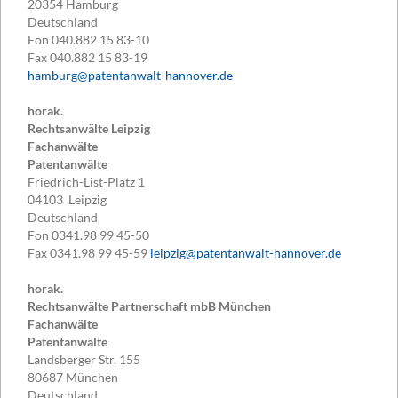
20354
Hamburg
Deutschland
Fon
040.882 15 83-10
Fax
040.882 15 83-19
hamburg@patentanwalt-hannover.de
horak.
Rechtsanwälte Leipzig
Fachanwälte
Patentanwälte
Friedrich-List-Platz 1
04103
Leipzig
Deutschland
Fon
0341.98 99 45-50
Fax
0341.98 99 45-59
leipzig@patentanwalt-hannover.de
horak.
Rechtsanwälte Partnerschaft mbB München
Fachanwälte
Patentanwälte
Landsberger Str. 155
80687
München
Deutschland