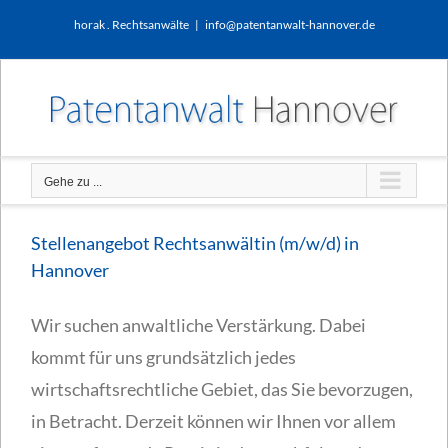
Zum
horak . Rechtsanwälte
|
info@patentanwalt-hannover.de
Inhalt
springen
Gehe zu ...
Stellenangebot Rechtsanwältin (m/w/d) in
Hannover
Wir suchen anwaltliche Verstärkung. Dabei
kommt für uns grundsätzlich jedes
wirtschaftsrechtliche Gebiet, das Sie bevorzugen,
in Betracht. Derzeit können wir Ihnen vor allem