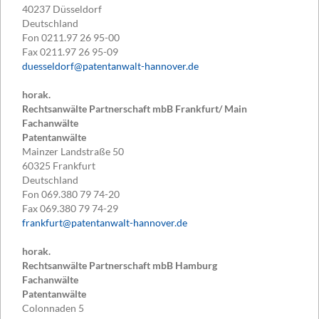
40237
Düsseldorf
Deutschland
Fon
0211.97 26 95-00
Fax
0211.97 26 95-09
duesseldorf@patentanwalt-hannover.de
horak.
Rechtsanwälte Partnerschaft mbB Frankfurt/ Main
Fachanwälte
Patentanwälte
Mainzer Landstraße 50
60325
Frankfurt
Deutschland
Fon
069.380 79 74-20
Fax
069.380 79 74-29
frankfurt@patentanwalt-hannover.de
horak.
Rechtsanwälte Partnerschaft mbB Hamburg
Fachanwälte
Patentanwälte
Colonnaden 5