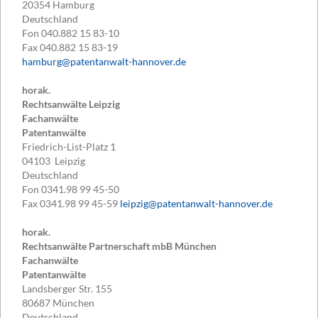
20354
Hamburg
Deutschland
Fon
040.882 15 83-10
Fax
040.882 15 83-19
hamburg@patentanwalt-hannover.de
horak.
Rechtsanwälte Leipzig
Fachanwälte
Patentanwälte
Friedrich-List-Platz 1
04103
Leipzig
Deutschland
Fon
0341.98 99 45-50
Fax
0341.98 99 45-59
leipzig@patentanwalt-hannover.de
horak.
Rechtsanwälte Partnerschaft mbB München
Fachanwälte
Patentanwälte
Landsberger Str. 155
80687
München
Deutschland