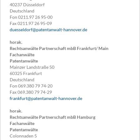
40237
Düsseldorf
Deutschland
Fon
0211.97 26 95-00
Fax
0211.97 26 95-09
duesseldorf@patentanwalt-hannover.de
horak.
Rechtsanwälte Partnerschaft mbB Frankfurt/ Main
Fachanwälte
Patentanwälte
Mainzer Landstraße 50
60325
Frankfurt
Deutschland
Fon
069.380 79 74-20
Fax
069.380 79 74-29
frankfurt@patentanwalt-hannover.de
horak.
Rechtsanwälte Partnerschaft mbB Hamburg
Fachanwälte
Patentanwälte
Colonnaden 5