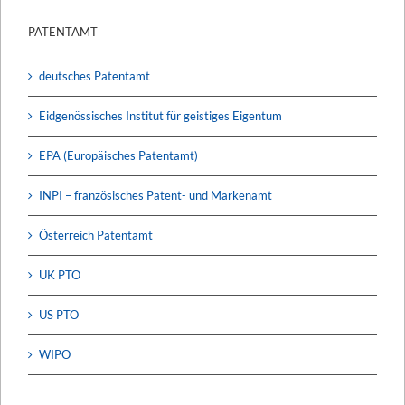
PATENTAMT
deutsches Patentamt
Eidgenössisches Institut für geistiges Eigentum
EPA (Europäisches Patentamt)
INPI – französisches Patent- und Markenamt
Österreich Patentamt
UK PTO
US PTO
WIPO