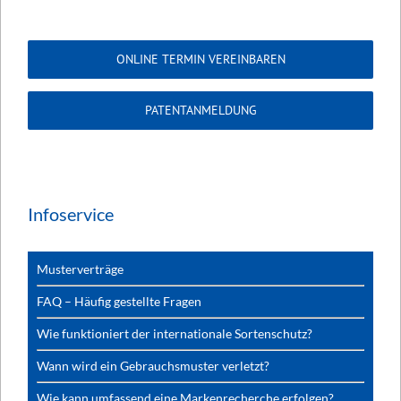
ONLINE TERMIN VEREINBAREN
PATENTANMELDUNG
Infoservice
Musterverträge
FAQ – Häufig gestellte Fragen
Wie funktioniert der internationale Sortenschutz?
Wann wird ein Gebrauchsmuster verletzt?
Wie kann umfassend eine Markenrecherche erfolgen?