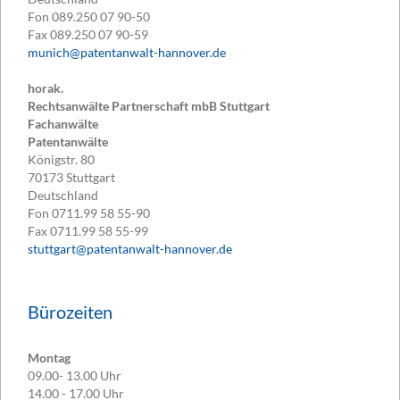
Fon
089.250 07 90-50
Fax
089.250 07 90-59
munich@patentanwalt-hannover.de
horak.
Rechtsanwälte Partnerschaft mbB Stuttgart
Fachanwälte
Patentanwälte
Königstr. 80
70173
Stuttgart
Deutschland
Fon
0711.99 58 55-90
Fax
0711.99 58 55-99
stuttgart@patentanwalt-hannover.de
Bürozeiten
Montag
09.00- 13.00 Uhr
14.00 - 17.00 Uhr