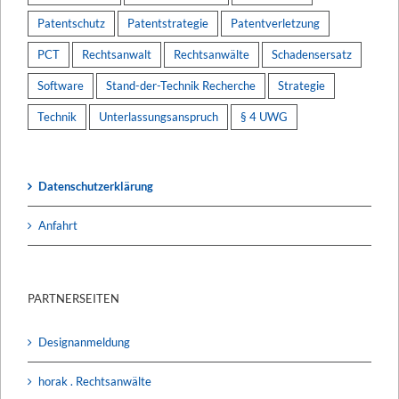
Patentschutz
Patentstrategie
Patentverletzung
PCT
Rechtsanwalt
Rechtsanwälte
Schadensersatz
Software
Stand-der-Technik Recherche
Strategie
Technik
Unterlassungsanspruch
§ 4 UWG
Datenschutzerklärung
Anfahrt
PARTNERSEITEN
Designanmeldung
horak . Rechtsanwälte