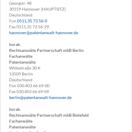
Georgstr. 48
30159
Hannover (HAUPTSITZ)
Deutschland
Fon
0511.35 73 56-0
Fax
0511.35 73 56-29
hannover@patentanwalt-hannover.de
horak.
Rechtsanwälte Partnerschaft mbB Berlin
Fachanwälte
Patentanwälte
Wittestraße 30 K
13509
Berlin
Deutschland
Fon
030.403 66 69-00
Fax
030.403 66 69-09
berlin@patentanwalt-hannover.de
horak.
Rechtsanwälte Partnerschaft mbB Bielefeld
Fachanwälte
Patentanwälte