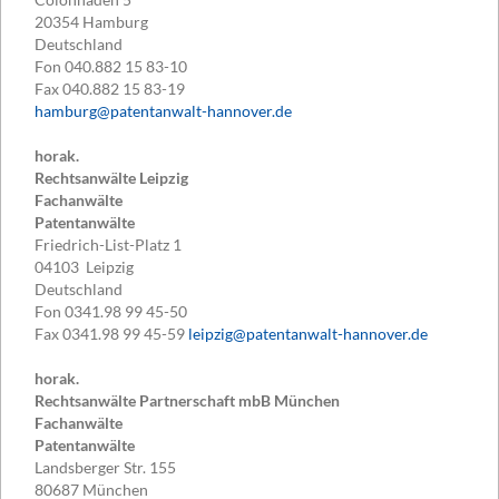
20354
Hamburg
Deutschland
Fon
040.882 15 83-10
Fax
040.882 15 83-19
hamburg@patentanwalt-hannover.de
horak.
Rechtsanwälte Leipzig
Fachanwälte
Patentanwälte
Friedrich-List-Platz 1
04103
Leipzig
Deutschland
Fon
0341.98 99 45-50
Fax
0341.98 99 45-59
leipzig@patentanwalt-hannover.de
horak.
Rechtsanwälte Partnerschaft mbB München
Fachanwälte
Patentanwälte
Landsberger Str. 155
80687
München