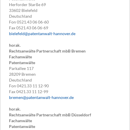
Herforder Starße 69
33602
Bielefeld
Deutschland
Fon
0521.43 06 06-60
Fax
0521.43 06 06-69
bielefeld@patentanwalt-hannover.de
horak.
Rechtsanwälte Partnerschaft mbB Bremen
Fachanwälte
Patentanwälte
Parkallee 117
28209
Bremen
Deutschland
Fon
0421.33 11 12-90
Fax
0421.33 11 12-99
bremen@patentanwalt-hannover.de
horak.
Rechtsanwälte Partnerschaft mbB Düsseldorf
Fachanwälte
Patentanwälte