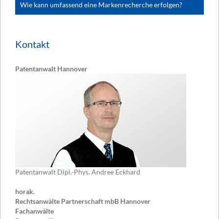
Wie kann umfassend eine Markenrecherche erfolgen?
Kontakt
Patentanwalt Hannover
Patentanwalt Dipl.-Phys. Andree Eckhard
horak.
Rechtsanwälte Partnerschaft mbB Hannover
Fachanwälte