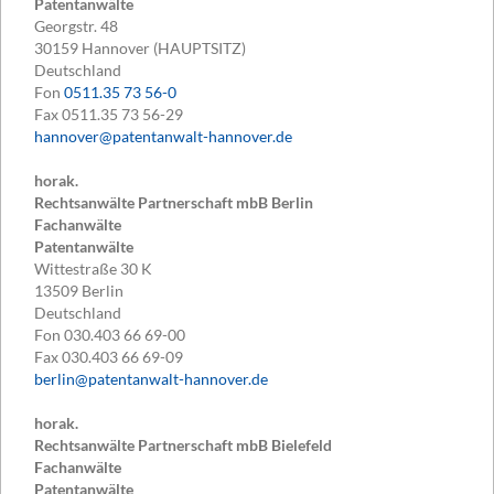
Patentanwälte
Georgstr. 48
30159
Hannover (HAUPTSITZ)
Deutschland
Fon
0511.35 73 56-0
Fax
0511.35 73 56-29
hannover@patentanwalt-hannover.de
horak.
Rechtsanwälte Partnerschaft mbB Berlin
Fachanwälte
Patentanwälte
Wittestraße 30 K
13509
Berlin
Deutschland
Fon
030.403 66 69-00
Fax
030.403 66 69-09
berlin@patentanwalt-hannover.de
horak.
Rechtsanwälte Partnerschaft mbB Bielefeld
Fachanwälte
Patentanwälte