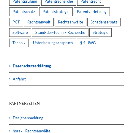
Patentprüfung
Patentrecherche
Patentrecht
Patentschutz
Patentstrategie
Patentverletzung
PCT
Rechtsanwalt
Rechtsanwälte
Schadensersatz
Software
Stand-der-Technik Recherche
Strategie
Technik
Unterlassungsanspruch
§ 4 UWG
Datenschutzerklärung
Anfahrt
PARTNERSEITEN
Designanmeldung
horak . Rechtsanwälte