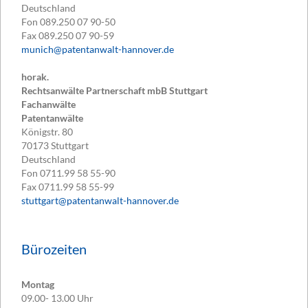
Deutschland
Fon
089.250 07 90-50
Fax
089.250 07 90-59
munich@patentanwalt-hannover.de
horak.
Rechtsanwälte Partnerschaft mbB Stuttgart
Fachanwälte
Patentanwälte
Königstr. 80
70173
Stuttgart
Deutschland
Fon
0711.99 58 55-90
Fax
0711.99 58 55-99
stuttgart@patentanwalt-hannover.de
Bürozeiten
Montag
09.00- 13.00 Uhr