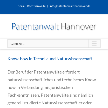
Zum
horak . Rechtsanwälte
|
info@patentanwalt-hannover.de
Inhalt
springen
Gehe zu ...
Know-how in Technik und Naturwissenschaft
Der Beruf der Patentanwälte erfordert
naturwissenschaftliches und technisches Know-
how in Verbindung mit juristischen
Fachkenntnissen. Patentanwälte sind nämlich
generell studierte Naturwissenschaftler oder