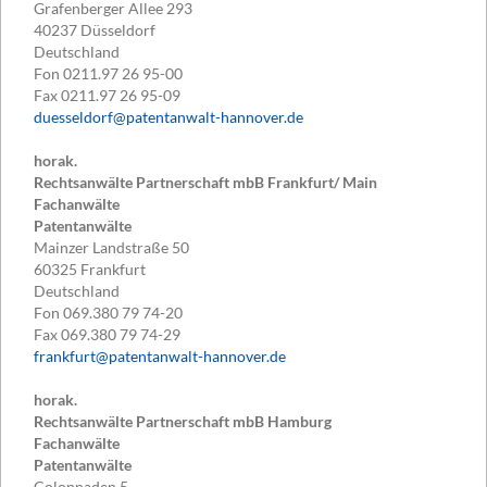
Grafenberger Allee 293
40237
Düsseldorf
Deutschland
Fon
0211.97 26 95-00
Fax
0211.97 26 95-09
duesseldorf@patentanwalt-hannover.de
horak.
Rechtsanwälte Partnerschaft mbB Frankfurt/ Main
Fachanwälte
Patentanwälte
Mainzer Landstraße 50
60325
Frankfurt
Deutschland
Fon
069.380 79 74-20
Fax
069.380 79 74-29
frankfurt@patentanwalt-hannover.de
horak.
Rechtsanwälte Partnerschaft mbB Hamburg
Fachanwälte
Patentanwälte
Colonnaden 5