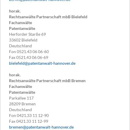
horak.
Rechtsanwälte Partnerschaft mbB Bielefeld
Fachanwälte
Patentanwälte
Herforder Starße 69
33602
Bielefeld
Deutschland
Fon
0521.43 06 06-60
Fax
0521.43 06 06-69
bielefeld@patentanwalt-hannover.de
horak.
Rechtsanwälte Partnerschaft mbB Bremen
Fachanwälte
Patentanwälte
Parkallee 117
28209
Bremen
Deutschland
Fon
0421.33 11 12-90
Fax
0421.33 11 12-99
bremen@patentanwalt-hannover.de