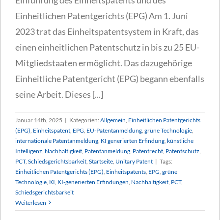
Einheitlichen Patentgerichts (EPG) Am 1. Juni
2023 trat das Einheitspatentsystem in Kraft, das
einen einheitlichen Patentschutz in bis zu 25 EU-
Mitgliedstaaten ermöglicht. Das dazugehörige
Einheitliche Patentgericht (EPG) begann ebenfalls
seine Arbeit. Dieses [...]
Januar 14th, 2025
|
Kategorien:
Allgemein
,
Einheitlichen Patentgerichts
(EPG)
,
Einheitspatent
,
EPG
,
EU-Patentanmeldung
,
grüne Technologie
,
internationale Patentanmeldung
,
KI generierten Erfindung
,
künstliche
Intelligenz
,
Nachhaltigkeit
,
Patentanmeldung
,
Patentrecht
,
Patentschutz
,
PCT
,
Schiedsgerichtsbarkeit
,
Startseite
,
Unitary Patent
|
Tags:
Einheitlichen Patentgerichts (EPG)
,
Einheitspatents
,
EPG
,
grüne
Technologie
,
KI
,
KI-generierten Erfindungen
,
Nachhaltigkeit
,
PCT
,
Schiedsgerichtsbarkeit
Weiterlesen