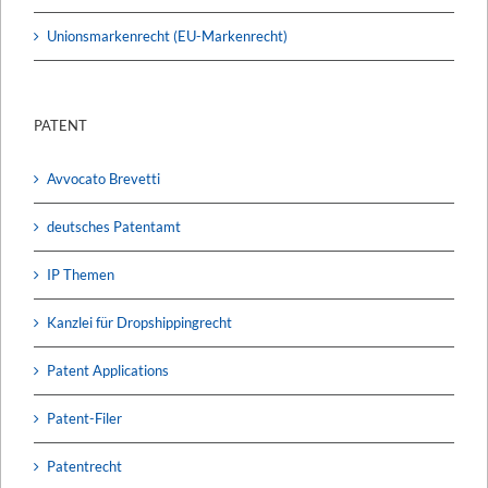
Unionsmarkenrecht (EU-Markenrecht)
PATENT
Avvocato Brevetti
deutsches Patentamt
IP Themen
Kanzlei für Dropshippingrecht
Patent Applications
Patent-Filer
Patentrecht