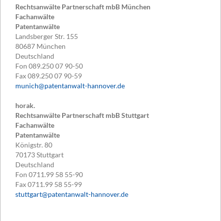
Rechtsanwälte Partnerschaft mbB München
Fachanwälte
Patentanwälte
Landsberger Str. 155
80687
München
Deutschland
Fon
089.250 07 90-50
Fax
089.250 07 90-59
munich@patentanwalt-hannover.de
horak.
Rechtsanwälte Partnerschaft mbB Stuttgart
Fachanwälte
Patentanwälte
Königstr. 80
70173
Stuttgart
Deutschland
Fon
0711.99 58 55-90
Fax
0711.99 58 55-99
stuttgart@patentanwalt-hannover.de