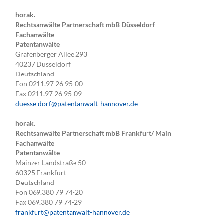
horak.
Rechtsanwälte Partnerschaft mbB Düsseldorf
Fachanwälte
Patentanwälte
Grafenberger Allee 293
40237
Düsseldorf
Deutschland
Fon
0211.97 26 95-00
Fax
0211.97 26 95-09
duesseldorf@patentanwalt-hannover.de
horak.
Rechtsanwälte Partnerschaft mbB Frankfurt/ Main
Fachanwälte
Patentanwälte
Mainzer Landstraße 50
60325
Frankfurt
Deutschland
Fon
069.380 79 74-20
Fax
069.380 79 74-29
frankfurt@patentanwalt-hannover.de