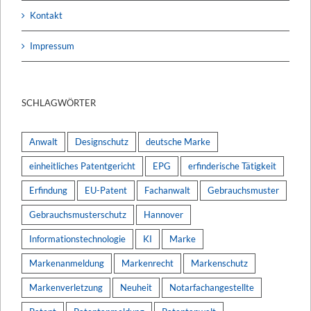
Kontakt
Impressum
SCHLAGWÖRTER
Anwalt
Designschutz
deutsche Marke
einheitliches Patentgericht
EPG
erfinderische Tätigkeit
Erfindung
EU-Patent
Fachanwalt
Gebrauchsmuster
Gebrauchsmusterschutz
Hannover
Informationstechnologie
KI
Marke
Markenanmeldung
Markenrecht
Markenschutz
Markenverletzung
Neuheit
Notarfachangestellte