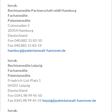
horak.
Rechtsanwälte Partnerschaft mbB Hamburg
Fachanwälte
Patentanwälte
Colonnaden 5
20354
Hamburg
Deutschland
Fon
040.882 15 83-10
Fax
040.882 15 83-19
hamburg@patentanwalt-hannover.de
horak.
Rechtsanwälte Leipzig
Fachanwälte
Patentanwälte
Friedrich-List-Platz 1
04103
Leipzig
Deutschland
Fon
0341.98 99 45-50
Fax
0341.98 99 45-59
leipzig@patentanwalt-hannover.de
horak.