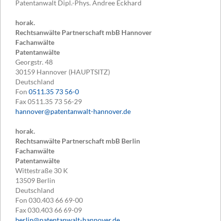
Patentanwalt Dipl.-Phys. Andree Eckhard
horak.
Rechtsanwälte Partnerschaft mbB Hannover
Fachanwälte
Patentanwälte
Georgstr. 48
30159
Hannover (HAUPTSITZ)
Deutschland
Fon
0511.35 73 56-0
Fax
0511.35 73 56-29
hannover@patentanwalt-hannover.de
horak.
Rechtsanwälte Partnerschaft mbB Berlin
Fachanwälte
Patentanwälte
Wittestraße 30 K
13509
Berlin
Deutschland
Fon
030.403 66 69-00
Fax
030.403 66 69-09
berlin@patentanwalt-hannover.de