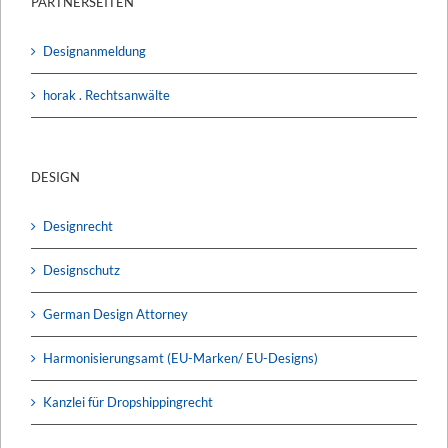
PARTNERSEITEN
Designanmeldung
horak . Rechtsanwälte
DESIGN
Designrecht
Designschutz
German Design Attorney
Harmonisierungsamt (EU-Marken/ EU-Designs)
Kanzlei für Dropshippingrecht