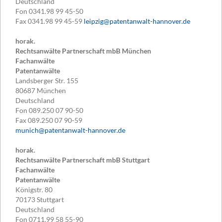
Deutschland
Fon
0341.98 99 45-50
Fax
0341.98 99 45-59
leipzig@patentanwalt-hannover.de
horak.
Rechtsanwälte Partnerschaft mbB München
Fachanwälte
Patentanwälte
Landsberger Str. 155
80687
München
Deutschland
Fon
089.250 07 90-50
Fax
089.250 07 90-59
munich@patentanwalt-hannover.de
horak.
Rechtsanwälte Partnerschaft mbB Stuttgart
Fachanwälte
Patentanwälte
Königstr. 80
70173
Stuttgart
Deutschland
Fon
0711.99 58 55-90