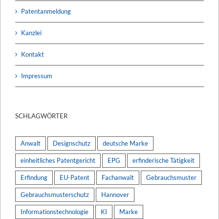
Patentanmeldung
Kanzlei
Kontakt
Impressum
SCHLAGWÖRTER
Anwalt
Designschutz
deutsche Marke
einheitliches Patentgericht
EPG
erfinderische Tätigkeit
Erfindung
EU-Patent
Fachanwalt
Gebrauchsmuster
Gebrauchsmusterschutz
Hannover
Informationstechnologie
KI
Marke