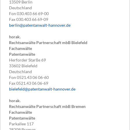
13509
Berlin
Deutschland
Fon
030.403 66 69-00
Fax
030.403 66 69-09
berlin@patentanwalt-hannover.de
horak.
Rechtsanwälte Partnerschaft mbB Bielefeld
Fachanwälte
Patentanwälte
Herforder Starße 69
33602
Bielefeld
Deutschland
Fon
0521.43 06 06-60
Fax
0521.43 06 06-69
bielefeld@patentanwalt-hannover.de
horak.
Rechtsanwälte Partnerschaft mbB Bremen
Fachanwälte
Patentanwälte
Parkallee 117
28209
Bremen