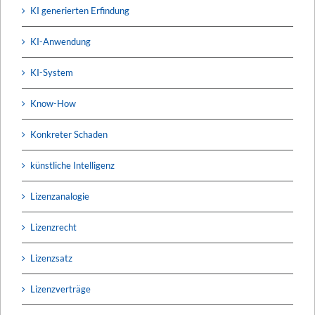
KI generierten Erfindung
KI-Anwendung
KI-System
Know-How
Konkreter Schaden
künstliche Intelligenz
Lizenzanalogie
Lizenzrecht
Lizenzsatz
Lizenzverträge