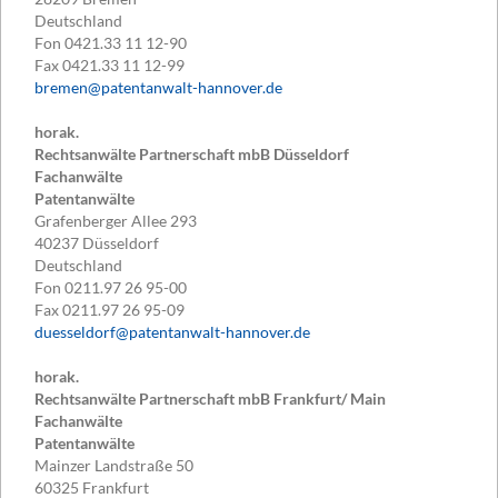
Deutschland
Fon
0421.33 11 12-90
Fax
0421.33 11 12-99
bremen@patentanwalt-hannover.de
horak.
Rechtsanwälte Partnerschaft mbB Düsseldorf
Fachanwälte
Patentanwälte
Grafenberger Allee 293
40237
Düsseldorf
Deutschland
Fon
0211.97 26 95-00
Fax
0211.97 26 95-09
duesseldorf@patentanwalt-hannover.de
horak.
Rechtsanwälte Partnerschaft mbB Frankfurt/ Main
Fachanwälte
Patentanwälte
Mainzer Landstraße 50
60325
Frankfurt