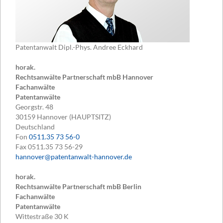
Patentanwalt Dipl.-Phys. Andree Eckhard
horak.
Rechtsanwälte Partnerschaft mbB Hannover
Fachanwälte
Patentanwälte
Georgstr. 48
30159
Hannover (HAUPTSITZ)
Deutschland
Fon
0511.35 73 56-0
Fax
0511.35 73 56-29
hannover@patentanwalt-hannover.de
horak.
Rechtsanwälte Partnerschaft mbB Berlin
Fachanwälte
Patentanwälte
Wittestraße 30 K