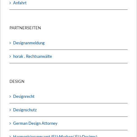
Anfahrt
PARTNERSEITEN
Designanmeldung
horak . Rechtsanwälte
DESIGN
Designrecht
Designschutz
German Design Attorney
Harmonisierungsamt (EU-Marken/ EU-Designs)