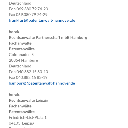
Deutschland
Fon
069.380 79 74-20
Fax
069.380 79 74-29
frankfurt@patentanwalt-hannover.de
horak.
Rechtsanwälte Partnerschaft mbB Hamburg
Fachanwälte
Patentanwälte
Colonnaden 5
20354
Hamburg
Deutschland
Fon
040.882 15 83-10
Fax
040.882 15 83-19
hamburg@patentanwalt-hannover.de
horak.
Rechtsanwälte Leipzig
Fachanwälte
Patentanwälte
Friedrich-List-Platz 1
04103
Leipzig