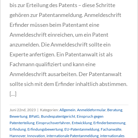
bis zur Erteilung des Patents – diese Schritte
gehören zur Patentanmeldung. Anmeldeschrift
Erfinder müssen beim Patentamt eine
Anmeldeschrift einreichen, um ein Patent
anzumelden. Die Anmeldeschrift sollte ein
Experte anfertigen. Ein Patentanwalt ist als
Fachmann qualifiziert und kann eine
Anmeldeschrift ausarbeiten. Der Patentanwalt
sollte sich mit dem Erfinder inhaltlich abstimmen.
[...]
Juni 22nd, 2023
|
Kategorien:
Allgemein
,
Anmeldeformular
,
Beratung
,
Bewertung
,
BPatG
,
Bundespatentgericht
,
Einspruch gegen
Patenterteilung
,
Einspruchsverfahren
,
Entwicklung
,
Erfinderbenennung
,
Erfindung
,
Erfindungsbewertung
,
EU-Patentanmeldung
,
Fachanwälte
,
Hannover
,
Innovation
,
internationale Patentanmeldung
,
internationales