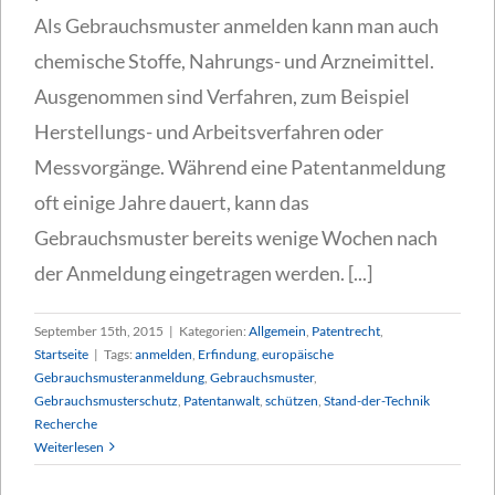
Als Gebrauchsmuster anmelden kann man auch
chemische Stoffe, Nahrungs- und Arzneimittel.
Ausgenommen sind Verfahren, zum Beispiel
Herstellungs- und Arbeitsverfahren oder
Messvorgänge. Während eine Patentanmeldung
oft einige Jahre dauert, kann das
Gebrauchsmuster bereits wenige Wochen nach
der Anmeldung eingetragen werden. [...]
September 15th, 2015
|
Kategorien:
Allgemein
,
Patentrecht
,
Startseite
|
Tags:
anmelden
,
Erfindung
,
europäische
Gebrauchsmusteranmeldung
,
Gebrauchsmuster
,
Gebrauchsmusterschutz
,
Patentanwalt
,
schützen
,
Stand-der-Technik
Recherche
Weiterlesen