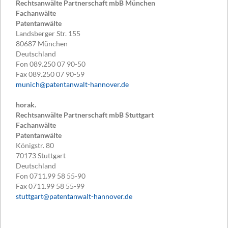
Rechtsanwälte Partnerschaft mbB München
Fachanwälte
Patentanwälte
Landsberger Str. 155
80687
München
Deutschland
Fon
089.250 07 90-50
Fax
089.250 07 90-59
munich@patentanwalt-hannover.de
horak.
Rechtsanwälte Partnerschaft mbB Stuttgart
Fachanwälte
Patentanwälte
Königstr. 80
70173
Stuttgart
Deutschland
Fon
0711.99 58 55-90
Fax
0711.99 58 55-99
stuttgart@patentanwalt-hannover.de