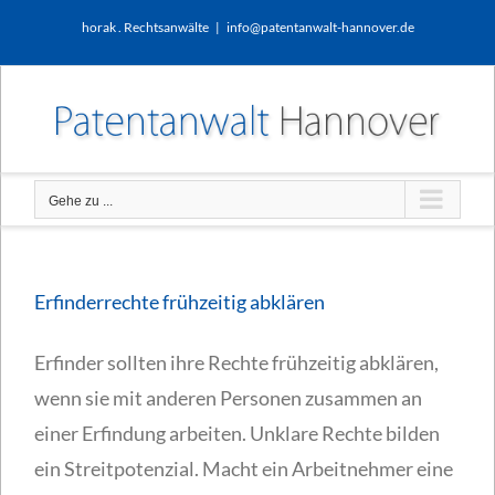
Zum
horak . Rechtsanwälte
|
info@patentanwalt-hannover.de
Inhalt
springen
Gehe zu ...
Erfinderrechte frühzeitig abklären
Erfinder sollten ihre Rechte frühzeitig abklären,
wenn sie mit anderen Personen zusammen an
einer Erfindung arbeiten. Unklare Rechte bilden
ein Streitpotenzial. Macht ein Arbeitnehmer eine