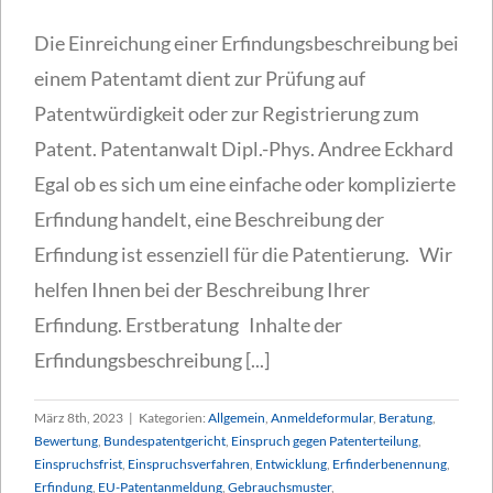
Die Einreichung einer Erfindungsbeschreibung bei
einem Patentamt dient zur Prüfung auf
Patentwürdigkeit oder zur Registrierung zum
Patent. Patentanwalt Dipl.-Phys. Andree Eckhard
Egal ob es sich um eine einfache oder komplizierte
Erfindung handelt, eine Beschreibung der
Erfindung ist essenziell für die Patentierung. Wir
helfen Ihnen bei der Beschreibung Ihrer
Erfindung. Erstberatung Inhalte der
Erfindungsbeschreibung [...]
März 8th, 2023
|
Kategorien:
Allgemein
,
Anmeldeformular
,
Beratung
,
Bewertung
,
Bundespatentgericht
,
Einspruch gegen Patenterteilung
,
Einspruchsfrist
,
Einspruchsverfahren
,
Entwicklung
,
Erfinderbenennung
,
Erfindung
,
EU-Patentanmeldung
,
Gebrauchsmuster
,