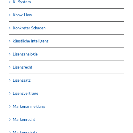
KI-System
Know-How
Konkreter Schaden
künstliche Intelligenz
Lizenzanalogie
Lizenzrecht
Lizenzsatz
Lizenzverträge
Markenanmeldung
Markenrecht
Markenschutz