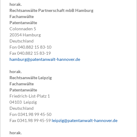
horak.
Rechtsanwälte Partnerschaft mbB Hamburg
Fachanwälte
Patentanwälte
Colonnaden 5
20354
Hamburg
Deutschland
Fon
040.882 15 83-10
Fax
040.882 15 83-19
hamburg@patentanwalt-hannover.de
horak.
Rechtsanwälte Leipzig
Fachanwälte
Patentanwälte
Friedrich-List-Platz 1
04103
Leipzig
Deutschland
Fon
0341.98 99 45-50
Fax
0341.98 99 45-59
leipzig@patentanwalt-hannover.de
horak.