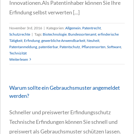
Innovationen.Als Patentinhaber können Sie Ihre
Erfindung selbst verwerten [...]
November 3rd, 2016
|
Kategorien:
Allgemein
,
Patentrecht
,
Schutzrechte
|
Tags:
Biotechnologie
,
Bundessortenamt
,
erfinderische
Tätigkeit
,
Erfindung
,
gewerbliche Anwendbarkeit
,
Neuheit
,
Patentanmeldung
,
patentierbar
,
Patentschutz
,
Pflanzensorten
,
Software
,
Technizität
Weiterlesen
Warum sollte ein Gebrauchsmuster angemeldet
werden?
Schneller und preiswerter Erfindungsschutz
Technische Erfindungen können Sie schnell und
preiswert als Gebrauchsmuster schützen lassen.