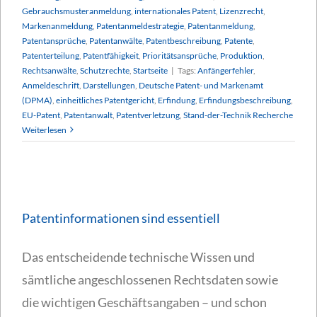
Gebrauchsmusteranmeldung
,
internationales Patent
,
Lizenzrecht
,
Markenanmeldung
,
Patentanmeldestrategie
,
Patentanmeldung
,
Patentansprüche
,
Patentanwälte
,
Patentbeschreibung
,
Patente
,
Patenterteilung
,
Patentfähigkeit
,
Prioritätsansprüche
,
Produktion
,
Rechtsanwälte
,
Schutzrechte
,
Startseite
|
Tags:
Anfängerfehler
,
Anmeldeschrift
,
Darstellungen
,
Deutsche Patent- und Markenamt
(DPMA)
,
einheitliches Patentgericht
,
Erfindung
,
Erfindungsbeschreibung
,
EU-Patent
,
Patentanwalt
,
Patentverletzung
,
Stand-der-Technik Recherche
Weiterlesen
Patentinformationen sind essentiell
Das entscheidende technische Wissen und
sämtliche angeschlossenen Rechtsdaten sowie
die wichtigen Geschäftsangaben – und schon