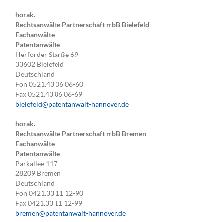
horak.
Rechtsanwälte Partnerschaft mbB Bielefeld
Fachanwälte
Patentanwälte
Herforder Starße 69
33602
Bielefeld
Deutschland
Fon
0521.43 06 06-60
Fax
0521.43 06 06-69
bielefeld@patentanwalt-hannover.de
horak.
Rechtsanwälte Partnerschaft mbB Bremen
Fachanwälte
Patentanwälte
Parkallee 117
28209
Bremen
Deutschland
Fon
0421.33 11 12-90
Fax
0421.33 11 12-99
bremen@patentanwalt-hannover.de