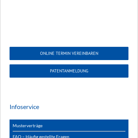
ONLINE TERMIN VEREINBAREN
PATENTANMELDUNG
Infoservice
Musterverträge
FAQ – Häufig gestellte Fragen