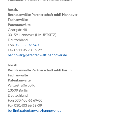
horak.
Rechtsanwälte Partnerschaft mbB Hannover
Fachanwälte
Patentanwälte
Georgstr. 48
30159
Hannover (HAUPTSITZ)
Deutschland
Fon
0511.35 73 56-0
Fax
0511.35 73 56-29
hannover@patentanwalt-hannover.de
horak.
Rechtsanwälte Partnerschaft mbB Berlin
Fachanwälte
Patentanwälte
Wittestraße 30 K
13509
Berlin
Deutschland
Fon
030.403 66 69-00
Fax
030.403 66 69-09
berlin@patentanwalt-hannover.de