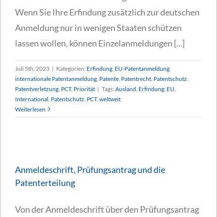
Wenn Sie Ihre Erfindung zusätzlich zur deutschen
Anmeldung nur in wenigen Staaten schützen
lassen wollen, können Einzelanmeldungen [...]
Juli 5th, 2023
|
Kategorien:
Erfindung
,
EU-Patentanmeldung
,
internationale Patentanmeldung
,
Patente
,
Patentrecht
,
Patentschutz
,
Patentverletzung
,
PCT
,
Priorität
|
Tags:
Ausland
,
Erfindung
,
EU
,
International
,
Patentschutz
,
PCT
,
weltweit
Weiterlesen
Anmeldeschrift, Prüfungsantrag und die
Patenterteilung
Von der Anmeldeschrift über den Prüfungsantrag