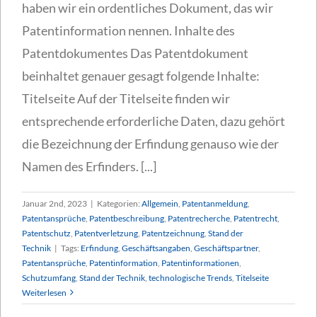
haben wir ein ordentliches Dokument, das wir
Patentinformation nennen. Inhalte des
Patentdokumentes Das Patentdokument
beinhaltet genauer gesagt folgende Inhalte:
Titelseite Auf der Titelseite finden wir
entsprechende erforderliche Daten, dazu gehört
die Bezeichnung der Erfindung genauso wie der
Namen des Erfinders. [...]
Januar 2nd, 2023
|
Kategorien:
Allgemein
,
Patentanmeldung
,
Patentansprüche
,
Patentbeschreibung
,
Patentrecherche
,
Patentrecht
,
Patentschutz
,
Patentverletzung
,
Patentzeichnung
,
Stand der
Technik
|
Tags:
Erfindung
,
Geschäftsangaben
,
Geschäftspartner
,
Patentansprüche
,
Patentinformation
,
Patentinformationen
,
Schutzumfang
,
Stand der Technik
,
technologische Trends
,
Titelseite
Weiterlesen