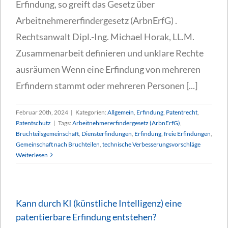
Erfindung, so greift das Gesetz über
Arbeitnehmererfindergesetz (ArbnErfG) .
Rechtsanwalt Dipl.-Ing. Michael Horak, LL.M.
Zusammenarbeit definieren und unklare Rechte
ausräumen Wenn eine Erfindung von mehreren
Erfindern stammt oder mehreren Personen [...]
Februar 20th, 2024
|
Kategorien:
Allgemein
,
Erfindung
,
Patentrecht
,
Patentschutz
|
Tags:
Arbeitnehmererfindergesetz (ArbnErfG)
,
Bruchteilsgemeinschaft
,
Diensterfindungen
,
Erfindung
,
freie Erfindungen
,
Gemeinschaft nach Bruchteilen
,
technische Verbesserungsvorschläge
Weiterlesen
Kann durch KI (künstliche Intelligenz) eine
patentierbare Erfindung entstehen?