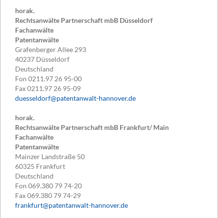
horak.
Rechtsanwälte Partnerschaft mbB Düsseldorf
Fachanwälte
Patentanwälte
Grafenberger Allee 293
40237
Düsseldorf
Deutschland
Fon
0211.97 26 95-00
Fax
0211.97 26 95-09
duesseldorf@patentanwalt-hannover.de
horak.
Rechtsanwälte Partnerschaft mbB Frankfurt/ Main
Fachanwälte
Patentanwälte
Mainzer Landstraße 50
60325
Frankfurt
Deutschland
Fon
069.380 79 74-20
Fax
069.380 79 74-29
frankfurt@patentanwalt-hannover.de