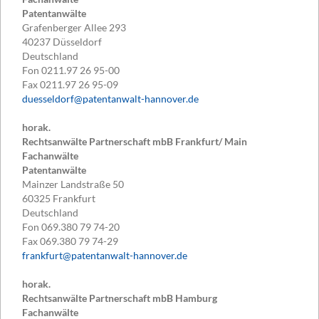
Patentanwälte
Grafenberger Allee 293
40237
Düsseldorf
Deutschland
Fon
0211.97 26 95-00
Fax
0211.97 26 95-09
duesseldorf@patentanwalt-hannover.de
horak.
Rechtsanwälte Partnerschaft mbB Frankfurt/ Main
Fachanwälte
Patentanwälte
Mainzer Landstraße 50
60325
Frankfurt
Deutschland
Fon
069.380 79 74-20
Fax
069.380 79 74-29
frankfurt@patentanwalt-hannover.de
horak.
Rechtsanwälte Partnerschaft mbB Hamburg
Fachanwälte