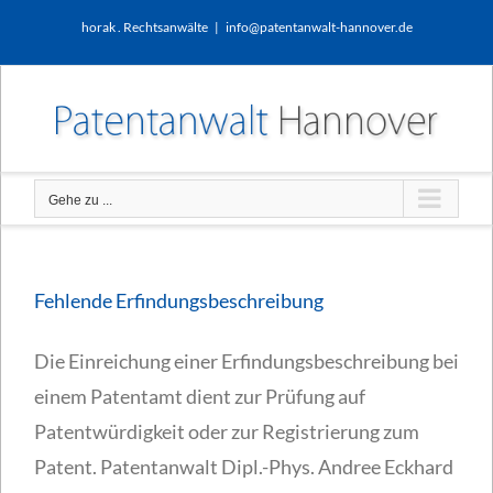
Zum
horak . Rechtsanwälte
|
info@patentanwalt-hannover.de
Inhalt
springen
Gehe zu ...
Fehlende Erfindungsbeschreibung
Die Einreichung einer Erfindungsbeschreibung bei
einem Patentamt dient zur Prüfung auf
Patentwürdigkeit oder zur Registrierung zum
Patent. Patentanwalt Dipl.-Phys. Andree Eckhard