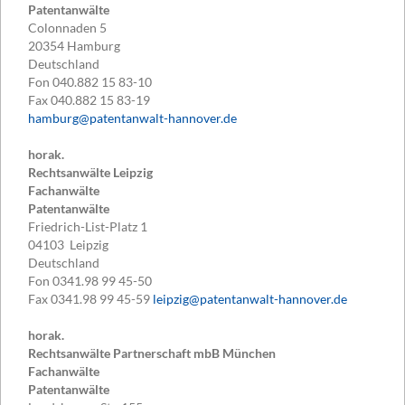
Patentanwälte
Colonnaden 5
20354
Hamburg
Deutschland
Fon
040.882 15 83-10
Fax
040.882 15 83-19
hamburg@patentanwalt-hannover.de
horak.
Rechtsanwälte Leipzig
Fachanwälte
Patentanwälte
Friedrich-List-Platz 1
04103
Leipzig
Deutschland
Fon
0341.98 99 45-50
Fax
0341.98 99 45-59
leipzig@patentanwalt-hannover.de
horak.
Rechtsanwälte Partnerschaft mbB München
Fachanwälte
Patentanwälte