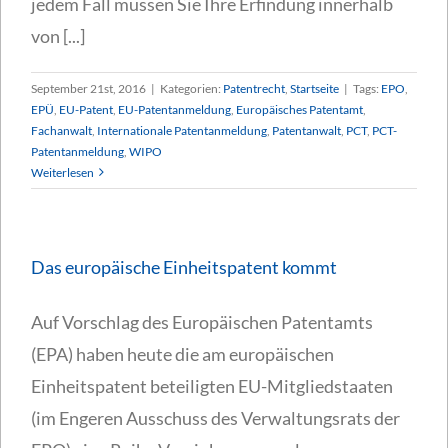
jedem Fall müssen Sie Ihre Erfindung innerhalb
von [...]
September 21st, 2016
|
Kategorien:
Patentrecht
,
Startseite
|
Tags:
EPO
,
EPÜ
,
EU-Patent
,
EU-Patentanmeldung
,
Europäisches Patentamt
,
Fachanwalt
,
Internationale Patentanmeldung
,
Patentanwalt
,
PCT
,
PCT-
Patentanmeldung
,
WIPO
Weiterlesen
Das europäische Einheitspatent kommt
Auf Vorschlag des Europäischen Patentamts
(EPA) haben heute die am europäischen
Einheitspatent beteiligten EU-Mitgliedstaaten
(im Engeren Ausschuss des Verwaltungsrats der