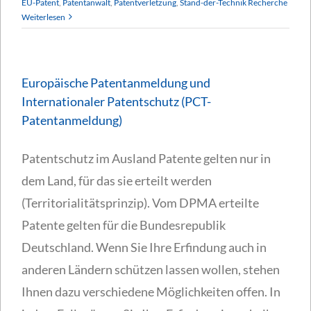
EU-Patent
,
Patentanwalt
,
Patentverletzung
,
Stand-der-Technik Recherche
Weiterlesen
Europäische Patentanmeldung und
Internationaler Patentschutz (PCT-
Patentanmeldung)
Patentschutz im Ausland Patente gelten nur in
dem Land, für das sie erteilt werden
(Territorialitätsprinzip). Vom DPMA erteilte
Patente gelten für die Bundesrepublik
Deutschland. Wenn Sie Ihre Erfindung auch in
anderen Ländern schützen lassen wollen, stehen
Ihnen dazu verschiedene Möglichkeiten offen. In