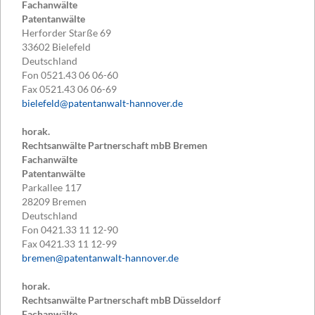
Fachanwälte
Patentanwälte
Herforder Starße 69
33602
Bielefeld
Deutschland
Fon
0521.43 06 06-60
Fax
0521.43 06 06-69
bielefeld@patentanwalt-hannover.de
horak.
Rechtsanwälte Partnerschaft mbB Bremen
Fachanwälte
Patentanwälte
Parkallee 117
28209
Bremen
Deutschland
Fon
0421.33 11 12-90
Fax
0421.33 11 12-99
bremen@patentanwalt-hannover.de
horak.
Rechtsanwälte Partnerschaft mbB Düsseldorf
Fachanwälte