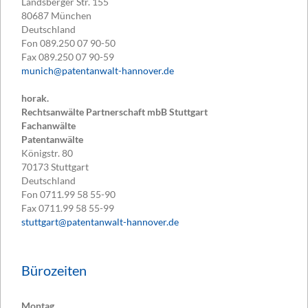
Landsberger Str. 155
80687
München
Deutschland
Fon
089.250 07 90-50
Fax
089.250 07 90-59
munich@patentanwalt-hannover.de
horak.
Rechtsanwälte Partnerschaft mbB Stuttgart
Fachanwälte
Patentanwälte
Königstr. 80
70173
Stuttgart
Deutschland
Fon
0711.99 58 55-90
Fax
0711.99 58 55-99
stuttgart@patentanwalt-hannover.de
Bürozeiten
Montag