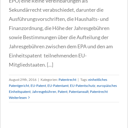
EPO) eine Reihe Vereinbarungen als
Sekundärrecht verabschiedet, darunter die
Ausführungsvorschriften, die Haushalts- und
Finanzordnung, die Höhe der Jahresgebühren
sowie Bestimmungen über die Aufteilung der
Jahresgebühren zwischen dem EPA und den am
Einheitspatent teilnehmenden EU-
Mitgliedstaaten. [...]
August 29th, 2016
|
Kategorien:
Patentrecht
|
Tags:
einheitliches
Patentgericht
,
EU-Patent
,
EU-Patentamt
,
EU-Patentschutz
,
europäisches
Einheitspatent
,
Jahresgebühren
,
Patent
,
Patentanwalt
,
Patentrecht
Weiterlesen