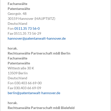
Fachanwälte
Patentanwälte
Georgstr. 48
30159
Hannover (HAUPTSITZ)
Deutschland
Fon
0511.35 73 56-0
Fax
0511.35 73 56-29
hannover@patentanwalt-hannover.de
horak.
Rechtsanwälte Partnerschaft mbB Berlin
Fachanwälte
Patentanwälte
Wittestraße 30 K
13509
Berlin
Deutschland
Fon
030.403 66 69-00
Fax
030.403 66 69-09
berlin@patentanwalt-hannover.de
horak.
Rechtsanwälte Partnerschaft mbB Bielefeld