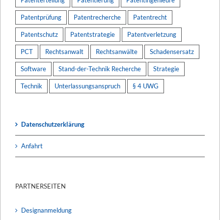
Patentprüfung
Patentrecherche
Patentrecht
Patentschutz
Patentstrategie
Patentverletzung
PCT
Rechtsanwalt
Rechtsanwälte
Schadensersatz
Software
Stand-der-Technik Recherche
Strategie
Technik
Unterlassungsanspruch
§ 4 UWG
Datenschutzerklärung
Anfahrt
PARTNERSEITEN
Designanmeldung