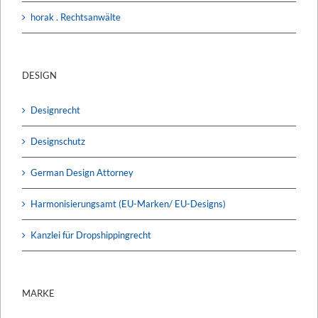
horak . Rechtsanwälte
DESIGN
Designrecht
Designschutz
German Design Attorney
Harmonisierungsamt (EU-Marken/ EU-Designs)
Kanzlei für Dropshippingrecht
MARKE