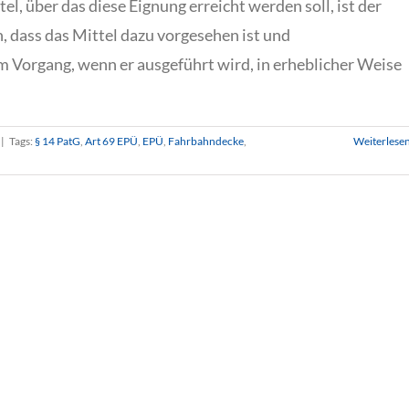
l, über das diese Eignung erreicht werden soll, ist der
 dass das Mittel dazu vorgesehen ist und
 Vorgang, wenn er ausgeführt wird, in erheblicher Weise
|
Tags:
§ 14 PatG
,
Art 69 EPÜ
,
EPÜ
,
Fahrbahndecke
,
Weiterlese