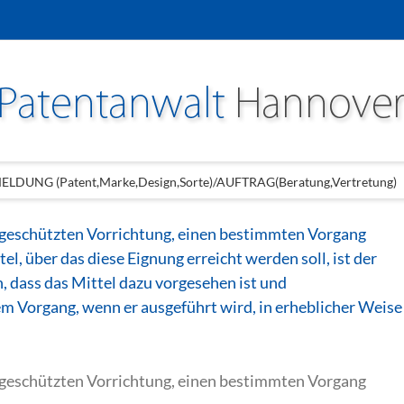
LDUNG (Patent,Marke,Design,Sorte)/AUFTRAG(Beratung,Vertretung)
 geschützten Vorrichtung, einen bestimmten Vorgang
l, über das diese Eignung erreicht werden soll, ist der
 dass das Mittel dazu vorgesehen ist und
m Vorgang, wenn er ausgeführt wird, in erheblicher Weise
 geschützten Vorrichtung, einen bestimmten Vorgang