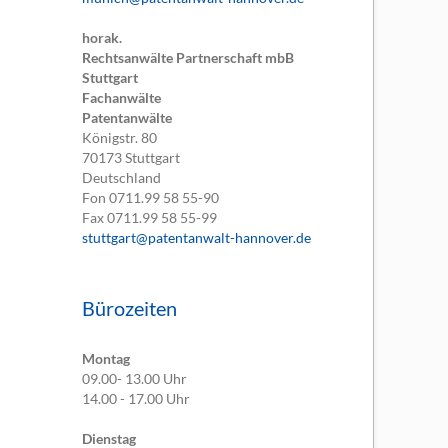
horak.
Rechtsanwälte Partnerschaft mbB
Stuttgart
Fachanwälte
Patentanwälte
Königstr. 80
70173
Stuttgart
Deutschland
Fon
0711.99 58 55-90
Fax
0711.99 58 55-99
stuttgart@patentanwalt-hannover.de
Bürozeiten
Montag
09.00- 13.00 Uhr
14.00 - 17.00 Uhr
Dienstag