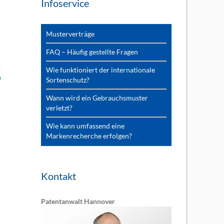
Infoservice
Musterverträge
FAQ – Häufig gestellte Fragen
Wie funktioniert der internationale
n
Sortenschutz?
Wann wird ein Gebrauchsmuster
verletzt?
Wie kann umfassend eine
Markenrecherche erfolgen?
Kontakt
Patentanwalt Hannover