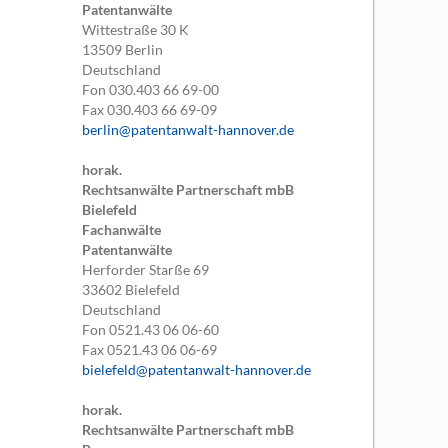
Patentanwälte
Wittestraße 30 K
13509
Berlin
Deutschland
Fon
030.403 66 69-00
Fax
030.403 66 69-09
berlin@patentanwalt-hannover.de
horak.
Rechtsanwälte Partnerschaft mbB
Bielefeld
Fachanwälte
Patentanwälte
Herforder Starße 69
33602
Bielefeld
Deutschland
Fon
0521.43 06 06-60
Fax
0521.43 06 06-69
bielefeld@patentanwalt-hannover.de
horak.
Rechtsanwälte Partnerschaft mbB