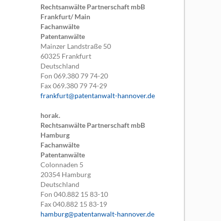
Rechtsanwälte Partnerschaft mbB
Frankfurt/ Main
Fachanwälte
Patentanwälte
Mainzer Landstraße 50
60325
Frankfurt
Deutschland
Fon
069.380 79 74-20
Fax
069.380 79 74-29
frankfurt@patentanwalt-hannover.de
horak.
Rechtsanwälte Partnerschaft mbB
Hamburg
Fachanwälte
Patentanwälte
Colonnaden 5
20354
Hamburg
Deutschland
Fon
040.882 15 83-10
Fax
040.882 15 83-19
hamburg@patentanwalt-hannover.de