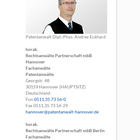
Patentanwalt Dipl.-Phys. Andree Eckhard
horak.
Rechtsanwälte Partnerschaft mbB
Hannover
Fachanwälte
Patentanwälte
Georgstr. 48
30159
Hannover (HAUPTSITZ)
Deutschland
Fon
0511.35 73 56-0
Fax
0511.35 73 56-29
hannover@patentanwalt-hannover.de
horak.
Rechtsanwälte Partnerschaft mbB Berlin
Fachanwälte