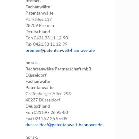
Bremen
Fachanwälte
Patentanwälte
Parkallee 117
28209
Bremen
Deutschland
Fon
0421.33 11 12-90
Fax
0421.33 11 12-99
bremen@patentanwalt-hannover.de
horak.
Rechtsanwälte Partnerschaft mbB
Düsseldorf
Fachanwälte
Patentanwälte
Grafenberger Allee 293
40237
Düsseldorf
Deutschland
Fon
0211.97 26 95-00
Fax
0211.97 26 95-09
duesseldorf@patentanwalt-hannover.de
horak.