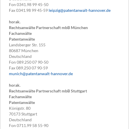
Fon
0341.98 99 45-50
Fax
0341.98 99 45-59
leipzig@patentanwalt-hannover.de
horak.
Rechtsanwälte Partnerschaft mbB München
Fachanwälte
Patentanwälte
Landsberger Str. 155
80687
München
Deutschland
Fon
089.250 07 90-50
Fax
089.250 07 90-59
munich@patentanwalt-hannover.de
horak.
Rechtsanwälte Partnerschaft mbB Stuttgart
Fachanwälte
Patentanwälte
Königstr. 80
70173
Stuttgart
Deutschland
Fon
0711.99 58 55-90