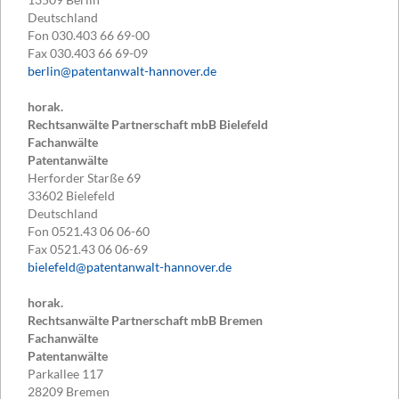
Deutschland
Fon
030.403 66 69-00
Fax
030.403 66 69-09
berlin@patentanwalt-hannover.de
horak.
Rechtsanwälte Partnerschaft mbB Bielefeld
Fachanwälte
Patentanwälte
Herforder Starße 69
33602
Bielefeld
Deutschland
Fon
0521.43 06 06-60
Fax
0521.43 06 06-69
bielefeld@patentanwalt-hannover.de
horak.
Rechtsanwälte Partnerschaft mbB Bremen
Fachanwälte
Patentanwälte
Parkallee 117
28209
Bremen