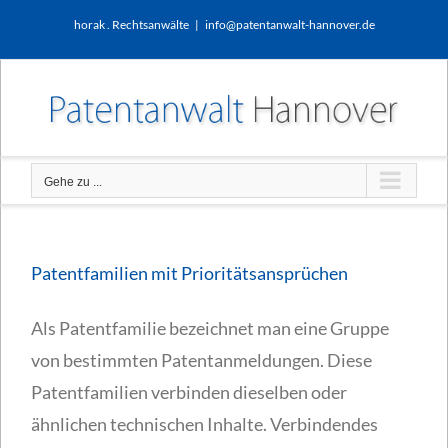
Zum
horak . Rechtsanwälte
|
info@patentanwalt-hannover.de
Inhalt
springen
Gehe zu ...
Patentfamilien mit Prioritätsansprüchen
Als Patentfamilie bezeichnet man eine Gruppe
von bestimmten Patentanmeldungen. Diese
Patentfamilien verbinden dieselben oder
ähnlichen technischen Inhalte. Verbindendes