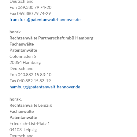
Deutschland
Fon
069.380 79 74-20
Fax
069.380 79 74-29
frankfurt@patentanwalt-hannover.de
horak.
Rechtsanwälte Partnerschaft mbB Hamburg
Fachanwälte
Patentanwälte
Colonnaden 5
20354
Hamburg
Deutschland
Fon
040.882 15 83-10
Fax
040.882 15 83-19
hamburg@patentanwalt-hannover.de
horak.
Rechtsanwälte Leipzig
Fachanwälte
Patentanwälte
Friedrich-List-Platz 1
04103
Leipzig
Deutschland