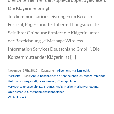
Die Klägerin erbringt
Telekommunikationsleistungen im Bereich
Funkruf, Pager- und Textübermittlungsdienste.
Seit ihrer Gründung firmiert die Klägerin unter
der Bezeichnung „e*Message Wireless
Information Services Deutschland GmbH“. Die
Konzernmutter der Klägerin ist [...]
November 29th, 2018
|
Kategorien:
Allgemein
,
Markenrecht
,
Startseite
|
Tags:
Apple
,
beschreibende Kennzeichen
,
eMessage
,
fehlende
Unterscheidungskraft
,
Firmenname
,
iMassage
,
keine
Verwechselungsgefahr
,
LG Braunschweig
,
Marke
,
Markenverletzung
,
Unionsmarke
,
Unternehmenskennzeichen
Weiterlesen