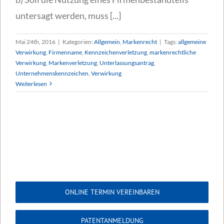
untersagt werden, muss [...]
Mai 24th, 2016
|
Kategorien:
Allgemein
,
Markenrecht
|
Tags:
allgemeine
Verwirkung
,
Firmenname
,
Kennzeichenverletzung
,
markenrechtliche
Verwirkung
,
Markenverletzung
,
Unterlassungsantrag
,
Unternehmenskennzeichen
,
Verwirkung
Weiterlesen
ONLINE TERMIN VEREINBAREN
PATENTANMELDUNG