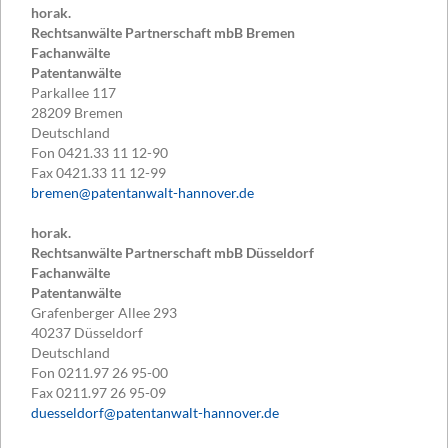
horak.
Rechtsanwälte Partnerschaft mbB Bremen
Fachanwälte
Patentanwälte
Parkallee 117
28209
Bremen
Deutschland
Fon
0421.33 11 12-90
Fax
0421.33 11 12-99
bremen@patentanwalt-hannover.de
horak.
Rechtsanwälte Partnerschaft mbB Düsseldorf
Fachanwälte
Patentanwälte
Grafenberger Allee 293
40237
Düsseldorf
Deutschland
Fon
0211.97 26 95-00
Fax
0211.97 26 95-09
duesseldorf@patentanwalt-hannover.de