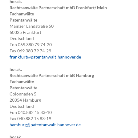
horak.
Rechtsanwälte Partnerschaft mbB Frankfurt/ Main
Fachanwälte
Patentanwälte
Mainzer Landstraße 50
60325
Frankfurt
Deutschland
Fon
069.380 79 74-20
Fax
069.380 79 74-29
frankfurt@patentanwalt-hannover.de
horak.
Rechtsanwälte Partnerschaft mbB Hamburg
Fachanwälte
Patentanwälte
Colonnaden 5
20354
Hamburg
Deutschland
Fon
040.882 15 83-10
Fax
040.882 15 83-19
hamburg@patentanwalt-hannover.de
horak.