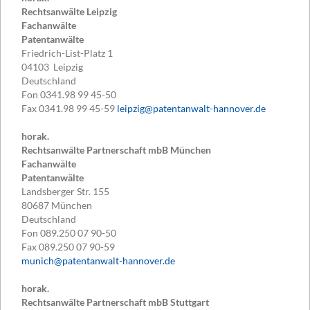
Rechtsanwälte Leipzig
Fachanwälte
Patentanwälte
Friedrich-List-Platz 1
04103
Leipzig
Deutschland
Fon
0341.98 99 45-50
Fax
0341.98 99 45-59
leipzig@patentanwalt-hannover.de
horak.
Rechtsanwälte Partnerschaft mbB München
Fachanwälte
Patentanwälte
Landsberger Str. 155
80687
München
Deutschland
Fon
089.250 07 90-50
Fax
089.250 07 90-59
munich@patentanwalt-hannover.de
horak.
Rechtsanwälte Partnerschaft mbB Stuttgart