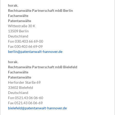
horak.
Rechtsanwälte Partnerschaft mbB Berlin
Fachanwälte
Patentanwälte
Wittestraße 30 K
13509
Berlin
Deutschland
Fon
030.403 66 69-00
Fax
030.403 66 69-09
berlin@patentanwalt-hannover.de
horak.
Rechtsanwälte Partnerschaft mbB Bielefeld
Fachanwälte
Patentanwälte
Herforder Starße 69
33602
Bielefeld
Deutschland
Fon
0521.43 06 06-60
Fax
0521.43 06 06-69
bielefeld@patentanwalt-hannover.de