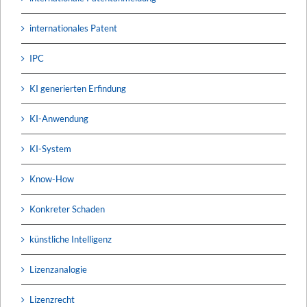
internationales Patent
IPC
KI generierten Erfindung
KI-Anwendung
KI-System
Know-How
Konkreter Schaden
künstliche Intelligenz
Lizenzanalogie
Lizenzrecht