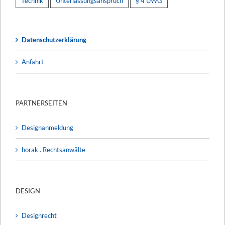
Technik
Unterlassungsanspruch
§ 4 UWG
Datenschutzerklärung
Anfahrt
PARTNERSEITEN
Designanmeldung
horak . Rechtsanwälte
DESIGN
Designrecht