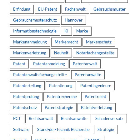
Erfindung
EU-Patent
Fachanwalt
Gebrauchsmuster
Gebrauchsmusterschutz
Hannover
Informationstechnologie
KI
Marke
Markenanmeldung
Markenrecht
Markenschutz
Markenverletzung
Neuheit
Notarfachangestellte
Patent
Patentanmeldung
Patentanwalt
Patentanwaltsfachangestellte
Patentanwälte
Patenterteilung
Patentierung
Patentingenieure
Patentprüfung
Patentrecherche
Patentrecht
Patentschutz
Patentstrategie
Patentverletzung
PCT
Rechtsanwalt
Rechtsanwälte
Schadensersatz
Software
Stand-der-Technik Recherche
Strategie