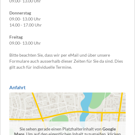
09.00- 13.00 Uhr
Donnerstag
09.00- 13.00 Uhr
14.00 - 17.00 Uhr
Freitag
09.00- 13.00 Uhr
Bitte beachten Sie, dass wir per eMail und über unsere
Formulare auch ausserhalb dieser Zeiten für Sie da sind. Dies
gilt auch für individuelle Termine.
Anfahrt
Sie sehen gerade einen Platzhalterinhalt von
Google
Maps
. Um auf den eigentlichen Inhalt zuzugreifen, klicken