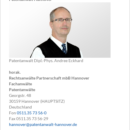
Patentanwalt Dipl.-Phys. Andree Eckhard
horak.
Rechtsanwälte Partnerschaft mbB Hannover
Fachanwälte
Patentanwälte
Georgstr. 48
30159
Hannover (HAUPTSITZ)
Deutschland
Fon
0511.35 73 56-0
Fax
0511.35 73 56-29
hannover@patentanwalt-hannover.de