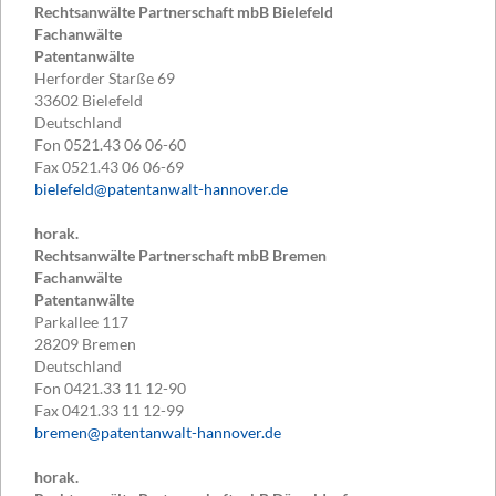
Rechtsanwälte Partnerschaft mbB Bielefeld
Fachanwälte
Patentanwälte
Herforder Starße 69
33602
Bielefeld
Deutschland
Fon
0521.43 06 06-60
Fax
0521.43 06 06-69
bielefeld@patentanwalt-hannover.de
horak.
Rechtsanwälte Partnerschaft mbB Bremen
Fachanwälte
Patentanwälte
Parkallee 117
28209
Bremen
Deutschland
Fon
0421.33 11 12-90
Fax
0421.33 11 12-99
bremen@patentanwalt-hannover.de
horak.