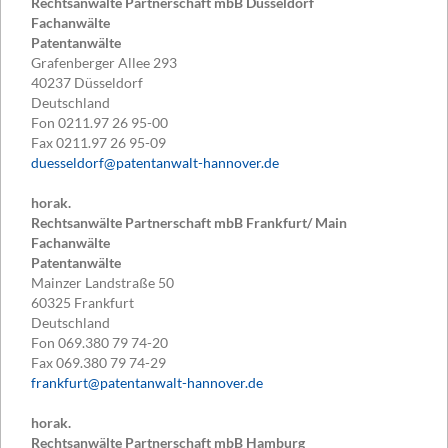
Rechtsanwälte Partnerschaft mbB Düsseldorf
Fachanwälte
Patentanwälte
Grafenberger Allee 293
40237
Düsseldorf
Deutschland
Fon
0211.97 26 95-00
Fax
0211.97 26 95-09
duesseldorf@patentanwalt-hannover.de
horak.
Rechtsanwälte Partnerschaft mbB Frankfurt/ Main
Fachanwälte
Patentanwälte
Mainzer Landstraße 50
60325
Frankfurt
Deutschland
Fon
069.380 79 74-20
Fax
069.380 79 74-29
frankfurt@patentanwalt-hannover.de
horak.
Rechtsanwälte Partnerschaft mbB Hamburg