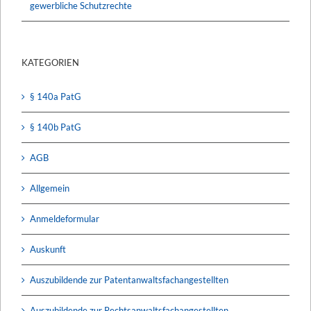
gewerbliche Schutzrechte
KATEGORIEN
§ 140a PatG
§ 140b PatG
AGB
Allgemein
Anmeldeformular
Auskunft
Auszubildende zur Patentanwaltsfachangestellten
Auszubildende zur Rechtsanwaltsfachangestellten