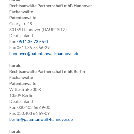
Rechtsanwälte Partnerschaft mbB Hannover
Fachanwälte
Patentanwälte
Georgstr. 48
30159
Hannover (HAUPTSITZ)
Deutschland
Fon
0511.35 73 56-0
Fax
0511.35 73 56-29
hannover@patentanwalt-hannover.de
horak.
Rechtsanwälte Partnerschaft mbB Berlin
Fachanwälte
Patentanwälte
Wittestraße 30 K
13509
Berlin
Deutschland
Fon
030.403 66 69-00
Fax
030.403 66 69-09
berlin@patentanwalt-hannover.de
horak.