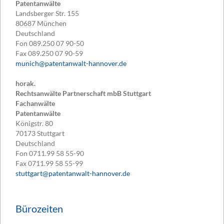
Patentanwälte
Landsberger Str. 155
80687
München
Deutschland
Fon
089.250 07 90-50
Fax
089.250 07 90-59
munich@patentanwalt-hannover.de
horak.
Rechtsanwälte Partnerschaft mbB Stuttgart
Fachanwälte
Patentanwälte
Königstr. 80
70173
Stuttgart
Deutschland
Fon
0711.99 58 55-90
Fax
0711.99 58 55-99
stuttgart@patentanwalt-hannover.de
Bürozeiten