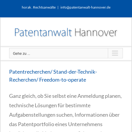
Zum
horak . Rechtsanwälte
|
info@patentanwalt-hannover.de
Inhalt
springen
Gehe zu ...
Patentrecherchen/ Stand-der-Technik-
Recherchen/ Freedom-to-operate
Ganz gleich, ob Sie selbst eine Anmeldung planen,
technische Lösungen für bestimmte
Aufgabenstellungen suchen, Informationen über
das Patentportfolio eines Unternehmens