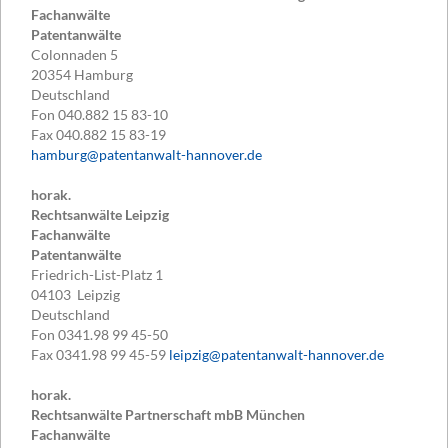
Fachanwälte
Patentanwälte
Colonnaden 5
20354
Hamburg
Deutschland
Fon
040.882 15 83-10
Fax
040.882 15 83-19
hamburg@patentanwalt-hannover.de
horak.
Rechtsanwälte Leipzig
Fachanwälte
Patentanwälte
Friedrich-List-Platz 1
04103
Leipzig
Deutschland
Fon
0341.98 99 45-50
Fax
0341.98 99 45-59
leipzig@patentanwalt-hannover.de
horak.
Rechtsanwälte Partnerschaft mbB München
Fachanwälte