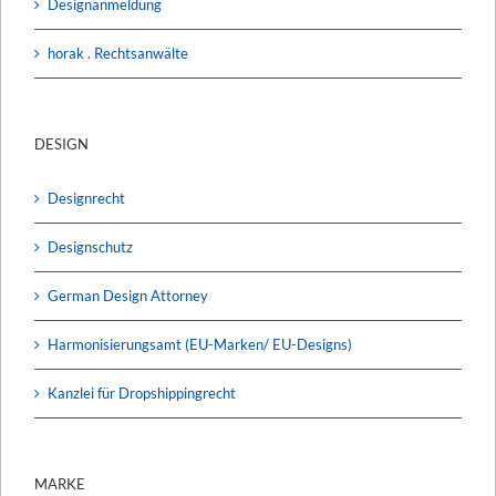
Designanmeldung
horak . Rechtsanwälte
DESIGN
Designrecht
Designschutz
German Design Attorney
Harmonisierungsamt (EU-Marken/ EU-Designs)
Kanzlei für Dropshippingrecht
MARKE