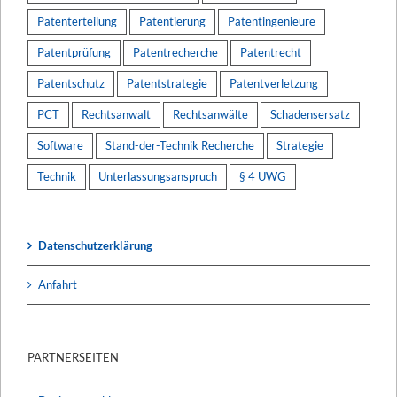
Patenterteilung
Patentierung
Patentingenieure
Patentprüfung
Patentrecherche
Patentrecht
Patentschutz
Patentstrategie
Patentverletzung
PCT
Rechtsanwalt
Rechtsanwälte
Schadensersatz
Software
Stand-der-Technik Recherche
Strategie
Technik
Unterlassungsanspruch
§ 4 UWG
Datenschutzerklärung
Anfahrt
PARTNERSEITEN