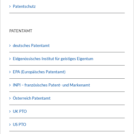
Patentschutz
PATENTAMT
deutsches Patentamt
Eidgenössisches Institut für geistiges Eigentum
EPA (Europäisches Patentamt)
INPI – französisches Patent- und Markenamt
Österreich Patentamt
UK PTO
US PTO