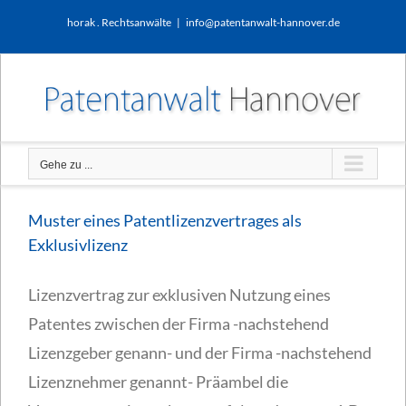
Zum
horak . Rechtsanwälte
|
info@patentanwalt-hannover.de
Inhalt
springen
Gehe zu ...
Muster eines Patentlizenzvertrages als
Exklusivlizenz
Lizenzvertrag zur exklusiven Nutzung eines
Patentes zwischen der Firma -nachstehend
Lizenzgeber genann- und der Firma -nachstehend
Lizenznehmer genannt- Präambel die