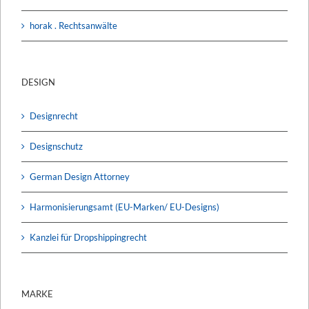
horak . Rechtsanwälte
DESIGN
Designrecht
Designschutz
German Design Attorney
Harmonisierungsamt (EU-Marken/ EU-Designs)
Kanzlei für Dropshippingrecht
MARKE