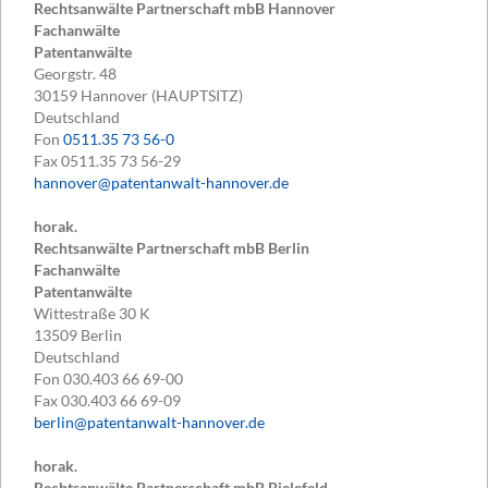
Rechtsanwälte Partnerschaft mbB Hannover
Fachanwälte
Patentanwälte
Georgstr. 48
30159
Hannover (HAUPTSITZ)
Deutschland
Fon
0511.35 73 56-0
Fax
0511.35 73 56-29
hannover@patentanwalt-hannover.de
horak.
Rechtsanwälte Partnerschaft mbB Berlin
Fachanwälte
Patentanwälte
Wittestraße 30 K
13509
Berlin
Deutschland
Fon
030.403 66 69-00
Fax
030.403 66 69-09
berlin@patentanwalt-hannover.de
horak.
Rechtsanwälte Partnerschaft mbB Bielefeld