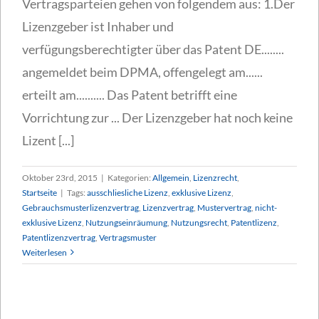
Vertragsparteien gehen von folgendem aus: 1.Der
Lizenzgeber ist Inhaber und
verfügungsberechtigter über das Patent DE........
angemeldet beim DPMA, offengelegt am......
erteilt am.......... Das Patent betrifft eine
Vorrichtung zur ... Der Lizenzgeber hat noch keine
Lizent [...]
Oktober 23rd, 2015
|
Kategorien:
Allgemein
,
Lizenzrecht
,
Startseite
|
Tags:
ausschliesliche Lizenz
,
exklusive Lizenz
,
Gebrauchsmusterlizenzvertrag
,
Lizenzvertrag
,
Mustervertrag
,
nicht-
exklusive Lizenz
,
Nutzungseinräumung
,
Nutzungsrecht
,
Patentlizenz
,
Patentlizenzvertrag
,
Vertragsmuster
Weiterlesen