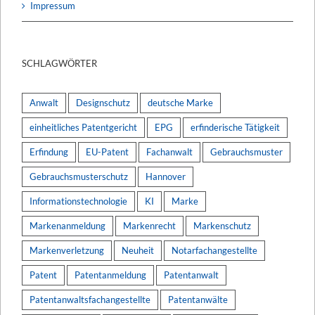
Impressum
SCHLAGWÖRTER
Anwalt
Designschutz
deutsche Marke
einheitliches Patentgericht
EPG
erfinderische Tätigkeit
Erfindung
EU-Patent
Fachanwalt
Gebrauchsmuster
Gebrauchsmusterschutz
Hannover
Informationstechnologie
KI
Marke
Markenanmeldung
Markenrecht
Markenschutz
Markenverletzung
Neuheit
Notarfachangestellte
Patent
Patentanmeldung
Patentanwalt
Patentanwaltsfachangestellte
Patentanwälte