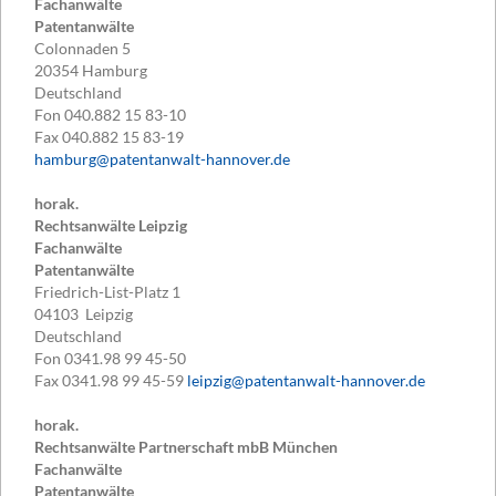
Fachanwälte
Patentanwälte
Colonnaden 5
20354
Hamburg
Deutschland
Fon
040.882 15 83-10
Fax
040.882 15 83-19
hamburg@patentanwalt-hannover.de
horak.
Rechtsanwälte Leipzig
Fachanwälte
Patentanwälte
Friedrich-List-Platz 1
04103
Leipzig
Deutschland
Fon
0341.98 99 45-50
Fax
0341.98 99 45-59
leipzig@patentanwalt-hannover.de
horak.
Rechtsanwälte Partnerschaft mbB München
Fachanwälte
Patentanwälte