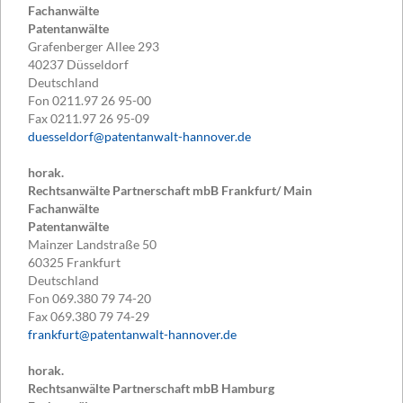
Fachanwälte
Patentanwälte
Grafenberger Allee 293
40237
Düsseldorf
Deutschland
Fon
0211.97 26 95-00
Fax
0211.97 26 95-09
duesseldorf@patentanwalt-hannover.de
horak.
Rechtsanwälte Partnerschaft mbB Frankfurt/ Main
Fachanwälte
Patentanwälte
Mainzer Landstraße 50
60325
Frankfurt
Deutschland
Fon
069.380 79 74-20
Fax
069.380 79 74-29
frankfurt@patentanwalt-hannover.de
horak.
Rechtsanwälte Partnerschaft mbB Hamburg