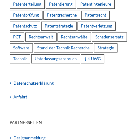
Patenterteilung
Patentierung
Patentingenieure
Patentprüfung
Patentrecherche
Patentrecht
Patentschutz
Patentstrategie
Patentverletzung
PCT
Rechtsanwalt
Rechtsanwälte
Schadensersatz
Software
Stand-der-Technik Recherche
Strategie
Technik
Unterlassungsanspruch
§ 4 UWG
Datenschutzerklärung
Anfahrt
PARTNERSEITEN
Designanmeldung