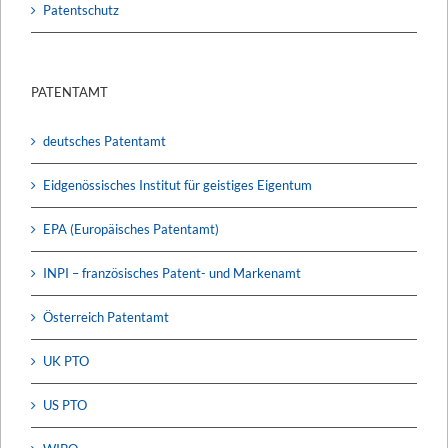
Patentschutz
PATENTAMT
deutsches Patentamt
Eidgenössisches Institut für geistiges Eigentum
EPA (Europäisches Patentamt)
INPI – französisches Patent- und Markenamt
Österreich Patentamt
UK PTO
US PTO