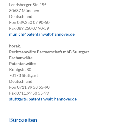
Landsberger Str. 155
80687
München
Deutschland
Fon
089.250 07 90-50
Fax
089.250 07 90-59
munich@patentanwalt-hannover.de
horak.
Rechtsanwälte Partnerschaft mbB Stuttgart
Fachanwälte
Patentanwälte
Königstr. 80
70173
Stuttgart
Deutschland
Fon
0711.99 58 55-90
Fax
0711.99 58 55-99
stuttgart@patentanwalt-hannover.de
Bürozeiten