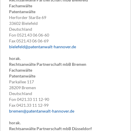
Fachanwälte
Patentanwälte
Herforder Starße 69
33602
Bielefeld
Deutschland
Fon
0521.43 06 06-60
Fax
0521.43 06 06-69
bielefeld@patentanwalt-hannover.de
horak.
Rechtsanwälte Partnerschaft mbB Bremen
Fachanwälte
Patentanwälte
Parkallee 117
28209
Bremen
Deutschland
Fon
0421.33 11 12-90
Fax
0421.33 11 12-99
bremen@patentanwalt-hannover.de
horak.
Rechtsanwälte Partnerschaft mbB Düsseldorf