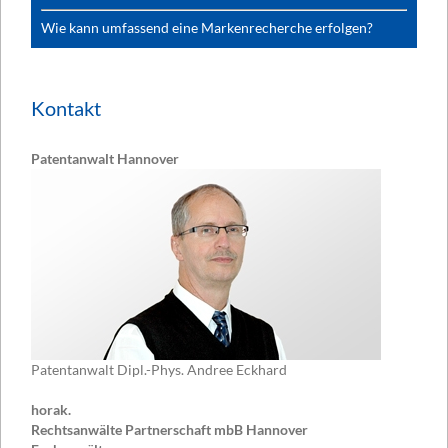
Wie kann umfassend eine Markenrecherche erfolgen?
Kontakt
Patentanwalt Hannover
Patentanwalt Dipl.-Phys. Andree Eckhard
horak.
Rechtsanwälte Partnerschaft mbB Hannover