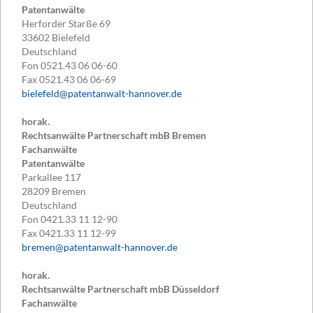
Patentanwälte
Herforder Starße 69
33602
Bielefeld
Deutschland
Fon
0521.43 06 06-60
Fax
0521.43 06 06-69
bielefeld@patentanwalt-hannover.de
horak.
Rechtsanwälte Partnerschaft mbB Bremen
Fachanwälte
Patentanwälte
Parkallee 117
28209
Bremen
Deutschland
Fon
0421.33 11 12-90
Fax
0421.33 11 12-99
bremen@patentanwalt-hannover.de
horak.
Rechtsanwälte Partnerschaft mbB Düsseldorf
Fachanwälte