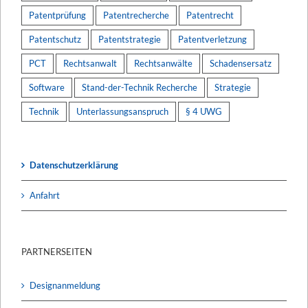
Patentprüfung
Patentrecherche
Patentrecht
Patentschutz
Patentstrategie
Patentverletzung
PCT
Rechtsanwalt
Rechtsanwälte
Schadensersatz
Software
Stand-der-Technik Recherche
Strategie
Technik
Unterlassungsanspruch
§ 4 UWG
Datenschutzerklärung
Anfahrt
PARTNERSEITEN
Designanmeldung