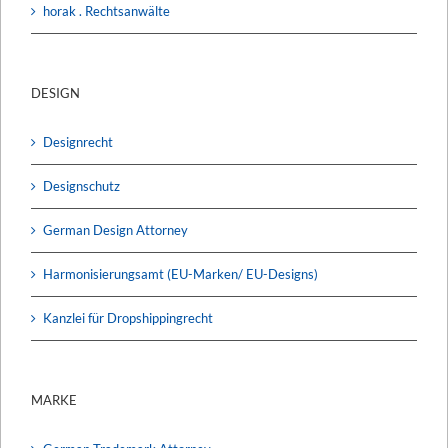
horak . Rechtsanwälte
DESIGN
Designrecht
Designschutz
German Design Attorney
Harmonisierungsamt (EU-Marken/ EU-Designs)
Kanzlei für Dropshippingrecht
MARKE