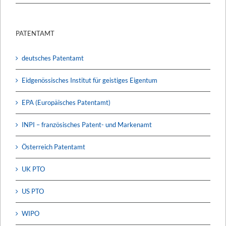
PATENTAMT
deutsches Patentamt
Eidgenössisches Institut für geistiges Eigentum
EPA (Europäisches Patentamt)
INPI – französisches Patent- und Markenamt
Österreich Patentamt
UK PTO
US PTO
WIPO