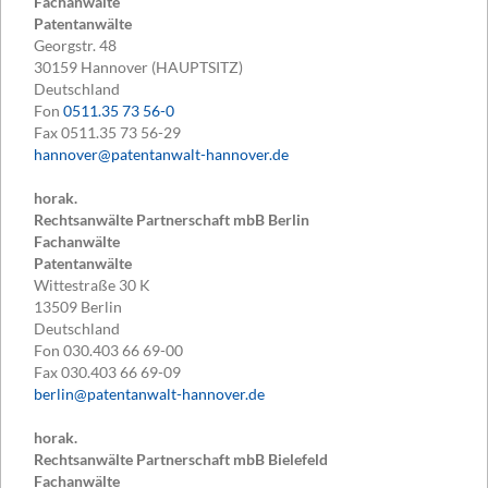
Fachanwälte
Patentanwälte
Georgstr. 48
30159
Hannover (HAUPTSITZ)
Deutschland
Fon
0511.35 73 56-0
Fax
0511.35 73 56-29
hannover@patentanwalt-hannover.de
horak.
Rechtsanwälte Partnerschaft mbB Berlin
Fachanwälte
Patentanwälte
Wittestraße 30 K
13509
Berlin
Deutschland
Fon
030.403 66 69-00
Fax
030.403 66 69-09
berlin@patentanwalt-hannover.de
horak.
Rechtsanwälte Partnerschaft mbB Bielefeld
Fachanwälte