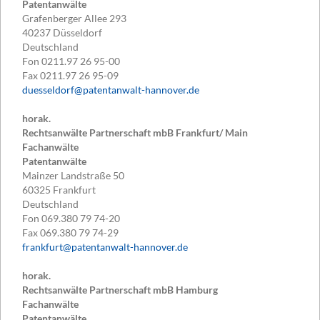
Patentanwälte
Grafenberger Allee 293
40237
Düsseldorf
Deutschland
Fon
0211.97 26 95-00
Fax
0211.97 26 95-09
duesseldorf@patentanwalt-hannover.de
horak.
Rechtsanwälte Partnerschaft mbB Frankfurt/ Main
Fachanwälte
Patentanwälte
Mainzer Landstraße 50
60325
Frankfurt
Deutschland
Fon
069.380 79 74-20
Fax
069.380 79 74-29
frankfurt@patentanwalt-hannover.de
horak.
Rechtsanwälte Partnerschaft mbB Hamburg
Fachanwälte
Patentanwälte