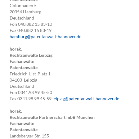
Colonnaden 5
20354
Hamburg
Deutschland
Fon
040.882 15 83-10
Fax
040.882 15 83-19
hamburg@patentanwalt-hannover.de
horak.
Rechtsanwälte Leipzig
Fachanwälte
Patentanwälte
Friedrich-List-Platz 1
04103
Leipzig
Deutschland
Fon
0341.98 99 45-50
Fax
0341.98 99 45-59
leipzig@patentanwalt-hannover.de
horak.
Rechtsanwälte Partnerschaft mbB München
Fachanwälte
Patentanwälte
Landsberger Str. 155