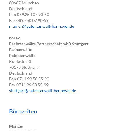
80687
München
Deutschland
Fon
089.250 07 90-50
Fax
089.250 07 90-59
munich@patentanwalt-hannover.de
horak.
Rechtsanwälte Partnerschaft mbB Stuttgart
Fachanwälte
Patentanwälte
Königstr. 80
70173
Stuttgart
Deutschland
Fon
0711.99 58 55-90
Fax
0711.99 58 55-99
stuttgart@patentanwalt-hannover.de
Bürozeiten
Montag