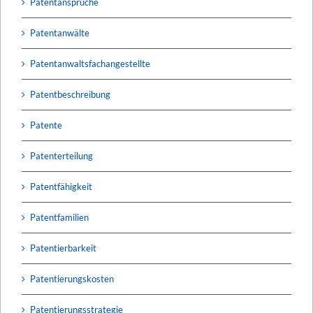
Patentansprüche
Patentanwälte
Patentanwaltsfachangestellte
Patentbeschreibung
Patente
Patenterteilung
Patentfähigkeit
Patentfamilien
Patentierbarkeit
Patentierungskosten
Patentierungsstrategie