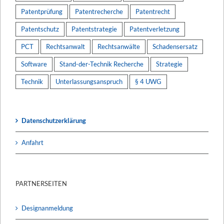
Patentprüfung
Patentrecherche
Patentrecht
Patentschutz
Patentstrategie
Patentverletzung
PCT
Rechtsanwalt
Rechtsanwälte
Schadensersatz
Software
Stand-der-Technik Recherche
Strategie
Technik
Unterlassungsanspruch
§ 4 UWG
Datenschutzerklärung
Anfahrt
PARTNERSEITEN
Designanmeldung