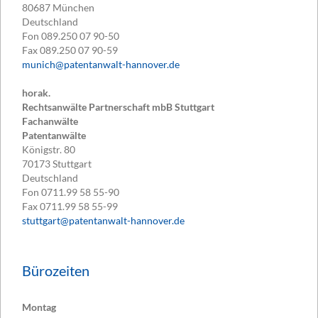
80687
München
Deutschland
Fon
089.250 07 90-50
Fax
089.250 07 90-59
munich@patentanwalt-hannover.de
horak.
Rechtsanwälte Partnerschaft mbB Stuttgart
Fachanwälte
Patentanwälte
Königstr. 80
70173
Stuttgart
Deutschland
Fon
0711.99 58 55-90
Fax
0711.99 58 55-99
stuttgart@patentanwalt-hannover.de
Bürozeiten
Montag