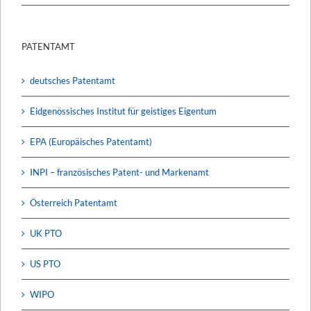
PATENTAMT
deutsches Patentamt
Eidgenössisches Institut für geistiges Eigentum
EPA (Europäisches Patentamt)
INPI – französisches Patent- und Markenamt
Österreich Patentamt
UK PTO
US PTO
WIPO