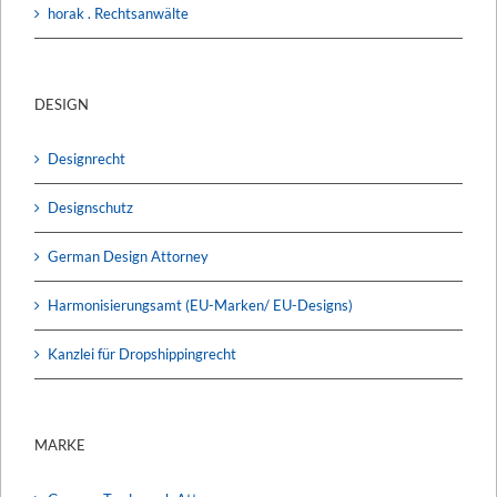
horak . Rechtsanwälte
DESIGN
Designrecht
Designschutz
German Design Attorney
Harmonisierungsamt (EU-Marken/ EU-Designs)
Kanzlei für Dropshippingrecht
MARKE