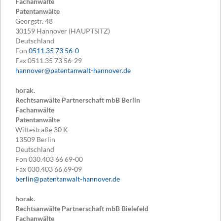
Fachanwälte
Patentanwälte
Georgstr. 48
30159
Hannover (HAUPTSITZ)
Deutschland
Fon
0511.35 73 56-0
Fax
0511.35 73 56-29
hannover@patentanwalt-hannover.de
horak.
Rechtsanwälte Partnerschaft mbB Berlin
Fachanwälte
Patentanwälte
Wittestraße 30 K
13509
Berlin
Deutschland
Fon
030.403 66 69-00
Fax
030.403 66 69-09
berlin@patentanwalt-hannover.de
horak.
Rechtsanwälte Partnerschaft mbB Bielefeld
Fachanwälte