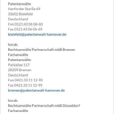
Patentanwälte
Herforder Starße 69
33602
Bielefeld
Deutschland
Fon
0521.43 06 06-60
Fax
0521.43 06 06-69
bielefeld@patentanwalt-hannover.de
horak.
Rechtsanwälte Partnerschaft mbB Bremen
Fachanwälte
Patentanwälte
Parkallee 117
28209
Bremen
Deutschland
Fon
0421.33 11 12-90
Fax
0421.33 11 12-99
bremen@patentanwalt-hannover.de
horak.
Rechtsanwälte Partnerschaft mbB Düsseldorf
Fachanwälte