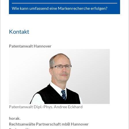
Wie kann umfassend eine Markenrecherche erfolgen?
Kontakt
Patentanwalt Hannover
Patentanwalt Dipl.-Phys. Andree Eckhard
horak.
Rechtsanwälte Partnerschaft mbB Hannover