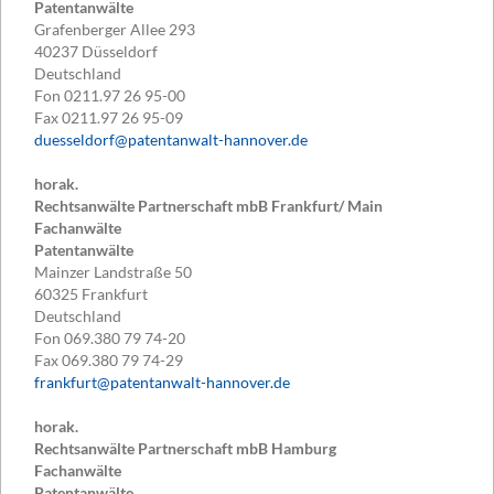
Patentanwälte
Grafenberger Allee 293
40237
Düsseldorf
Deutschland
Fon
0211.97 26 95-00
Fax
0211.97 26 95-09
duesseldorf@patentanwalt-hannover.de
horak.
Rechtsanwälte Partnerschaft mbB Frankfurt/ Main
Fachanwälte
Patentanwälte
Mainzer Landstraße 50
60325
Frankfurt
Deutschland
Fon
069.380 79 74-20
Fax
069.380 79 74-29
frankfurt@patentanwalt-hannover.de
horak.
Rechtsanwälte Partnerschaft mbB Hamburg
Fachanwälte
Patentanwälte