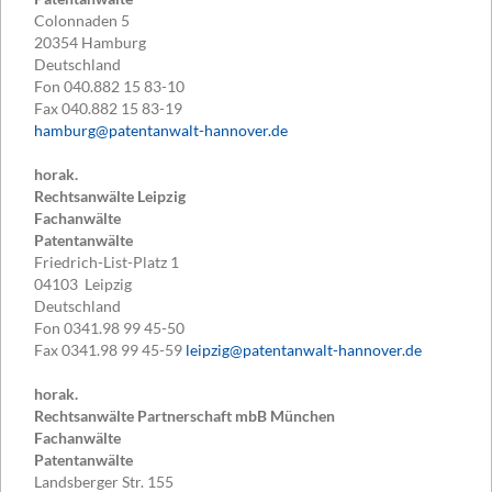
Colonnaden 5
20354
Hamburg
Deutschland
Fon
040.882 15 83-10
Fax
040.882 15 83-19
hamburg@patentanwalt-hannover.de
horak.
Rechtsanwälte Leipzig
Fachanwälte
Patentanwälte
Friedrich-List-Platz 1
04103
Leipzig
Deutschland
Fon
0341.98 99 45-50
Fax
0341.98 99 45-59
leipzig@patentanwalt-hannover.de
horak.
Rechtsanwälte Partnerschaft mbB München
Fachanwälte
Patentanwälte
Landsberger Str. 155