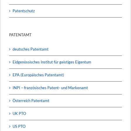
Patentschutz
PATENTAMT
deutsches Patentamt
Eidgenössisches Institut für geistiges Eigentum
EPA (Europäisches Patentamt)
INPI – französisches Patent- und Markenamt
Österreich Patentamt
UK PTO
US PTO