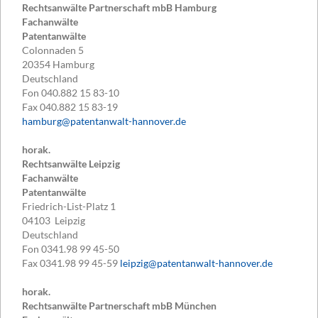
Rechtsanwälte Partnerschaft mbB Hamburg
Fachanwälte
Patentanwälte
Colonnaden 5
20354
Hamburg
Deutschland
Fon
040.882 15 83-10
Fax
040.882 15 83-19
hamburg@patentanwalt-hannover.de
horak.
Rechtsanwälte Leipzig
Fachanwälte
Patentanwälte
Friedrich-List-Platz 1
04103
Leipzig
Deutschland
Fon
0341.98 99 45-50
Fax
0341.98 99 45-59
leipzig@patentanwalt-hannover.de
horak.
Rechtsanwälte Partnerschaft mbB München