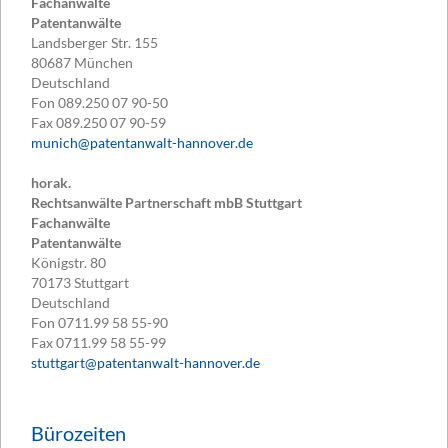
Fachanwälte
Patentanwälte
Landsberger Str. 155
80687
München
Deutschland
Fon
089.250 07 90-50
Fax
089.250 07 90-59
munich@patentanwalt-hannover.de
horak.
Rechtsanwälte Partnerschaft mbB Stuttgart
Fachanwälte
Patentanwälte
Königstr. 80
70173
Stuttgart
Deutschland
Fon
0711.99 58 55-90
Fax
0711.99 58 55-99
stuttgart@patentanwalt-hannover.de
Bürozeiten