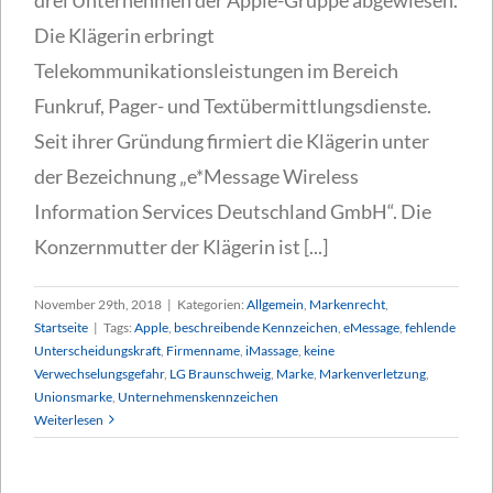
Die Klägerin erbringt
Telekommunikationsleistungen im Bereich
Funkruf, Pager- und Textübermittlungsdienste.
Seit ihrer Gründung firmiert die Klägerin unter
der Bezeichnung „e*Message Wireless
Information Services Deutschland GmbH“. Die
Konzernmutter der Klägerin ist [...]
November 29th, 2018
|
Kategorien:
Allgemein
,
Markenrecht
,
Startseite
|
Tags:
Apple
,
beschreibende Kennzeichen
,
eMessage
,
fehlende
Unterscheidungskraft
,
Firmenname
,
iMassage
,
keine
Verwechselungsgefahr
,
LG Braunschweig
,
Marke
,
Markenverletzung
,
Unionsmarke
,
Unternehmenskennzeichen
Weiterlesen