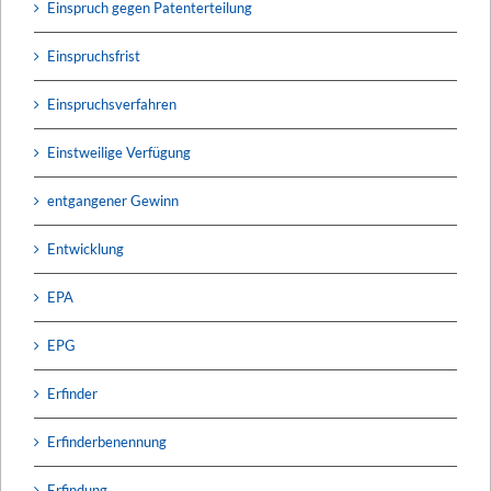
Einspruch gegen Patenterteilung
Einspruchsfrist
Einspruchsverfahren
Einstweilige Verfügung
entgangener Gewinn
Entwicklung
EPA
EPG
Erfinder
Erfinderbenennung
Erfindung