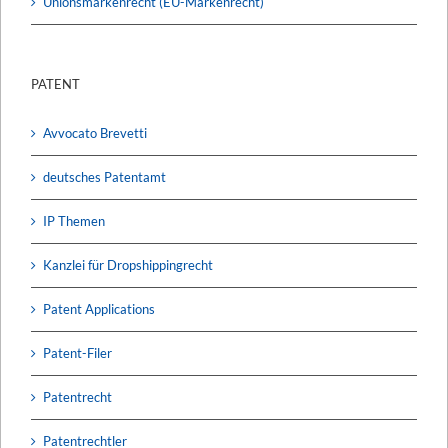
Unionsmarkenrecht (EU-Markenrecht)
PATENT
Avvocato Brevetti
deutsches Patentamt
IP Themen
Kanzlei für Dropshippingrecht
Patent Applications
Patent-Filer
Patentrecht
Patentrechtler