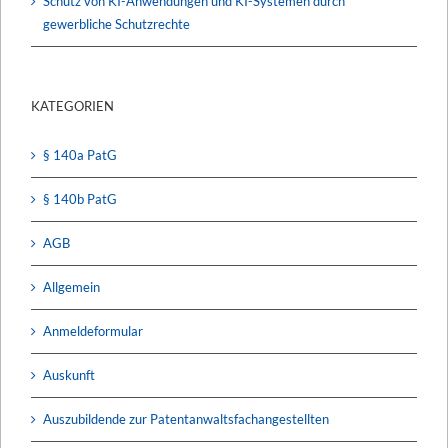
Schutz von KI-Anwendungen und KI-Systemen durch
gewerbliche Schutzrechte
KATEGORIEN
§ 140a PatG
§ 140b PatG
AGB
Allgemein
Anmeldeformular
Auskunft
Auszubildende zur Patentanwaltsfachangestellten