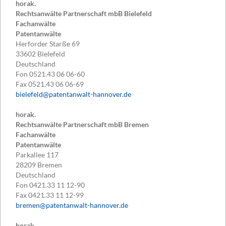
horak.
Rechtsanwälte Partnerschaft mbB Bielefeld
Fachanwälte
Patentanwälte
Herforder Starße 69
33602
Bielefeld
Deutschland
Fon
0521.43 06 06-60
Fax
0521.43 06 06-69
bielefeld@patentanwalt-hannover.de
horak.
Rechtsanwälte Partnerschaft mbB Bremen
Fachanwälte
Patentanwälte
Parkallee 117
28209
Bremen
Deutschland
Fon
0421.33 11 12-90
Fax
0421.33 11 12-99
bremen@patentanwalt-hannover.de
horak.