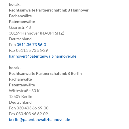
horak.
Rechtsanwälte Partnerschaft mbB Hannover
Fachanwälte
Patentanwälte
Georgstr. 48
30159
Hannover (HAUPTSITZ)
Deutschland
Fon
0511.35 73 56-0
Fax
0511.35 73 56-29
hannover@patentanwalt-hannover.de
horak.
Rechtsanwälte Partnerschaft mbB Berlin
Fachanwälte
Patentanwälte
Wittestraße 30 K
13509
Berlin
Deutschland
Fon
030.403 66 69-00
Fax
030.403 66 69-09
berlin@patentanwalt-hannover.de