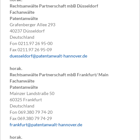
Rechtsanwälte Partnerschaft mbB Düsseldorf
Fachanwälte
Patentanwälte
Grafenberger Allee 293
40237
Düsseldorf
Deutschland
Fon
0211.97 26 95-00
Fax
0211.97 26 95-09
duesseldorf@patentanwalt-hannover.de
horak.
Rechtsanwälte Partnerschaft mbB Frankfurt/ Main
Fachanwälte
Patentanwälte
Mainzer Landstraße 50
60325
Frankfurt
Deutschland
Fon
069.380 79 74-20
Fax
069.380 79 74-29
frankfurt@patentanwalt-hannover.de
horak.