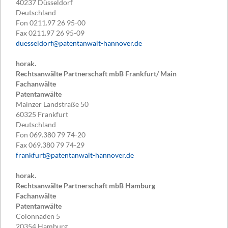
40237
Düsseldorf
Deutschland
Fon
0211.97 26 95-00
Fax
0211.97 26 95-09
duesseldorf@patentanwalt-hannover.de
horak.
Rechtsanwälte Partnerschaft mbB Frankfurt/ Main
Fachanwälte
Patentanwälte
Mainzer Landstraße 50
60325
Frankfurt
Deutschland
Fon
069.380 79 74-20
Fax
069.380 79 74-29
frankfurt@patentanwalt-hannover.de
horak.
Rechtsanwälte Partnerschaft mbB Hamburg
Fachanwälte
Patentanwälte
Colonnaden 5
20354
Hamburg