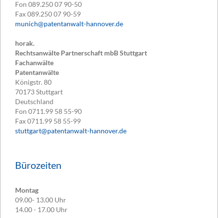
Fon
089.250 07 90-50
Fax
089.250 07 90-59
munich@patentanwalt-hannover.de
horak.
Rechtsanwälte Partnerschaft mbB Stuttgart
Fachanwälte
Patentanwälte
Königstr. 80
70173
Stuttgart
Deutschland
Fon
0711.99 58 55-90
Fax
0711.99 58 55-99
stuttgart@patentanwalt-hannover.de
Bürozeiten
Montag
09.00- 13.00 Uhr
14.00 - 17.00 Uhr