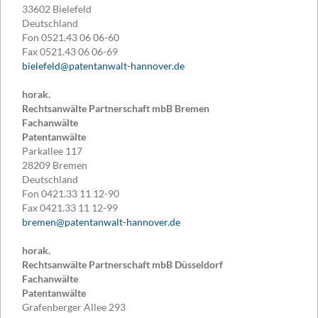
33602
Bielefeld
Deutschland
Fon
0521.43 06 06-60
Fax
0521.43 06 06-69
bielefeld@patentanwalt-hannover.de
horak.
Rechtsanwälte Partnerschaft mbB Bremen
Fachanwälte
Patentanwälte
Parkallee 117
28209
Bremen
Deutschland
Fon
0421.33 11 12-90
Fax
0421.33 11 12-99
bremen@patentanwalt-hannover.de
horak.
Rechtsanwälte Partnerschaft mbB Düsseldorf
Fachanwälte
Patentanwälte
Grafenberger Allee 293