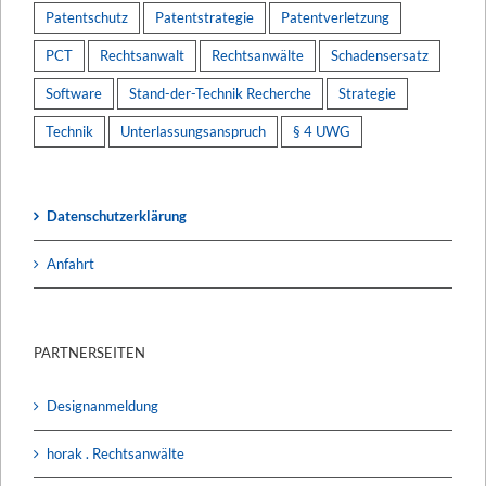
Patentschutz
Patentstrategie
Patentverletzung
PCT
Rechtsanwalt
Rechtsanwälte
Schadensersatz
Software
Stand-der-Technik Recherche
Strategie
Technik
Unterlassungsanspruch
§ 4 UWG
Datenschutzerklärung
Anfahrt
PARTNERSEITEN
Designanmeldung
horak . Rechtsanwälte