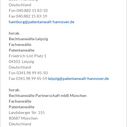
Deutschland
Fon
040.882 15 83-10
Fax
040.882 15 83-19
hamburg@patentanwalt-hannover.de
horak.
Rechtsanwälte Leipzig
Fachanwälte
Patentanwälte
Friedrich-List-Platz 1
04103
Leipzig
Deutschland
Fon
0341.98 99 45-50
Fax
0341.98 99 45-59
leipzig@patentanwalt-hannover.de
horak.
Rechtsanwälte Partnerschaft mbB München
Fachanwälte
Patentanwälte
Landsberger Str. 155
80687
München
Deutschland