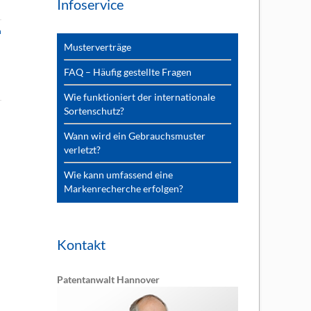
Infoservice
n
Musterverträge
FAQ – Häufig gestellte Fragen
Wie funktioniert der internationale
Sortenschutz?
Wann wird ein Gebrauchsmuster
verletzt?
Wie kann umfassend eine
Markenrecherche erfolgen?
Kontakt
Patentanwalt Hannover