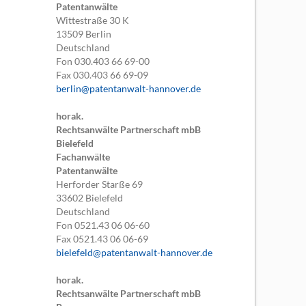
Patentanwälte
Wittestraße 30 K
13509
Berlin
Deutschland
Fon
030.403 66 69-00
Fax
030.403 66 69-09
berlin@patentanwalt-hannover.de
horak.
Rechtsanwälte Partnerschaft mbB
Bielefeld
Fachanwälte
Patentanwälte
Herforder Starße 69
33602
Bielefeld
Deutschland
Fon
0521.43 06 06-60
Fax
0521.43 06 06-69
bielefeld@patentanwalt-hannover.de
horak.
Rechtsanwälte Partnerschaft mbB