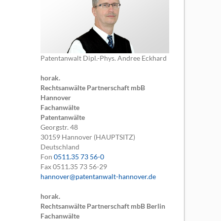
Patentanwalt Dipl.-Phys. Andree Eckhard
horak.
Rechtsanwälte Partnerschaft mbB
Hannover
Fachanwälte
Patentanwälte
Georgstr. 48
30159
Hannover (HAUPTSITZ)
Deutschland
Fon
0511.35 73 56-0
Fax
0511.35 73 56-29
hannover@patentanwalt-hannover.de
horak.
Rechtsanwälte Partnerschaft mbB Berlin
Fachanwälte