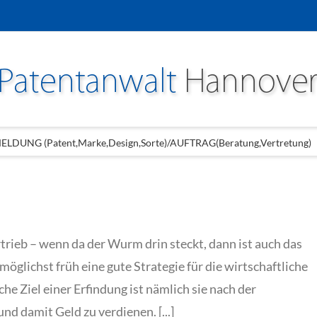
LDUNG (Patent,Marke,Design,Sorte)/AUFTRAG(Beratung,Vertretung)
rieb – wenn da der Wurm drin steckt, dann ist auch das
möglichst früh eine gute Strategie für die wirtschaftliche
he Ziel einer Erfindung ist nämlich sie nach der
d damit Geld zu verdienen. [...]