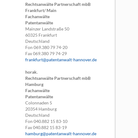
Rechtsanwälte Partnerschaft mbB
Frankfurt/ Main
Fachanwälte
Patentanwälte
Mainzer Landstraße 50
60325
Frankfurt
Deutschland
Fon
069.380 79 74-20
Fax
069.380 79 74-29
frankfurt@patentanwalt-hannover.de
horak.
Rechtsanwälte Partnerschaft mbB
Hamburg
Fachanwälte
Patentanwälte
Colonnaden 5
20354
Hamburg
Deutschland
Fon
040.882 15 83-10
Fax
040.882 15 83-19
hamburg@patentanwalt-hannover.de