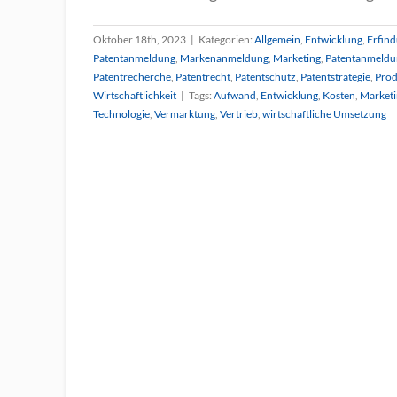
Oktober 18th, 2023
|
Kategorien:
Allgemein
,
Entwicklung
,
Erfin
Patentanmeldung
,
Markenanmeldung
,
Marketing
,
Patentanmeldu
Patentrecherche
,
Patentrecht
,
Patentschutz
,
Patentstrategie
,
Prod
Wirtschaftlichkeit
|
Tags:
Aufwand
,
Entwicklung
,
Kosten
,
Marketi
Technologie
,
Vermarktung
,
Vertrieb
,
wirtschaftliche Umsetzung