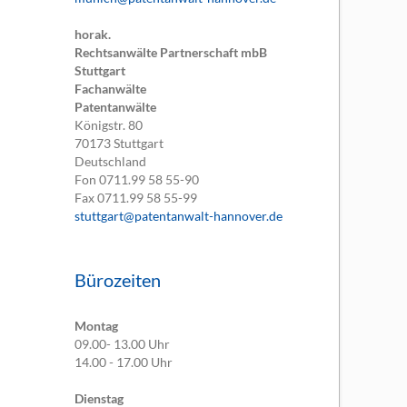
horak.
Rechtsanwälte Partnerschaft mbB
Stuttgart
Fachanwälte
Patentanwälte
Königstr. 80
70173
Stuttgart
Deutschland
Fon
0711.99 58 55-90
Fax
0711.99 58 55-99
stuttgart@patentanwalt-hannover.de
Bürozeiten
Montag
09.00- 13.00 Uhr
14.00 - 17.00 Uhr
Dienstag