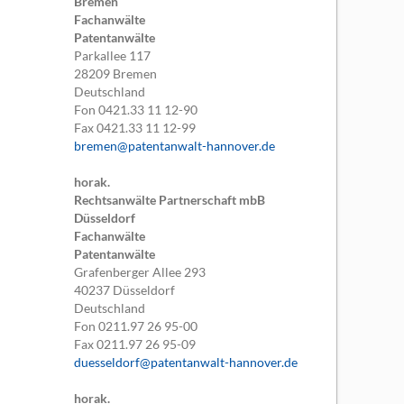
Bremen
Fachanwälte
Patentanwälte
Parkallee 117
28209
Bremen
Deutschland
Fon
0421.33 11 12-90
Fax
0421.33 11 12-99
bremen@patentanwalt-hannover.de
horak.
Rechtsanwälte Partnerschaft mbB
Düsseldorf
Fachanwälte
Patentanwälte
Grafenberger Allee 293
40237
Düsseldorf
Deutschland
Fon
0211.97 26 95-00
Fax
0211.97 26 95-09
duesseldorf@patentanwalt-hannover.de
horak.