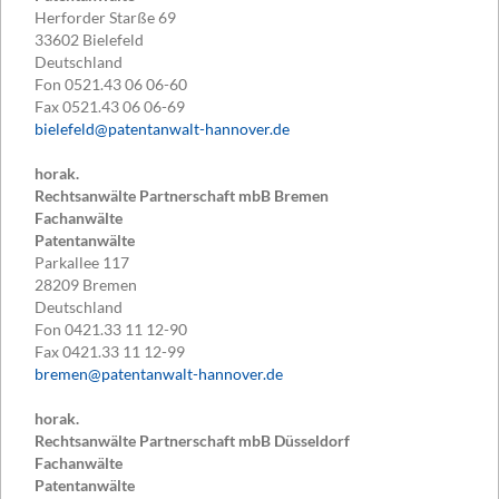
Herforder Starße 69
33602
Bielefeld
Deutschland
Fon
0521.43 06 06-60
Fax
0521.43 06 06-69
bielefeld@patentanwalt-hannover.de
horak.
Rechtsanwälte Partnerschaft mbB Bremen
Fachanwälte
Patentanwälte
Parkallee 117
28209
Bremen
Deutschland
Fon
0421.33 11 12-90
Fax
0421.33 11 12-99
bremen@patentanwalt-hannover.de
horak.
Rechtsanwälte Partnerschaft mbB Düsseldorf
Fachanwälte
Patentanwälte