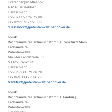
Grafenberger Allee 293
40237
Düsseldorf
Deutschland
Fon
0211.97 26 95-00
Fax
0211.97 26 95-09
duesseldorf@patentanwalt-hannover.de
horak.
Rechtsanwälte Partnerschaft mbB Frankfurt/ Main
Fachanwälte
Patentanwälte
Mainzer Landstraße 50
60325
Frankfurt
Deutschland
Fon
069.380 79 74-20
Fax
069.380 79 74-29
frankfurt@patentanwalt-hannover.de
horak.
Rechtsanwälte Partnerschaft mbB Hamburg
Fachanwälte
Patentanwälte
Colonnaden 5