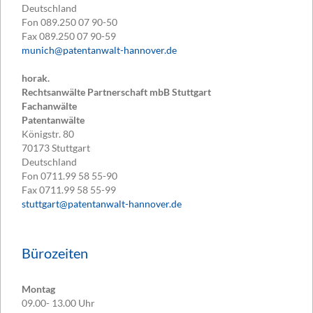
Deutschland
Fon
089.250 07 90-50
Fax
089.250 07 90-59
munich@patentanwalt-hannover.de
horak.
Rechtsanwälte Partnerschaft mbB Stuttgart
Fachanwälte
Patentanwälte
Königstr. 80
70173
Stuttgart
Deutschland
Fon
0711.99 58 55-90
Fax
0711.99 58 55-99
stuttgart@patentanwalt-hannover.de
Bürozeiten
Montag
09.00- 13.00 Uhr