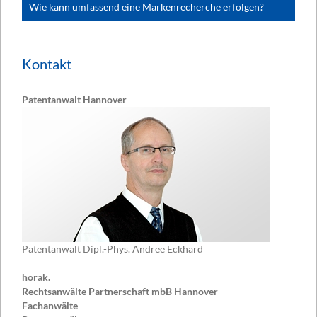
Wie kann umfassend eine Markenrecherche erfolgen?
Kontakt
Patentanwalt Hannover
Patentanwalt Dipl.-Phys. Andree Eckhard
horak.
Rechtsanwälte Partnerschaft mbB Hannover
Fachanwälte