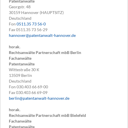
Patentanwälte
Georgstr. 48
30159
Hannover (HAUPTSITZ)
Deutschland
Fon
0511.35 73 56-0
Fax
0511.35 73 56-29
hannover@patentanwalt-hannover.de
horak.
Rechtsanwälte Partnerschaft mbB Berlin
Fachanwälte
Patentanwälte
Wittestraße 30 K
13509
Berlin
Deutschland
Fon
030.403 66 69-00
Fax
030.403 66 69-09
berlin@patentanwalt-hannover.de
horak.
Rechtsanwälte Partnerschaft mbB Bielefeld
Fachanwälte
Patentanwälte