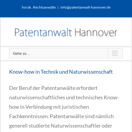
Zum
horak . Rechtsanwälte
|
info@patentanwalt-hannover.de
Inhalt
springen
Gehe zu ...
Know-how in Technik und Naturwissenschaft
Der Beruf der Patentanwälte erfordert
naturwissenschaftliches und technisches Know-
how in Verbindung mit juristischen
Fachkenntnissen. Patentanwälte sind nämlich
generell studierte Naturwissenschaftler oder