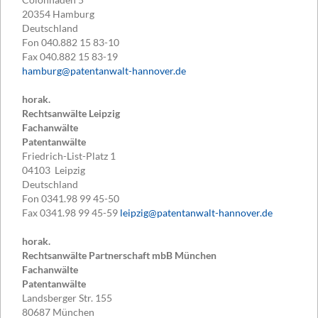
20354
Hamburg
Deutschland
Fon
040.882 15 83-10
Fax
040.882 15 83-19
hamburg@patentanwalt-hannover.de
horak.
Rechtsanwälte Leipzig
Fachanwälte
Patentanwälte
Friedrich-List-Platz 1
04103
Leipzig
Deutschland
Fon
0341.98 99 45-50
Fax
0341.98 99 45-59
leipzig@patentanwalt-hannover.de
horak.
Rechtsanwälte Partnerschaft mbB München
Fachanwälte
Patentanwälte
Landsberger Str. 155
80687
München