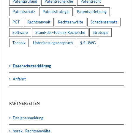
Patentprüfung
Patentrecherche
Patentrecht
Patentschutz
Patentstrategie
Patentverletzung
PCT
Rechtsanwalt
Rechtsanwälte
Schadensersatz
Software
Stand-der-Technik Recherche
Strategie
Technik
Unterlassungsanspruch
§ 4 UWG
Datenschutzerklärung
Anfahrt
PARTNERSEITEN
Designanmeldung
horak . Rechtsanwälte