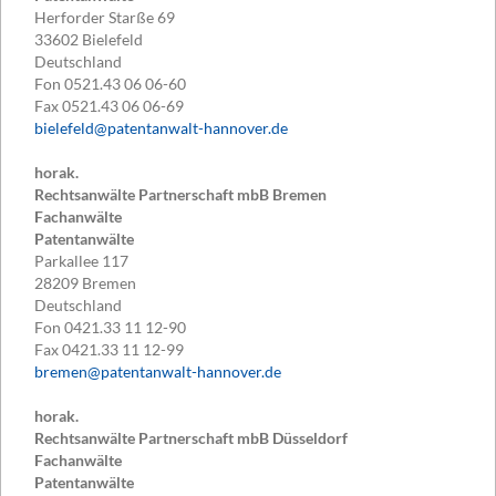
Herforder Starße 69
33602
Bielefeld
Deutschland
Fon
0521.43 06 06-60
Fax
0521.43 06 06-69
bielefeld@patentanwalt-hannover.de
horak.
Rechtsanwälte Partnerschaft mbB Bremen
Fachanwälte
Patentanwälte
Parkallee 117
28209
Bremen
Deutschland
Fon
0421.33 11 12-90
Fax
0421.33 11 12-99
bremen@patentanwalt-hannover.de
horak.
Rechtsanwälte Partnerschaft mbB Düsseldorf
Fachanwälte
Patentanwälte