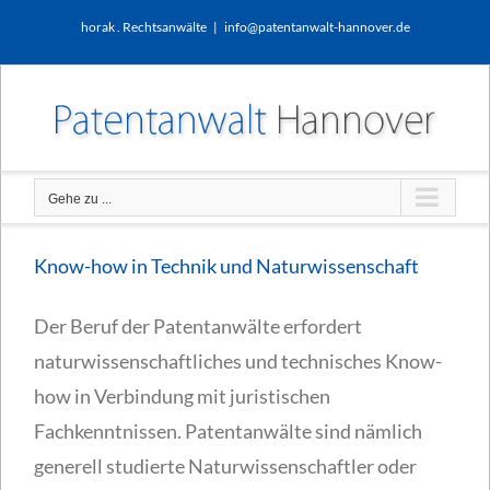
Zum
horak . Rechtsanwälte
|
info@patentanwalt-hannover.de
Inhalt
springen
Gehe zu ...
Know-how in Technik und Naturwissenschaft
Der Beruf der Patentanwälte erfordert
naturwissenschaftliches und technisches Know-
how in Verbindung mit juristischen
Fachkenntnissen. Patentanwälte sind nämlich
generell studierte Naturwissenschaftler oder