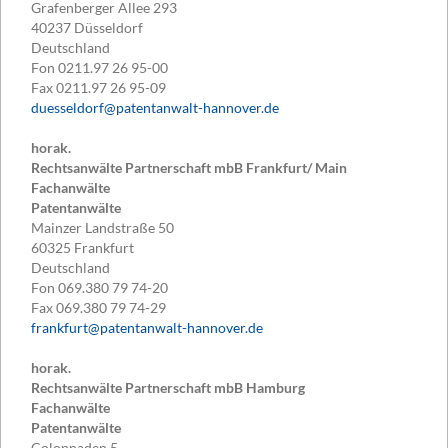
Grafenberger Allee 293
40237
Düsseldorf
Deutschland
Fon
0211.97 26 95-00
Fax
0211.97 26 95-09
duesseldorf@patentanwalt-hannover.de
horak.
Rechtsanwälte Partnerschaft mbB Frankfurt/ Main
Fachanwälte
Patentanwälte
Mainzer Landstraße 50
60325
Frankfurt
Deutschland
Fon
069.380 79 74-20
Fax
069.380 79 74-29
frankfurt@patentanwalt-hannover.de
horak.
Rechtsanwälte Partnerschaft mbB Hamburg
Fachanwälte
Patentanwälte
Colonnaden 5