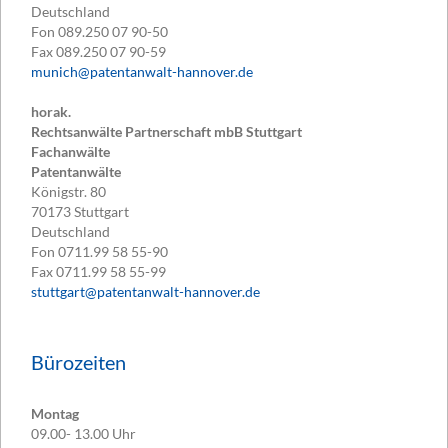
Deutschland
Fon
089.250 07 90-50
Fax
089.250 07 90-59
munich@patentanwalt-hannover.de
horak.
Rechtsanwälte Partnerschaft mbB Stuttgart
Fachanwälte
Patentanwälte
Königstr. 80
70173
Stuttgart
Deutschland
Fon
0711.99 58 55-90
Fax
0711.99 58 55-99
stuttgart@patentanwalt-hannover.de
Bürozeiten
Montag
09.00- 13.00 Uhr