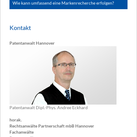
Wie kann umfassend eine Markenrecherche erfolgen?
Kontakt
Patentanwalt Hannover
Patentanwalt Dipl.-Phys. Andree Eckhard
horak.
Rechtsanwälte Partnerschaft mbB Hannover
Fachanwälte