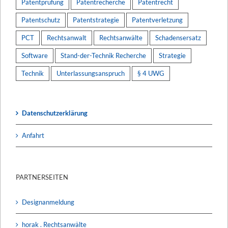
Patentprüfung
Patentrecherche
Patentrecht
Patentschutz
Patentstrategie
Patentverletzung
PCT
Rechtsanwalt
Rechtsanwälte
Schadensersatz
Software
Stand-der-Technik Recherche
Strategie
Technik
Unterlassungsanspruch
§ 4 UWG
Datenschutzerklärung
Anfahrt
PARTNERSEITEN
Designanmeldung
horak . Rechtsanwälte