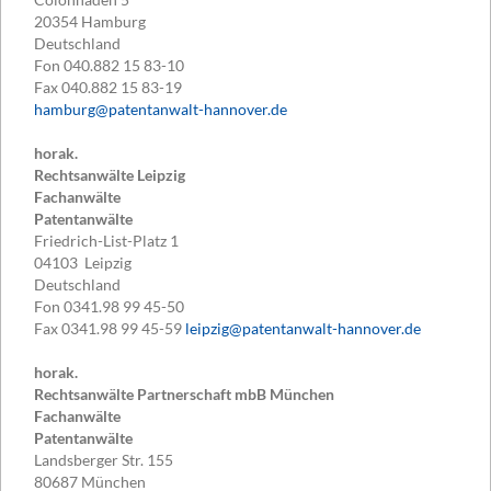
20354
Hamburg
Deutschland
Fon
040.882 15 83-10
Fax
040.882 15 83-19
hamburg@patentanwalt-hannover.de
horak.
Rechtsanwälte Leipzig
Fachanwälte
Patentanwälte
Friedrich-List-Platz 1
04103
Leipzig
Deutschland
Fon
0341.98 99 45-50
Fax
0341.98 99 45-59
leipzig@patentanwalt-hannover.de
horak.
Rechtsanwälte Partnerschaft mbB München
Fachanwälte
Patentanwälte
Landsberger Str. 155
80687
München