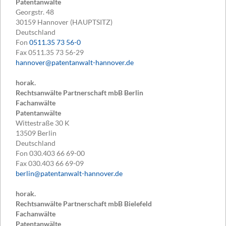
Patentanwälte
Georgstr. 48
30159
Hannover (HAUPTSITZ)
Deutschland
Fon
0511.35 73 56-0
Fax
0511.35 73 56-29
hannover@patentanwalt-hannover.de
horak.
Rechtsanwälte Partnerschaft mbB Berlin
Fachanwälte
Patentanwälte
Wittestraße 30 K
13509
Berlin
Deutschland
Fon
030.403 66 69-00
Fax
030.403 66 69-09
berlin@patentanwalt-hannover.de
horak.
Rechtsanwälte Partnerschaft mbB Bielefeld
Fachanwälte
Patentanwälte