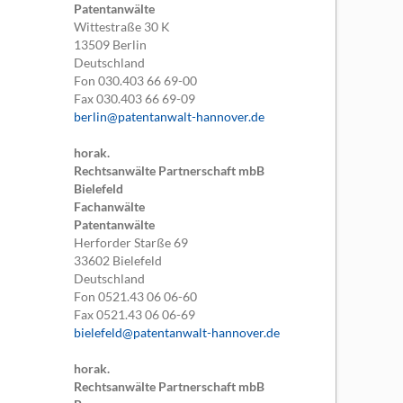
Patentanwälte
Wittestraße 30 K
13509
Berlin
Deutschland
Fon
030.403 66 69-00
Fax
030.403 66 69-09
berlin@patentanwalt-hannover.de
horak.
Rechtsanwälte Partnerschaft mbB
Bielefeld
Fachanwälte
Patentanwälte
Herforder Starße 69
33602
Bielefeld
Deutschland
Fon
0521.43 06 06-60
Fax
0521.43 06 06-69
bielefeld@patentanwalt-hannover.de
horak.
Rechtsanwälte Partnerschaft mbB