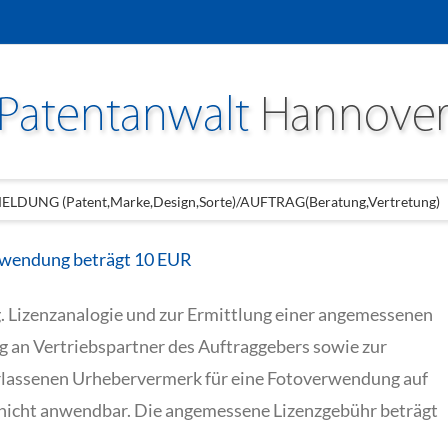
LDUNG (Patent,Marke,Design,Sorte)/AUFTRAG(Beratung,Vertretung)
rwendung beträgt 10 EUR
. Lizenzanalogie und zur Ermittlung einer angemessenen
ng an Vertriebspartner des Auftraggebers sowie zur
erlassenen Urhebervermerk für eine Fotoverwendung auf
nicht anwendbar. Die angemessene Lizenzgebühr beträgt