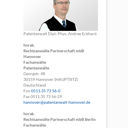
Patentanwalt Dipl.-Phys. Andree Eckhard
horak.
Rechtsanwälte Partnerschaft mbB
Hannover
Fachanwälte
Patentanwälte
Georgstr. 48
30159
Hannover (HAUPTSITZ)
Deutschland
Fon
0511.35 73 56-0
Fax
0511.35 73 56-29
hannover@patentanwalt-hannover.de
horak.
Rechtsanwälte Partnerschaft mbB Berlin
Fachanwälte