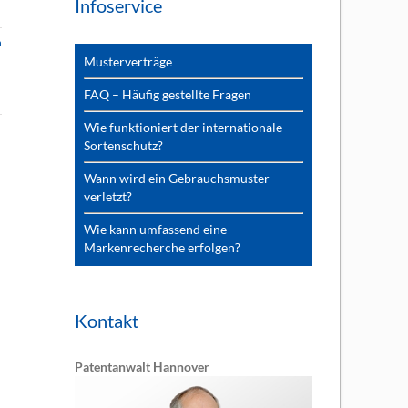
Infoservice
n
Musterverträge
FAQ – Häufig gestellte Fragen
Wie funktioniert der internationale
Sortenschutz?
Wann wird ein Gebrauchsmuster
verletzt?
Wie kann umfassend eine
Markenrecherche erfolgen?
Kontakt
Patentanwalt Hannover