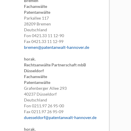
Bremen
Fachanwälte
Patentanwälte
Parkallee 117
28209
Bremen
Deutschland
Fon
0421.33 11 12-90
Fax
0421.33 11 12-99
bremen@patentanwalt-hannover.de
horak.
Rechtsanwälte Partnerschaft mbB
Düsseldorf
Fachanwälte
Patentanwälte
Grafenberger Allee 293
40237
Düsseldorf
Deutschland
Fon
0211.97 26 95-00
Fax
0211.97 26 95-09
duesseldorf@patentanwalt-hannover.de
horak.