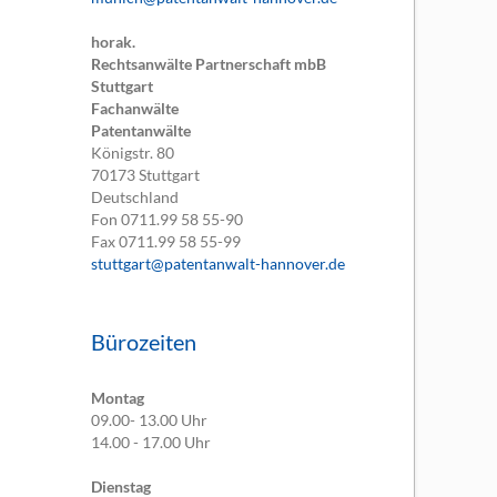
horak.
Rechtsanwälte Partnerschaft mbB
Stuttgart
Fachanwälte
Patentanwälte
Königstr. 80
70173
Stuttgart
Deutschland
Fon
0711.99 58 55-90
Fax
0711.99 58 55-99
stuttgart@patentanwalt-hannover.de
Bürozeiten
Montag
09.00- 13.00 Uhr
14.00 - 17.00 Uhr
Dienstag