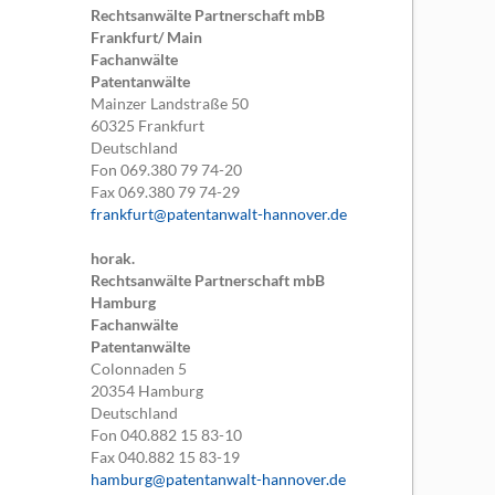
Rechtsanwälte Partnerschaft mbB
Frankfurt/ Main
Fachanwälte
Patentanwälte
Mainzer Landstraße 50
60325
Frankfurt
Deutschland
Fon
069.380 79 74-20
Fax
069.380 79 74-29
frankfurt@patentanwalt-hannover.de
horak.
Rechtsanwälte Partnerschaft mbB
Hamburg
Fachanwälte
Patentanwälte
Colonnaden 5
20354
Hamburg
Deutschland
Fon
040.882 15 83-10
Fax
040.882 15 83-19
hamburg@patentanwalt-hannover.de