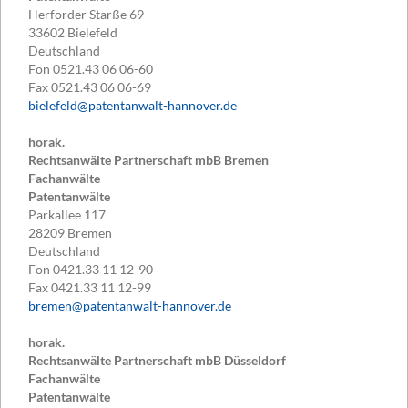
Herforder Starße 69
33602
Bielefeld
Deutschland
Fon
0521.43 06 06-60
Fax
0521.43 06 06-69
bielefeld@patentanwalt-hannover.de
horak.
Rechtsanwälte Partnerschaft mbB Bremen
Fachanwälte
Patentanwälte
Parkallee 117
28209
Bremen
Deutschland
Fon
0421.33 11 12-90
Fax
0421.33 11 12-99
bremen@patentanwalt-hannover.de
horak.
Rechtsanwälte Partnerschaft mbB Düsseldorf
Fachanwälte
Patentanwälte