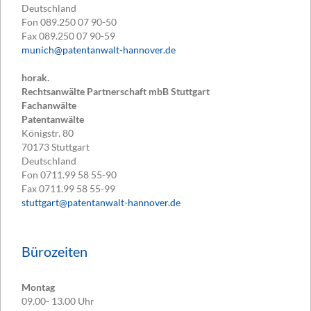
Deutschland
Fon
089.250 07 90-50
Fax
089.250 07 90-59
munich@patentanwalt-hannover.de
horak.
Rechtsanwälte Partnerschaft mbB Stuttgart
Fachanwälte
Patentanwälte
Königstr. 80
70173
Stuttgart
Deutschland
Fon
0711.99 58 55-90
Fax
0711.99 58 55-99
stuttgart@patentanwalt-hannover.de
Bürozeiten
Montag
09.00- 13.00 Uhr