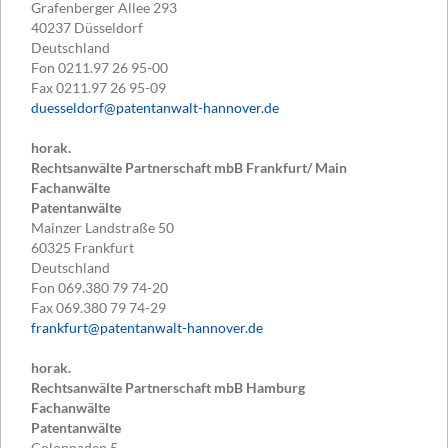
Grafenberger Allee 293
40237
Düsseldorf
Deutschland
Fon
0211.97 26 95-00
Fax
0211.97 26 95-09
duesseldorf@patentanwalt-hannover.de
horak.
Rechtsanwälte Partnerschaft mbB Frankfurt/ Main
Fachanwälte
Patentanwälte
Mainzer Landstraße 50
60325
Frankfurt
Deutschland
Fon
069.380 79 74-20
Fax
069.380 79 74-29
frankfurt@patentanwalt-hannover.de
horak.
Rechtsanwälte Partnerschaft mbB Hamburg
Fachanwälte
Patentanwälte
Colonnaden 5