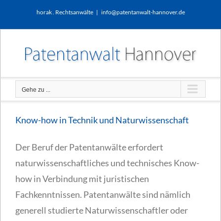
Zum
horak . Rechtsanwälte
|
info@patentanwalt-hannover.de
Inhalt
springen
Gehe zu ...
Know-how in Technik und Naturwissenschaft
Der Beruf der Patentanwälte erfordert
naturwissenschaftliches und technisches Know-
how in Verbindung mit juristischen
Fachkenntnissen. Patentanwälte sind nämlich
generell studierte Naturwissenschaftler oder