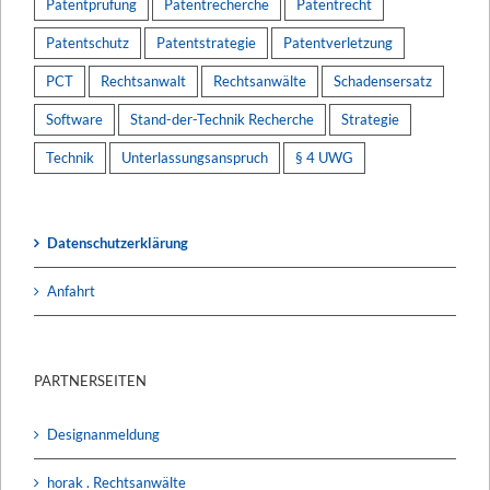
Patentprüfung
Patentrecherche
Patentrecht
Patentschutz
Patentstrategie
Patentverletzung
PCT
Rechtsanwalt
Rechtsanwälte
Schadensersatz
Software
Stand-der-Technik Recherche
Strategie
Technik
Unterlassungsanspruch
§ 4 UWG
Datenschutzerklärung
Anfahrt
PARTNERSEITEN
Designanmeldung
horak . Rechtsanwälte