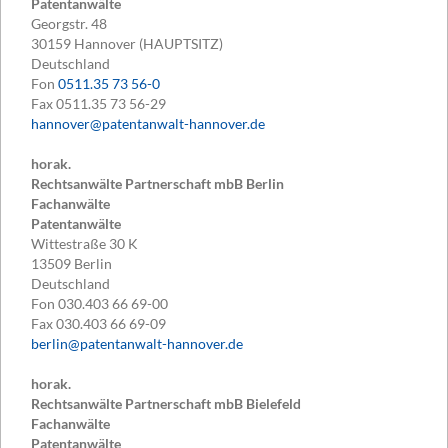
Patentanwälte
Georgstr. 48
30159
Hannover (HAUPTSITZ)
Deutschland
Fon
0511.35 73 56-0
Fax
0511.35 73 56-29
hannover@patentanwalt-hannover.de
horak.
Rechtsanwälte Partnerschaft mbB Berlin
Fachanwälte
Patentanwälte
Wittestraße 30 K
13509
Berlin
Deutschland
Fon
030.403 66 69-00
Fax
030.403 66 69-09
berlin@patentanwalt-hannover.de
horak.
Rechtsanwälte Partnerschaft mbB Bielefeld
Fachanwälte
Patentanwälte