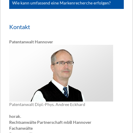
Wie kann umfassend eine Markenrecherche erfolgen?
Kontakt
Patentanwalt Hannover
Patentanwalt Dipl.-Phys. Andree Eckhard
horak.
Rechtsanwälte Partnerschaft mbB Hannover
Fachanwälte