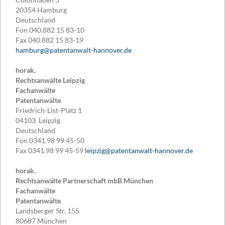
20354
Hamburg
Deutschland
Fon
040.882 15 83-10
Fax
040.882 15 83-19
hamburg@patentanwalt-hannover.de
horak.
Rechtsanwälte Leipzig
Fachanwälte
Patentanwälte
Friedrich-List-Platz 1
04103
Leipzig
Deutschland
Fon
0341.98 99 45-50
Fax
0341.98 99 45-59
leipzig@patentanwalt-hannover.de
horak.
Rechtsanwälte Partnerschaft mbB München
Fachanwälte
Patentanwälte
Landsberger Str. 155
80687
München