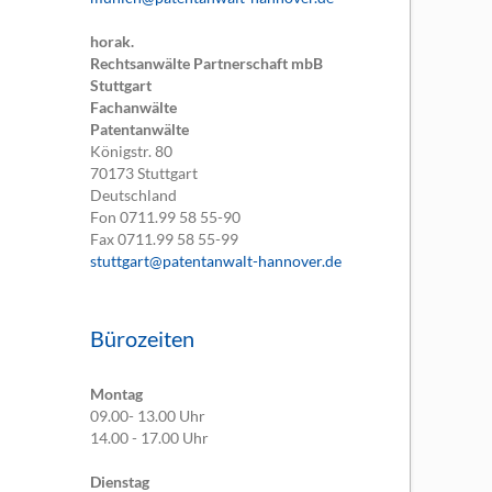
horak.
Rechtsanwälte Partnerschaft mbB
Stuttgart
Fachanwälte
Patentanwälte
Königstr. 80
70173
Stuttgart
Deutschland
Fon
0711.99 58 55-90
Fax
0711.99 58 55-99
stuttgart@patentanwalt-hannover.de
Bürozeiten
Montag
09.00- 13.00 Uhr
14.00 - 17.00 Uhr
Dienstag