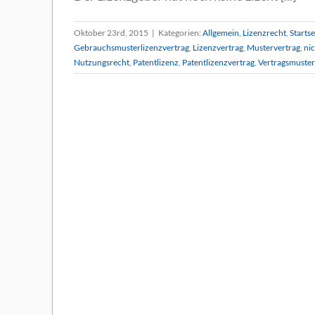
Oktober 23rd, 2015
|
Kategorien:
Allgemein
,
Lizenzrecht
,
Startse
Gebrauchsmusterlizenzvertrag
,
Lizenzvertrag
,
Mustervertrag
,
nic
Nutzungsrecht
,
Patentlizenz
,
Patentlizenzvertrag
,
Vertragsmuster