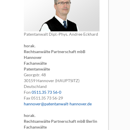
Patentanwalt Dipl.-Phys. Andree Eckhard
horak.
Rechtsanwälte Partnerschaft mbB
Hannover
Fachanwälte
Patentanwälte
Georgstr. 48
30159
Hannover (HAUPTSITZ)
Deutschland
Fon
0511.35 73 56-0
Fax
0511.35 73 56-29
hannover@patentanwalt-hannover.de
horak.
Rechtsanwälte Partnerschaft mbB Berlin
Fachanwälte