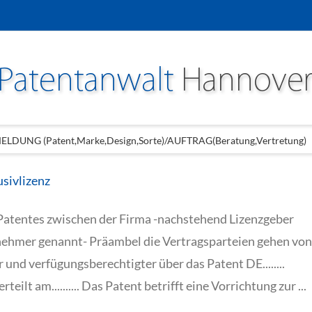
LDUNG (Patent,Marke,Design,Sorte)/AUFTRAG(Beratung,Vertretung)
usivlizenz
 Patentes zwischen der Firma -nachstehend Lizenzgeber
nehmer genannt- Präambel die Vertragsparteien gehen von
 und verfügungsberechtigter über das Patent DE........
ilt am.......... Das Patent betrifft eine Vorrichtung zur ...