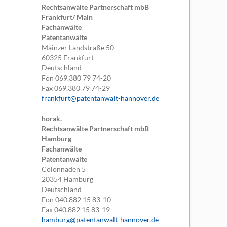
Rechtsanwälte Partnerschaft mbB
Frankfurt/ Main
Fachanwälte
Patentanwälte
Mainzer Landstraße 50
60325
Frankfurt
Deutschland
Fon
069.380 79 74-20
Fax
069.380 79 74-29
frankfurt@patentanwalt-hannover.de
horak.
Rechtsanwälte Partnerschaft mbB
Hamburg
Fachanwälte
Patentanwälte
Colonnaden 5
20354
Hamburg
Deutschland
Fon
040.882 15 83-10
Fax
040.882 15 83-19
hamburg@patentanwalt-hannover.de