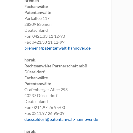
Bremen
Fachanwälte
Patentanwälte
Parkallee 117
28209
Bremen
Deutschland
Fon
0421.33 11 12-90
Fax
0421.33 11 12-99
bremen@patentanwalt-hannover.de
horak.
Rechtsanwälte Partnerschaft mbB
Düsseldorf
Fachanwälte
Patentanwälte
Grafenberger Allee 293
40237
Düsseldorf
Deutschland
Fon
0211.97 26 95-00
Fax
0211.97 26 95-09
duesseldorf@patentanwalt-hannover.de
horak.