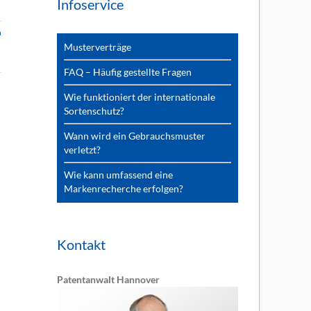
Infoservice
n
Musterverträge
FAQ – Häufig gestellte Fragen
Wie funktioniert der internationale
Sortenschutz?
Wann wird ein Gebrauchsmuster
verletzt?
Wie kann umfassend eine
Markenrecherche erfolgen?
Kontakt
Patentanwalt Hannover