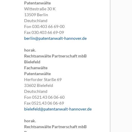
Patentanwälte
Wittestraße 30 K
13509
Berlin
Deutschland
Fon
030.403 66 69-00
Fax
030.403 66 69-09
berlin@patentanwalt-hannover.de
horak.
Rechtsanwälte Partnerschaft mbB
Bielefeld
Fachanwälte
Patentanwälte
Herforder Starße 69
33602
Bielefeld
Deutschland
Fon
0521.43 06 06-60
Fax
0521.43 06 06-69
bielefeld@patentanwalt-hannover.de
horak.
Rechtsanwälte Partnerschaft mbB