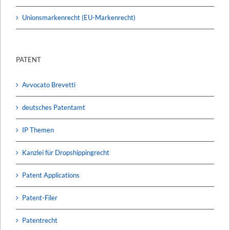
Unionsmarkenrecht (EU-Markenrecht)
PATENT
Avvocato Brevetti
deutsches Patentamt
IP Themen
Kanzlei für Dropshippingrecht
Patent Applications
Patent-Filer
Patentrecht