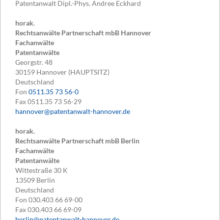
Patentanwalt Dipl.-Phys. Andree Eckhard
horak.
Rechtsanwälte Partnerschaft mbB Hannover
Fachanwälte
Patentanwälte
Georgstr. 48
30159
Hannover (HAUPTSITZ)
Deutschland
Fon
0511.35 73 56-0
Fax
0511.35 73 56-29
hannover@patentanwalt-hannover.de
horak.
Rechtsanwälte Partnerschaft mbB Berlin
Fachanwälte
Patentanwälte
Wittestraße 30 K
13509
Berlin
Deutschland
Fon
030.403 66 69-00
Fax
030.403 66 69-09
berlin@patentanwalt-hannover.de