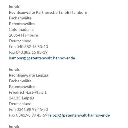
horak.
Rechtsanwälte Partnerschaft mbB Hamburg
Fachanwälte
Patentanwälte
Colonnaden 5
20354
Hamburg
Deutschland
Fon
040.882 15 83-10
Fax
040.882 15 83-19
hamburg@patentanwalt-hannover.de
horak.
Rechtsanwälte Leipzig
Fachanwälte
Patentanwälte
Friedrich-List-Platz 1
04103
Leipzig
Deutschland
Fon
0341.98 99 45-50
Fax
0341.98 99 45-59
leipzig@patentanwalt-hannover.de
horak.