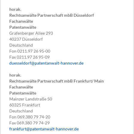
horak.
Rechtsanwälte Partnerschaft mbB Düsseldorf
Fachanwälte
Patentanwälte
Grafenberger Allee 293
40237
Düsseldorf
Deutschland
Fon
0211.97 26 95-00
Fax
0211.97 26 95-09
duesseldorf@patentanwalt-hannover.de
horak.
Rechtsanwälte Partnerschaft mbB Frankfurt/ Main
Fachanwälte
Patentanwälte
Mainzer Landstraße 50
60325
Frankfurt
Deutschland
Fon
069.380 79 74-20
Fax
069.380 79 74-29
frankfurt@patentanwalt-hannover.de