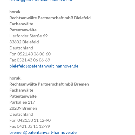
horak.
Rechtsanwälte Partnerschaft mbB Bielefeld
Fachanwälte
Patentanwälte
Herforder Starße 69
33602
Bielefeld
Deutschland
Fon
0521.43 06 06-60
Fax
0521.43 06 06-69
bielefeld@patentanwalt-hannover.de
horak.
Rechtsanwälte Partnerschaft mbB Bremen
Fachanwälte
Patentanwälte
Parkallee 117
28209
Bremen
Deutschland
Fon
0421.33 11 12-90
Fax
0421.33 11 12-99
bremen@patentanwalt-hannover.de