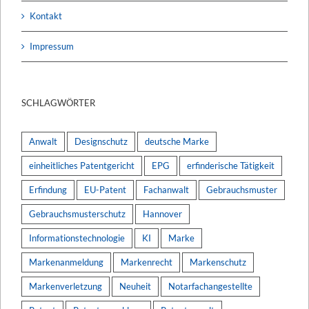
Kontakt
Impressum
SCHLAGWÖRTER
Anwalt
Designschutz
deutsche Marke
einheitliches Patentgericht
EPG
erfinderische Tätigkeit
Erfindung
EU-Patent
Fachanwalt
Gebrauchsmuster
Gebrauchsmusterschutz
Hannover
Informationstechnologie
KI
Marke
Markenanmeldung
Markenrecht
Markenschutz
Markenverletzung
Neuheit
Notarfachangestellte