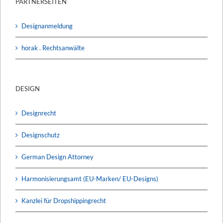
PARTNERSEITEN
Designanmeldung
horak . Rechtsanwälte
DESIGN
Designrecht
Designschutz
German Design Attorney
Harmonisierungsamt (EU-Marken/ EU-Designs)
Kanzlei für Dropshippingrecht