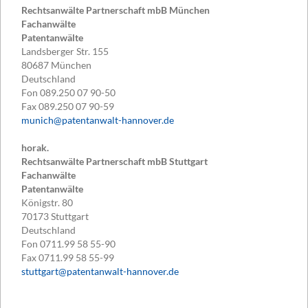
Rechtsanwälte Partnerschaft mbB München
Fachanwälte
Patentanwälte
Landsberger Str. 155
80687
München
Deutschland
Fon
089.250 07 90-50
Fax
089.250 07 90-59
munich@patentanwalt-hannover.de
horak.
Rechtsanwälte Partnerschaft mbB Stuttgart
Fachanwälte
Patentanwälte
Königstr. 80
70173
Stuttgart
Deutschland
Fon
0711.99 58 55-90
Fax
0711.99 58 55-99
stuttgart@patentanwalt-hannover.de