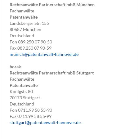
Rechtsanwälte Partnerschaft mbB München
Fachanwälte
Patentanwälte
Landsberger Str. 155
80687
München
Deutschland
Fon
089.250 07 90-50
Fax
089.250 07 90-59
munich@patentanwalt-hannover.de
horak.
Rechtsanwälte Partnerschaft mbB Stuttgart
Fachanwälte
Patentanwälte
Königstr. 80
70173
Stuttgart
Deutschland
Fon
0711.99 58 55-90
Fax
0711.99 58 55-99
stuttgart@patentanwalt-hannover.de