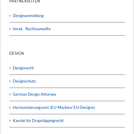
PARTNERSEITEN
Designanmeldung
horak . Rechtsanwälte
DESIGN
Designrecht
Designschutz
German Design Attorney
Harmonisierungsamt (EU-Marken/ EU-Designs)
Kanzlei für Dropshippingrecht