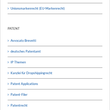
Unionsmarkenrecht (EU-Markenrecht)
PATENT
Avvocato Brevetti
deutsches Patentamt
IP Themen
Kanzlei für Dropshippingrecht
Patent Applications
Patent-Filer
Patentrecht