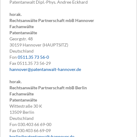
Patentanwalt Dipl.-Phys. Andree Eckhard
horak.
Rechtsanwälte Partnerschaft mbB Hannover
Fachanwälte
Patentanwälte
Georgstr. 48
30159
Hannover (HAUPTSITZ)
Deutschland
Fon
0511.35 73 56-0
Fax
0511.35 73 56-29
hannover@patentanwalt-hannover.de
horak.
Rechtsanwälte Partnerschaft mbB Berlin
Fachanwälte
Patentanwälte
Wittestraße 30 K
13509
Berlin
Deutschland
Fon
030.403 66 69-00
Fax
030.403 66 69-09
berlin@patentanwalt-hannover.de