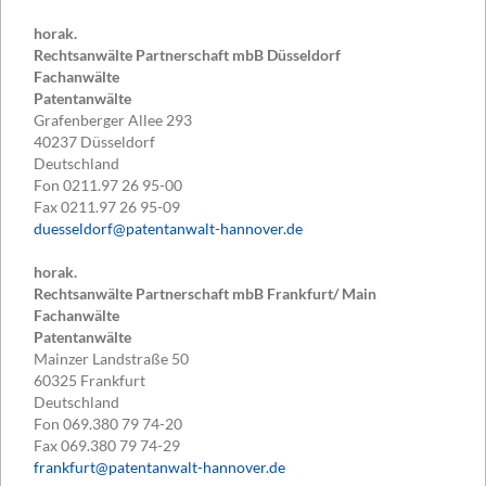
horak.
Rechtsanwälte Partnerschaft mbB Düsseldorf
Fachanwälte
Patentanwälte
Grafenberger Allee 293
40237
Düsseldorf
Deutschland
Fon
0211.97 26 95-00
Fax
0211.97 26 95-09
duesseldorf@patentanwalt-hannover.de
horak.
Rechtsanwälte Partnerschaft mbB Frankfurt/ Main
Fachanwälte
Patentanwälte
Mainzer Landstraße 50
60325
Frankfurt
Deutschland
Fon
069.380 79 74-20
Fax
069.380 79 74-29
frankfurt@patentanwalt-hannover.de