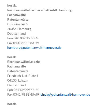
horak.
Rechtsanwälte Partnerschaft mbB Hamburg
Fachanwälte
Patentanwälte
Colonnaden 5
20354
Hamburg
Deutschland
Fon
040.882 15 83-10
Fax
040.882 15 83-19
hamburg@patentanwalt-hannover.de
horak.
Rechtsanwälte Leipzig
Fachanwälte
Patentanwälte
Friedrich-List-Platz 1
04103
Leipzig
Deutschland
Fon
0341.98 99 45-50
Fax
0341.98 99 45-59
leipzig@patentanwalt-hannover.de
horak.