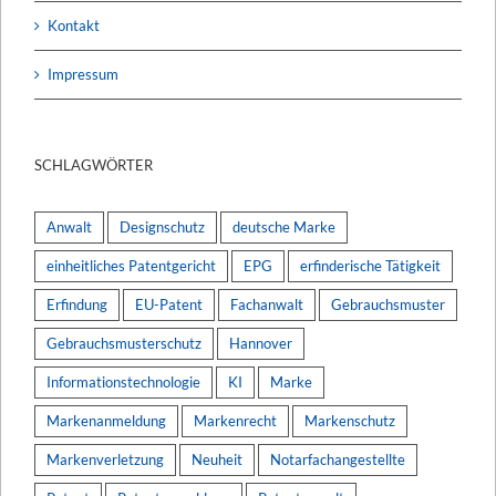
Kontakt
Impressum
SCHLAGWÖRTER
Anwalt
Designschutz
deutsche Marke
einheitliches Patentgericht
EPG
erfinderische Tätigkeit
Erfindung
EU-Patent
Fachanwalt
Gebrauchsmuster
Gebrauchsmusterschutz
Hannover
Informationstechnologie
KI
Marke
Markenanmeldung
Markenrecht
Markenschutz
Markenverletzung
Neuheit
Notarfachangestellte