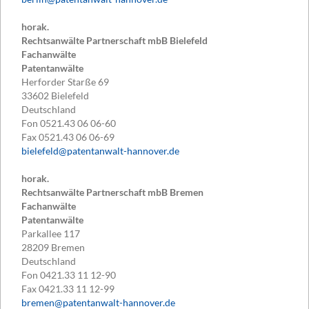
horak.
Rechtsanwälte Partnerschaft mbB Bielefeld
Fachanwälte
Patentanwälte
Herforder Starße 69
33602
Bielefeld
Deutschland
Fon
0521.43 06 06-60
Fax
0521.43 06 06-69
bielefeld@patentanwalt-hannover.de
horak.
Rechtsanwälte Partnerschaft mbB Bremen
Fachanwälte
Patentanwälte
Parkallee 117
28209
Bremen
Deutschland
Fon
0421.33 11 12-90
Fax
0421.33 11 12-99
bremen@patentanwalt-hannover.de