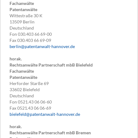
Fachanwälte
Patentanwälte
Wittestraße 30 K
13509
Berlin
Deutschland
Fon
030.403 66 69-00
Fax
030.403 66 69-09
berlin@patentanwalt-hannover.de
horak.
Rechtsanwälte Partnerschaft mbB Bielefeld
Fachanwälte
Patentanwälte
Herforder Starße 69
33602
Bielefeld
Deutschland
Fon
0521.43 06 06-60
Fax
0521.43 06 06-69
bielefeld@patentanwalt-hannover.de
horak.
Rechtsanwälte Partnerschaft mbB Bremen