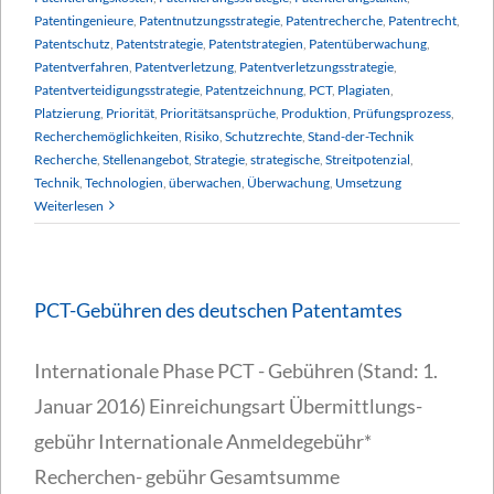
Patentingenieure
,
Patentnutzungsstrategie
,
Patentrecherche
,
Patentrecht
,
Patentschutz
,
Patentstrategie
,
Patentstrategien
,
Patentüberwachung
,
Patentverfahren
,
Patentverletzung
,
Patentverletzungsstrategie
,
Patentverteidigungsstrategie
,
Patentzeichnung
,
PCT
,
Plagiaten
,
Platzierung
,
Priorität
,
Prioritätsansprüche
,
Produktion
,
Prüfungsprozess
,
Recherchemöglichkeiten
,
Risiko
,
Schutzrechte
,
Stand-der-Technik
Recherche
,
Stellenangebot
,
Strategie
,
strategische
,
Streitpotenzial
,
Technik
,
Technologien
,
überwachen
,
Überwachung
,
Umsetzung
Weiterlesen
PCT-Gebühren des deutschen Patentamtes
Internationale Phase PCT - Gebühren (Stand: 1.
Januar 2016) Einreichungsart Übermittlungs-
gebühr Internationale Anmeldegebühr*
Recherchen- gebühr Gesamtsumme