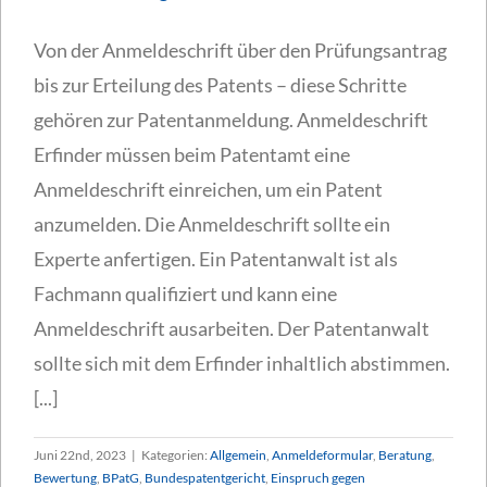
Von der Anmeldeschrift über den Prüfungsantrag
bis zur Erteilung des Patents – diese Schritte
gehören zur Patentanmeldung. Anmeldeschrift
Erfinder müssen beim Patentamt eine
Anmeldeschrift einreichen, um ein Patent
anzumelden. Die Anmeldeschrift sollte ein
Experte anfertigen. Ein Patentanwalt ist als
Fachmann qualifiziert und kann eine
Anmeldeschrift ausarbeiten. Der Patentanwalt
sollte sich mit dem Erfinder inhaltlich abstimmen.
[...]
Juni 22nd, 2023
|
Kategorien:
Allgemein
,
Anmeldeformular
,
Beratung
,
Bewertung
,
BPatG
,
Bundespatentgericht
,
Einspruch gegen