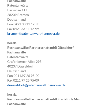
Fachanwälte
Patentanwälte
Parkallee 117
28209
Bremen
Deutschland
Fon
0421.33 11 12-90
Fax
0421.33 11 12-99
bremen@patentanwalt-hannover.de
horak.
Rechtsanwälte Partnerschaft mbB Düsseldorf
Fachanwälte
Patentanwälte
Grafenberger Allee 293
40237
Düsseldorf
Deutschland
Fon
0211.97 26 95-00
Fax
0211.97 26 95-09
duesseldorf@patentanwalt-hannover.de
horak.
Rechtsanwälte Partnerschaft mbB Frankfurt/ Main
Fachanwälte