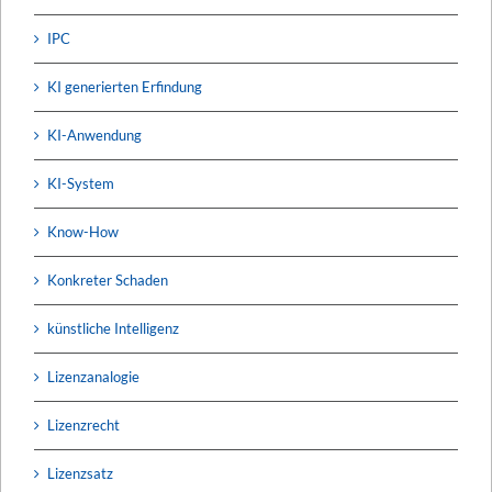
IPC
KI generierten Erfindung
KI-Anwendung
KI-System
Know-How
Konkreter Schaden
künstliche Intelligenz
Lizenzanalogie
Lizenzrecht
Lizenzsatz