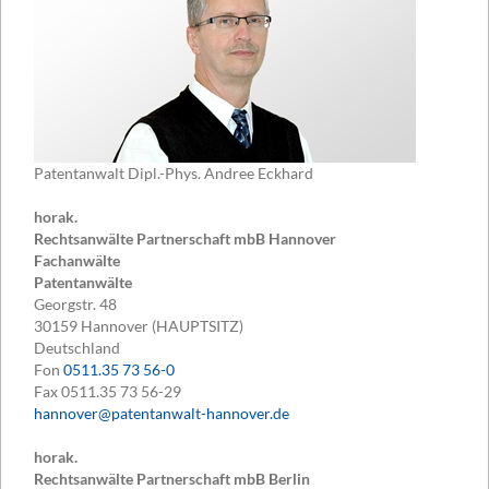
Patentanwalt Dipl.-Phys. Andree Eckhard
horak.
Rechtsanwälte Partnerschaft mbB Hannover
Fachanwälte
Patentanwälte
Georgstr. 48
30159
Hannover (HAUPTSITZ)
Deutschland
Fon
0511.35 73 56-0
Fax
0511.35 73 56-29
hannover@patentanwalt-hannover.de
horak.
Rechtsanwälte Partnerschaft mbB Berlin