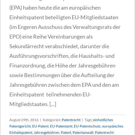
(EPA) haben heute die am europäischen
Einheitspatent beteiligten EU-Mitgliedstaaten
(im Engeren Ausschuss des Verwaltungsrats der
EPO) eine Reihe Vereinbarungen als
Sekundärrecht verabschiedet, darunter die
Ausführungsvorschriften, die Haushalts- und
Finanzordnung, die Höhe der Jahresgebühren
sowie Bestimmungen über die Aufteilung der
Jahresgebühren zwischen dem EPA und den am
Einheitspatent teilnehmenden EU-
Mitgliedstaaten. [...]
August 29th, 2016
|
Kategorien:
Patentrecht
|
Tags:
einheitliches
Patentgericht
,
EU-Patent
,
EU-Patentamt
,
EU-Patentschutz
,
europäisches
Einheitspatent
,
Jahresgebühren
,
Patent
,
Patentanwalt
,
Patentrecht