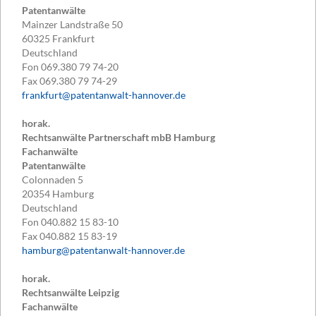
Patentanwälte
Mainzer Landstraße 50
60325
Frankfurt
Deutschland
Fon
069.380 79 74-20
Fax
069.380 79 74-29
frankfurt@patentanwalt-hannover.de
horak.
Rechtsanwälte Partnerschaft mbB Hamburg
Fachanwälte
Patentanwälte
Colonnaden 5
20354
Hamburg
Deutschland
Fon
040.882 15 83-10
Fax
040.882 15 83-19
hamburg@patentanwalt-hannover.de
horak.
Rechtsanwälte Leipzig
Fachanwälte