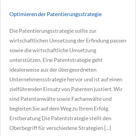
Optimieren der Patentierungsstrategie
Die Patentierungsstrategie sollte zur
wirtschaftlichen Umsetzung der Erfindung passen
sowie die wirtschaftliche Umsetzung
unterstützen. Eine Patentstrategie geht
idealerweise aus der übergeordneten
Unternehmensstrategie hervor und ist auf einen
zielführenden Einsatz von Patenten justiert. Wir
sind Patentanwälte sowie Fachanwälte und
begleiten Sie auf dem Weg zu Ihrem Erfolg.
Erstberatung Die Patentstrategie stellt den
Oberbegriff für verschiedene Strategien [...]