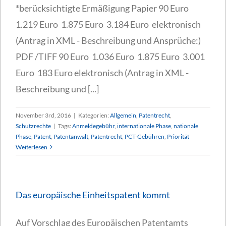
*berücksichtigte Ermäßigung Papier 90 Euro
1.219 Euro 1.875 Euro 3.184 Euro elektronisch
(Antrag in XML - Beschreibung und Ansprüche:)
PDF /TIFF 90 Euro 1.036 Euro 1.875 Euro 3.001
Euro 183 Euro elektronisch (Antrag in XML -
Beschreibung und [...]
November 3rd, 2016
|
Kategorien:
Allgemein
,
Patentrecht
,
Schutzrechte
|
Tags:
Anmeldegebühr
,
internationale Phase
,
nationale
Phase
,
Patent
,
Patentanwalt
,
Patentrecht
,
PCT-Gebühren
,
Priorität
Weiterlesen
Das europäische Einheitspatent kommt
Auf Vorschlag des Europäischen Patentamts