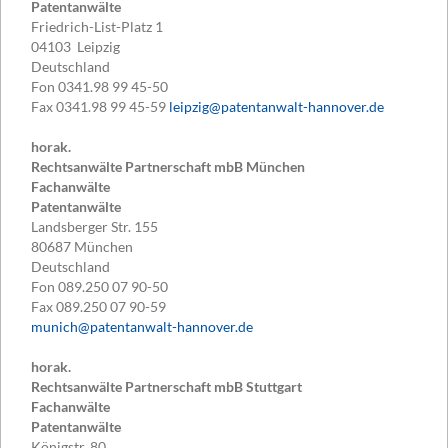
Patentanwälte
Friedrich-List-Platz 1
04103
Leipzig
Deutschland
Fon
0341.98 99 45-50
Fax
0341.98 99 45-59
leipzig@patentanwalt-hannover.de
horak.
Rechtsanwälte Partnerschaft mbB München
Fachanwälte
Patentanwälte
Landsberger Str. 155
80687
München
Deutschland
Fon
089.250 07 90-50
Fax
089.250 07 90-59
munich@patentanwalt-hannover.de
horak.
Rechtsanwälte Partnerschaft mbB Stuttgart
Fachanwälte
Patentanwälte
Königstr. 80