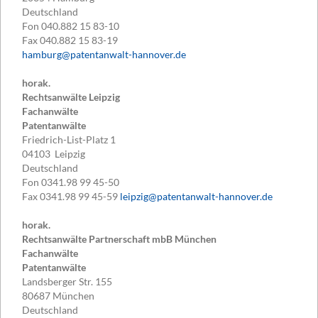
Deutschland
Fon
040.882 15 83-10
Fax
040.882 15 83-19
hamburg@patentanwalt-hannover.de
horak.
Rechtsanwälte Leipzig
Fachanwälte
Patentanwälte
Friedrich-List-Platz 1
04103
Leipzig
Deutschland
Fon
0341.98 99 45-50
Fax
0341.98 99 45-59
leipzig@patentanwalt-hannover.de
horak.
Rechtsanwälte Partnerschaft mbB München
Fachanwälte
Patentanwälte
Landsberger Str. 155
80687
München
Deutschland