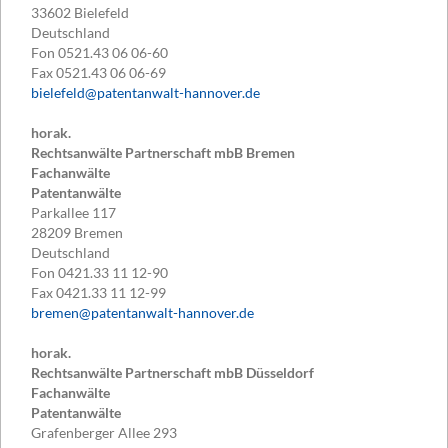
33602
Bielefeld
Deutschland
Fon
0521.43 06 06-60
Fax
0521.43 06 06-69
bielefeld@patentanwalt-hannover.de
horak.
Rechtsanwälte Partnerschaft mbB Bremen
Fachanwälte
Patentanwälte
Parkallee 117
28209
Bremen
Deutschland
Fon
0421.33 11 12-90
Fax
0421.33 11 12-99
bremen@patentanwalt-hannover.de
horak.
Rechtsanwälte Partnerschaft mbB Düsseldorf
Fachanwälte
Patentanwälte
Grafenberger Allee 293