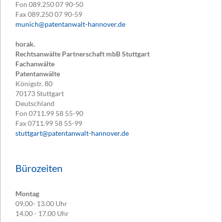
Fon
089.250 07 90-50
Fax
089.250 07 90-59
munich@patentanwalt-hannover.de
horak.
Rechtsanwälte Partnerschaft mbB Stuttgart
Fachanwälte
Patentanwälte
Königstr. 80
70173
Stuttgart
Deutschland
Fon
0711.99 58 55-90
Fax
0711.99 58 55-99
stuttgart@patentanwalt-hannover.de
Bürozeiten
Montag
09.00- 13.00 Uhr
14.00 - 17.00 Uhr