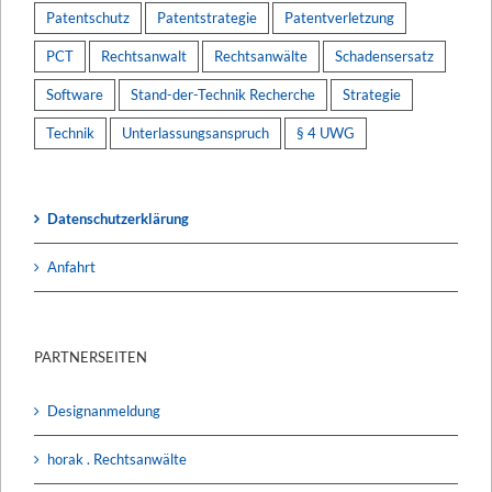
Patentschutz
Patentstrategie
Patentverletzung
PCT
Rechtsanwalt
Rechtsanwälte
Schadensersatz
Software
Stand-der-Technik Recherche
Strategie
Technik
Unterlassungsanspruch
§ 4 UWG
Datenschutzerklärung
Anfahrt
PARTNERSEITEN
Designanmeldung
horak . Rechtsanwälte