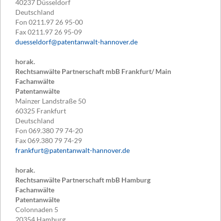
40237
Düsseldorf
Deutschland
Fon
0211.97 26 95-00
Fax
0211.97 26 95-09
duesseldorf@patentanwalt-hannover.de
horak.
Rechtsanwälte Partnerschaft mbB Frankfurt/ Main
Fachanwälte
Patentanwälte
Mainzer Landstraße 50
60325
Frankfurt
Deutschland
Fon
069.380 79 74-20
Fax
069.380 79 74-29
frankfurt@patentanwalt-hannover.de
horak.
Rechtsanwälte Partnerschaft mbB Hamburg
Fachanwälte
Patentanwälte
Colonnaden 5
20354
Hamburg