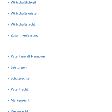
Wirtschaftlichkeit
Wirtschaftsjuristen
Wirtschaftsrecht
Zusammenfassung
Patentanwalt Hannover
Leistungen
Schutzrechte
Patentrecht
Markenrecht
Designrecht