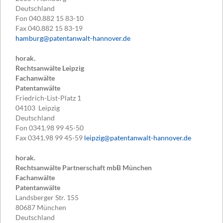
Deutschland
Fon
040.882 15 83-10
Fax
040.882 15 83-19
hamburg@patentanwalt-hannover.de
horak.
Rechtsanwälte Leipzig
Fachanwälte
Patentanwälte
Friedrich-List-Platz 1
04103
Leipzig
Deutschland
Fon
0341.98 99 45-50
Fax
0341.98 99 45-59
leipzig@patentanwalt-hannover.de
horak.
Rechtsanwälte Partnerschaft mbB München
Fachanwälte
Patentanwälte
Landsberger Str. 155
80687
München
Deutschland