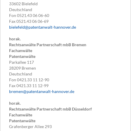
33602
Bielefeld
Deutschland
Fon
0521.43 06 06-60
Fax
0521.43 06 06-69
bielefeld@patentanwalt-hannover.de
horak.
Rechtsanwälte Partnerschaft mbB Bremen
Fachanwälte
Patentanwälte
Parkallee 117
28209
Bremen
Deutschland
Fon
0421.33 11 12-90
Fax
0421.33 11 12-99
bremen@patentanwalt-hannover.de
horak.
Rechtsanwälte Partnerschaft mbB Düsseldorf
Fachanwälte
Patentanwälte
Grafenberger Allee 293