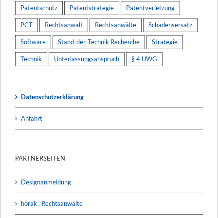
Patentschutz
Patentstrategie
Patentverletzung
PCT
Rechtsanwalt
Rechtsanwälte
Schadensersatz
Software
Stand-der-Technik Recherche
Strategie
Technik
Unterlassungsanspruch
§ 4 UWG
Datenschutzerklärung
Anfahrt
PARTNERSEITEN
Designanmeldung
horak . Rechtsanwälte