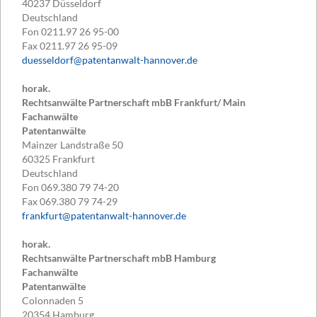
40237
Düsseldorf
Deutschland
Fon
0211.97 26 95-00
Fax
0211.97 26 95-09
duesseldorf@patentanwalt-hannover.de
horak.
Rechtsanwälte Partnerschaft mbB Frankfurt/ Main
Fachanwälte
Patentanwälte
Mainzer Landstraße 50
60325
Frankfurt
Deutschland
Fon
069.380 79 74-20
Fax
069.380 79 74-29
frankfurt@patentanwalt-hannover.de
horak.
Rechtsanwälte Partnerschaft mbB Hamburg
Fachanwälte
Patentanwälte
Colonnaden 5
20354
Hamburg