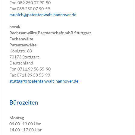
Fon
089.250 07 90-50
Fax
089.250 07 90-59
munich@patentanwalt-hannover.de
horak.
Rechtsanwälte Partnerschaft mbB Stuttgart
Fachanwälte
Patentanwälte
Königstr. 80
70173
Stuttgart
Deutschland
Fon
0711.99 58 55-90
Fax
0711.99 58 55-99
stuttgart@patentanwalt-hannover.de
Bürozeiten
Montag
09.00- 13.00 Uhr
14.00 - 17.00 Uhr