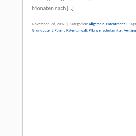
Monaten nach [...]
November 3rd, 2016
|
Kategorien:
Allgemein
,
Patentrecht
|
Tags
Grundpatent
,
Patent
,
Patentanwalt
,
Pflanzenschutzmittel
,
Verläng