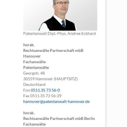
Patentanwalt Dipl.-Phys. Andree Eckhard
horak.
Rechtsanwälte Partnerschaft mbB
Hannover
Fachanwälte
Patentanwälte
Georgstr. 48
30159
Hannover (HAUPTSITZ)
Deutschland
Fon
0511.35 73 56-0
Fax
0511.35 73 56-29
hannover@patentanwalt-hannover.de
horak.
Rechtsanwälte Partnerschaft mbB Berlin
Fachanwälte