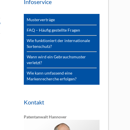
Infoservice
Musterverträge
n
FAQ – Häufig gestellte Fragen
Wie funktioniert der internationale
Sortenschutz?
Wann wird ein Gebrauchsmuster
verletzt?
Wie kann umfassend eine
Markenrecherche erfolgen?
Kontakt
Patentanwalt Hannover