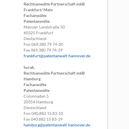
Rechtsanwälte Partnerschaft mbB
Frankfurt/ Main
Fachanwälte
Patentanwälte
Mainzer Landstraße 50
60325
Frankfurt
Deutschland
Fon
069.380 79 74-20
Fax
069.380 79 74-29
frankfurt@patentanwalt-hannover.de
horak.
Rechtsanwälte Partnerschaft mbB
Hamburg
Fachanwälte
Patentanwälte
Colonnaden 5
20354
Hamburg
Deutschland
Fon
040.882 15 83-10
Fax
040.882 15 83-19
hamburg@patentanwalt-hannover.de