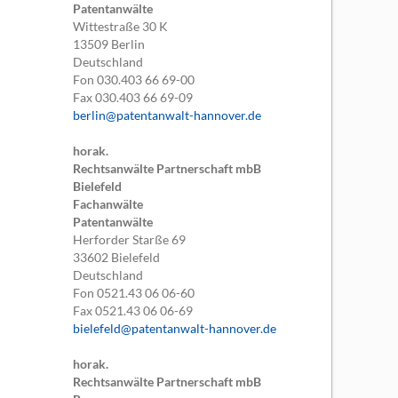
Patentanwälte
Wittestraße 30 K
13509
Berlin
Deutschland
Fon
030.403 66 69-00
Fax
030.403 66 69-09
berlin@patentanwalt-hannover.de
horak.
Rechtsanwälte Partnerschaft mbB
Bielefeld
Fachanwälte
Patentanwälte
Herforder Starße 69
33602
Bielefeld
Deutschland
Fon
0521.43 06 06-60
Fax
0521.43 06 06-69
bielefeld@patentanwalt-hannover.de
horak.
Rechtsanwälte Partnerschaft mbB