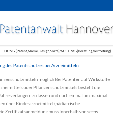
LDUNG (Patent,Marke,Design,Sorte)/AUFTRAG(Beratung,Vertretung)
ung des Patentschutzes bei Arzneimitteln
lanzenschutzmitteln möglich Bei Patenten auf Wirkstoffe
neimittels oder Pflanzenschutzmittels besteht die
 Jahre verlängern zu lassen und noch einmal um maximal
en über Kinderarzneimittel (pädiatrische
ie Zertifikatsanmeldung muss innerhalb von sechs