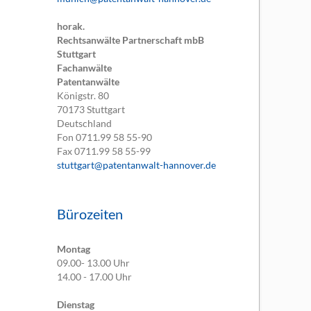
horak.
Rechtsanwälte Partnerschaft mbB
Stuttgart
Fachanwälte
Patentanwälte
Königstr. 80
70173
Stuttgart
Deutschland
Fon
0711.99 58 55-90
Fax
0711.99 58 55-99
stuttgart@patentanwalt-hannover.de
Bürozeiten
Montag
09.00- 13.00 Uhr
14.00 - 17.00 Uhr
Dienstag