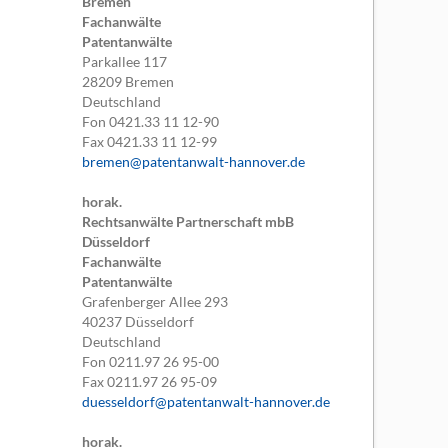
Bremen
Fachanwälte
Patentanwälte
Parkallee 117
28209
Bremen
Deutschland
Fon
0421.33 11 12-90
Fax
0421.33 11 12-99
bremen@patentanwalt-hannover.de
horak.
Rechtsanwälte Partnerschaft mbB
Düsseldorf
Fachanwälte
Patentanwälte
Grafenberger Allee 293
40237
Düsseldorf
Deutschland
Fon
0211.97 26 95-00
Fax
0211.97 26 95-09
duesseldorf@patentanwalt-hannover.de
horak.