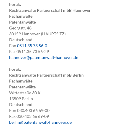
horak.
Rechtsanwälte Partnerschaft mbB Hannover
Fachanwälte
Patentanwälte
Georgstr. 48
30159
Hannover (HAUPTSITZ)
Deutschland
Fon
0511.35 73 56-0
Fax
0511.35 73 56-29
hannover@patentanwalt-hannover.de
horak.
Rechtsanwälte Partnerschaft mbB Berlin
Fachanwälte
Patentanwälte
Wittestraße 30 K
13509
Berlin
Deutschland
Fon
030.403 66 69-00
Fax
030.403 66 69-09
berlin@patentanwalt-hannover.de