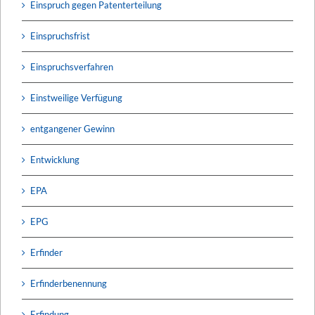
Einspruch gegen Patenterteilung
Einspruchsfrist
Einspruchsverfahren
Einstweilige Verfügung
entgangener Gewinn
Entwicklung
EPA
EPG
Erfinder
Erfinderbenennung
Erfindung