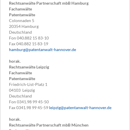
Rechtsanwälte Partnerschaft mbB Hamburg
Fachanwälte
Patentanwälte
Colonnaden 5
20354
Hamburg
Deutschland
Fon
040.882 15 83-10
Fax
040.882 15 83-19
hamburg@patentanwalt-hannover.de
horak.
Rechtsanwälte Leipzig
Fachanwälte
Patentanwälte
Friedrich-List-Platz 1
04103
Leipzig
Deutschland
Fon
0341.98 99 45-50
Fax
0341.98 99 45-59
leipzig@patentanwalt-hannover.de
horak.
Rechtsanwälte Partnerschaft mbB München