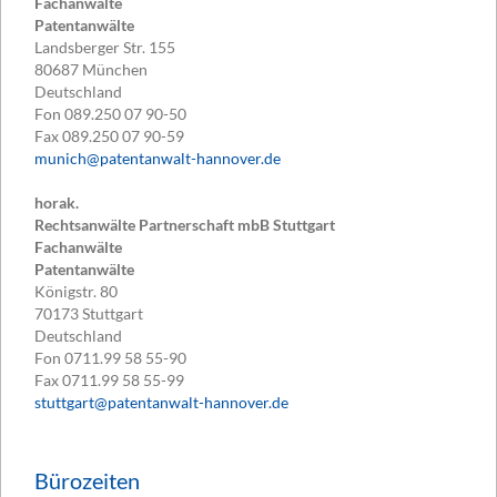
Fachanwälte
Patentanwälte
Landsberger Str. 155
80687
München
Deutschland
Fon
089.250 07 90-50
Fax
089.250 07 90-59
munich@patentanwalt-hannover.de
horak.
Rechtsanwälte Partnerschaft mbB Stuttgart
Fachanwälte
Patentanwälte
Königstr. 80
70173
Stuttgart
Deutschland
Fon
0711.99 58 55-90
Fax
0711.99 58 55-99
stuttgart@patentanwalt-hannover.de
Bürozeiten