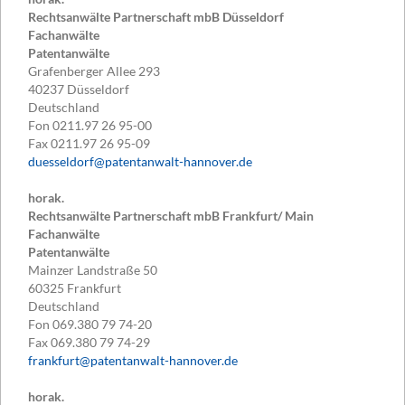
Rechtsanwälte Partnerschaft mbB Düsseldorf
Fachanwälte
Patentanwälte
Grafenberger Allee 293
40237
Düsseldorf
Deutschland
Fon
0211.97 26 95-00
Fax
0211.97 26 95-09
duesseldorf@patentanwalt-hannover.de
horak.
Rechtsanwälte Partnerschaft mbB Frankfurt/ Main
Fachanwälte
Patentanwälte
Mainzer Landstraße 50
60325
Frankfurt
Deutschland
Fon
069.380 79 74-20
Fax
069.380 79 74-29
frankfurt@patentanwalt-hannover.de
horak.