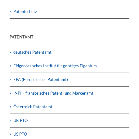
Patentschutz
PATENTAMT
deutsches Patentamt
Eidgenössisches Institut für geistiges Eigentum
EPA (Europäisches Patentamt)
INPI – französisches Patent- und Markenamt
Österreich Patentamt
UK PTO
US PTO