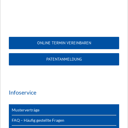
ONLINE TERMIN VEREINBAREN
PATENTANMELDUNG
Infoservice
Musterverträge
FAQ – Häufig gestellte Fragen