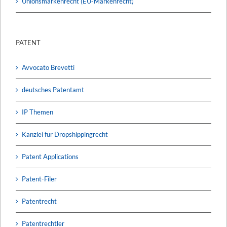
Unionsmarkenrecht (EU-Markenrecht)
PATENT
Avvocato Brevetti
deutsches Patentamt
IP Themen
Kanzlei für Dropshippingrecht
Patent Applications
Patent-Filer
Patentrecht
Patentrechtler