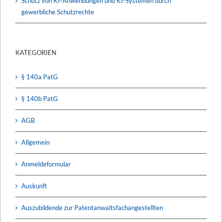
Schutz von KI-Anwendungen und KI-Systemen durch
gewerbliche Schutzrechte
KATEGORIEN
§ 140a PatG
§ 140b PatG
AGB
Allgemein
Anmeldeformular
Auskunft
Auszubildende zur Patentanwaltsfachangestellten