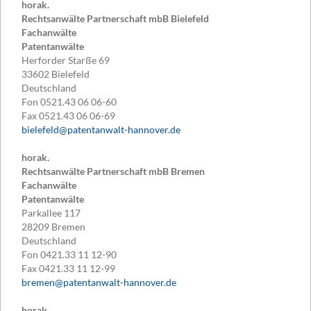
horak.
Rechtsanwälte Partnerschaft mbB Bielefeld
Fachanwälte
Patentanwälte
Herforder Starße 69
33602
Bielefeld
Deutschland
Fon
0521.43 06 06-60
Fax
0521.43 06 06-69
bielefeld@patentanwalt-hannover.de
horak.
Rechtsanwälte Partnerschaft mbB Bremen
Fachanwälte
Patentanwälte
Parkallee 117
28209
Bremen
Deutschland
Fon
0421.33 11 12-90
Fax
0421.33 11 12-99
bremen@patentanwalt-hannover.de
horak.