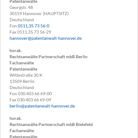
Patentanwälte
Georgstr. 48
30159
Hannover (HAUPTSITZ)
Deutschland
Fon
0511.35 73 56-0
Fax
0511.35 73 56-29
hannover@patentanwalt-hannover.de
horak.
Rechtsanwälte Partnerschaft mbB Berlin
Fachanwälte
Patentanwälte
Wittestraße 30 K
13509
Berlin
Deutschland
Fon
030.403 66 69-00
Fax
030.403 66 69-09
berlin@patentanwalt-hannover.de
horak.
Rechtsanwälte Partnerschaft mbB Bielefeld
Fachanwälte
Patentanwälte