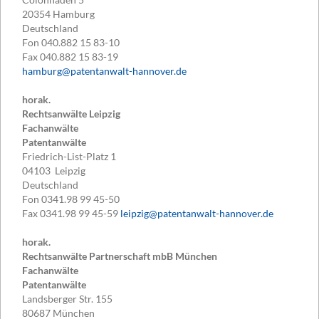
20354
Hamburg
Deutschland
Fon
040.882 15 83-10
Fax
040.882 15 83-19
hamburg@patentanwalt-hannover.de
horak.
Rechtsanwälte Leipzig
Fachanwälte
Patentanwälte
Friedrich-List-Platz 1
04103
Leipzig
Deutschland
Fon
0341.98 99 45-50
Fax
0341.98 99 45-59
leipzig@patentanwalt-hannover.de
horak.
Rechtsanwälte Partnerschaft mbB München
Fachanwälte
Patentanwälte
Landsberger Str. 155
80687
München