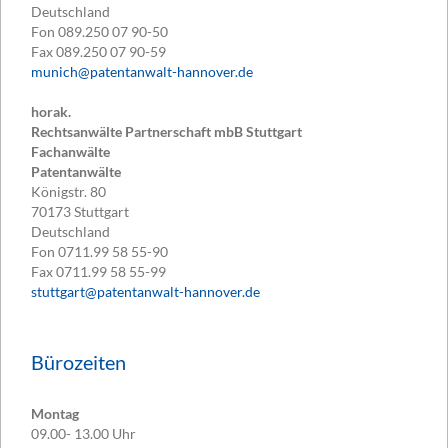
Deutschland
Fon
089.250 07 90-50
Fax
089.250 07 90-59
munich@patentanwalt-hannover.de
horak.
Rechtsanwälte Partnerschaft mbB Stuttgart
Fachanwälte
Patentanwälte
Königstr. 80
70173
Stuttgart
Deutschland
Fon
0711.99 58 55-90
Fax
0711.99 58 55-99
stuttgart@patentanwalt-hannover.de
Bürozeiten
Montag
09.00- 13.00 Uhr