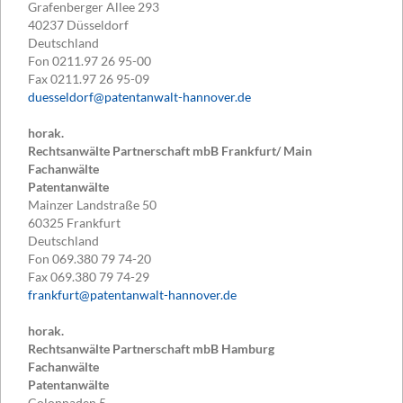
Grafenberger Allee 293
40237
Düsseldorf
Deutschland
Fon
0211.97 26 95-00
Fax
0211.97 26 95-09
duesseldorf@patentanwalt-hannover.de
horak.
Rechtsanwälte Partnerschaft mbB Frankfurt/ Main
Fachanwälte
Patentanwälte
Mainzer Landstraße 50
60325
Frankfurt
Deutschland
Fon
069.380 79 74-20
Fax
069.380 79 74-29
frankfurt@patentanwalt-hannover.de
horak.
Rechtsanwälte Partnerschaft mbB Hamburg
Fachanwälte
Patentanwälte
Colonnaden 5