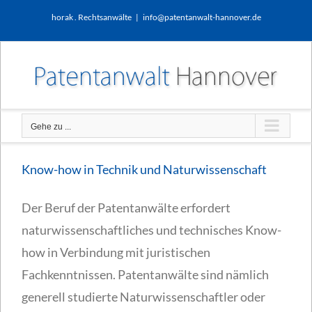
Zum
horak . Rechtsanwälte
|
info@patentanwalt-hannover.de
Inhalt
springen
Gehe zu ...
Know-how in Technik und Naturwissenschaft
Der Beruf der Patentanwälte erfordert
naturwissenschaftliches und technisches Know-
how in Verbindung mit juristischen
Fachkenntnissen. Patentanwälte sind nämlich
generell studierte Naturwissenschaftler oder