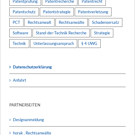
Patentprüfung
Patentrecherche
Patentrecht
Patentschutz
Patentstrategie
Patentverletzung
PCT
Rechtsanwalt
Rechtsanwälte
Schadensersatz
Software
Stand-der-Technik Recherche
Strategie
Technik
Unterlassungsanspruch
§ 4 UWG
Datenschutzerklärung
Anfahrt
PARTNERSEITEN
Designanmeldung
horak . Rechtsanwälte