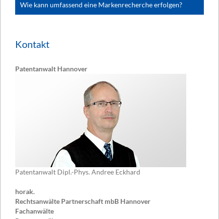
Wie kann umfassend eine Markenrecherche erfolgen?
Kontakt
Patentanwalt Hannover
Patentanwalt Dipl.-Phys. Andree Eckhard
horak.
Rechtsanwälte Partnerschaft mbB Hannover
Fachanwälte