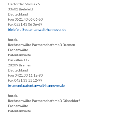
Herforder Starße 69
33602
Bielefeld
Deutschland
Fon
0521.43 06 06-60
Fax
0521.43 06 06-69
bielefeld@patentanwalt-hannover.de
horak.
Rechtsanwälte Partnerschaft mbB Bremen
Fachanwälte
Patentanwälte
Parkallee 117
28209
Bremen
Deutschland
Fon
0421.33 11 12-90
Fax
0421.33 11 12-99
bremen@patentanwalt-hannover.de
horak.
Rechtsanwälte Partnerschaft mbB Düsseldorf
Fachanwälte
Patentanwälte