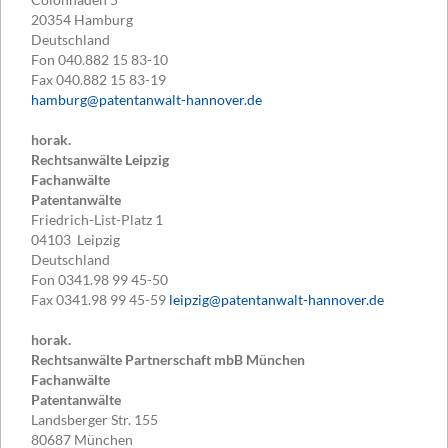
20354
Hamburg
Deutschland
Fon
040.882 15 83-10
Fax
040.882 15 83-19
hamburg@patentanwalt-hannover.de
horak.
Rechtsanwälte Leipzig
Fachanwälte
Patentanwälte
Friedrich-List-Platz 1
04103
Leipzig
Deutschland
Fon
0341.98 99 45-50
Fax
0341.98 99 45-59
leipzig@patentanwalt-hannover.de
horak.
Rechtsanwälte Partnerschaft mbB München
Fachanwälte
Patentanwälte
Landsberger Str. 155
80687
München