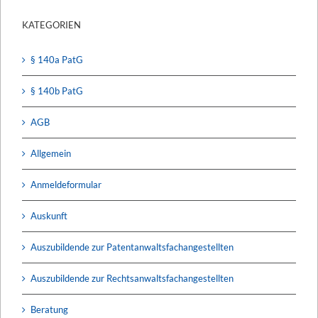
KATEGORIEN
§ 140a PatG
§ 140b PatG
AGB
Allgemein
Anmeldeformular
Auskunft
Auszubildende zur Patentanwaltsfachangestellten
Auszubildende zur Rechtsanwaltsfachangestellten
Beratung