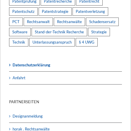
Patentprüfung
Patentrecherche
Patentrecht
Patentschutz
Patentstrategie
Patentverletzung
PCT
Rechtsanwalt
Rechtsanwälte
Schadensersatz
Software
Stand-der-Technik Recherche
Strategie
Technik
Unterlassungsanspruch
§ 4 UWG
Datenschutzerklärung
Anfahrt
PARTNERSEITEN
Designanmeldung
horak . Rechtsanwälte