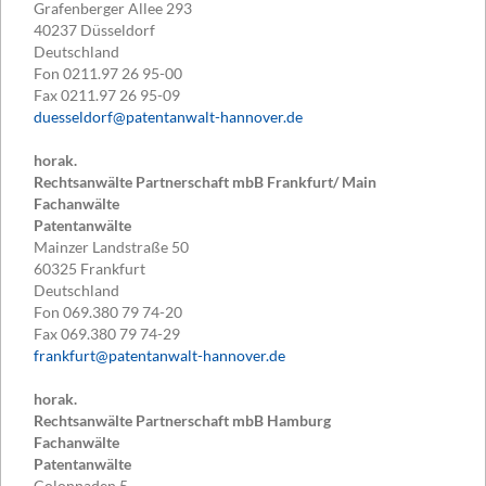
Grafenberger Allee 293
40237
Düsseldorf
Deutschland
Fon
0211.97 26 95-00
Fax
0211.97 26 95-09
duesseldorf@patentanwalt-hannover.de
horak.
Rechtsanwälte Partnerschaft mbB Frankfurt/ Main
Fachanwälte
Patentanwälte
Mainzer Landstraße 50
60325
Frankfurt
Deutschland
Fon
069.380 79 74-20
Fax
069.380 79 74-29
frankfurt@patentanwalt-hannover.de
horak.
Rechtsanwälte Partnerschaft mbB Hamburg
Fachanwälte
Patentanwälte
Colonnaden 5