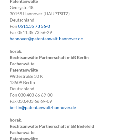
Patentanwälte
Georgstr. 48
30159
Hannover (HAUPTSITZ)
Deutschland
Fon
0511.35 73 56-0
Fax
0511.35 73 56-29
hannover@patentanwalt-hannover.de
horak.
Rechtsanwälte Partnerschaft mbB Berlin
Fachanwälte
Patentanwälte
Wittestraße 30 K
13509
Berlin
Deutschland
Fon
030.403 66 69-00
Fax
030.403 66 69-09
berlin@patentanwalt-hannover.de
horak.
Rechtsanwälte Partnerschaft mbB Bielefeld
Fachanwälte
Patentanwälte