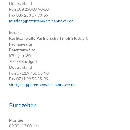
Deutschland
Fon
089.250 07 90-50
Fax
089.250 07 90-59
munich@patentanwalt-hannover.de
horak.
Rechtsanwälte Partnerschaft mbB Stuttgart
Fachanwälte
Patentanwälte
Königstr. 80
70173
Stuttgart
Deutschland
Fon
0711.99 58 55-90
Fax
0711.99 58 55-99
stuttgart@patentanwalt-hannover.de
Bürozeiten
Montag
09.00- 13.00 Uhr