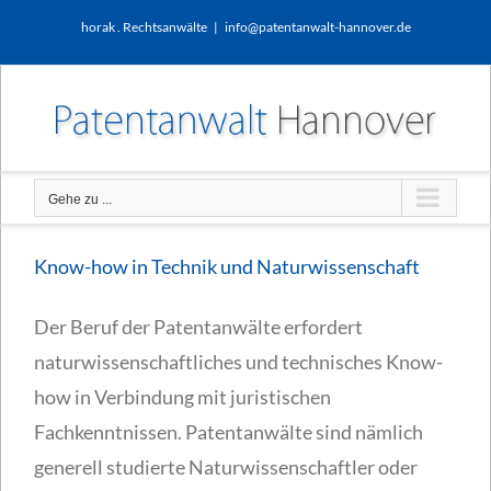
Zum
horak . Rechtsanwälte
|
info@patentanwalt-hannover.de
Inhalt
springen
Gehe zu ...
Know-how in Technik und Naturwissenschaft
Der Beruf der Patentanwälte erfordert
naturwissenschaftliches und technisches Know-
how in Verbindung mit juristischen
Fachkenntnissen. Patentanwälte sind nämlich
generell studierte Naturwissenschaftler oder