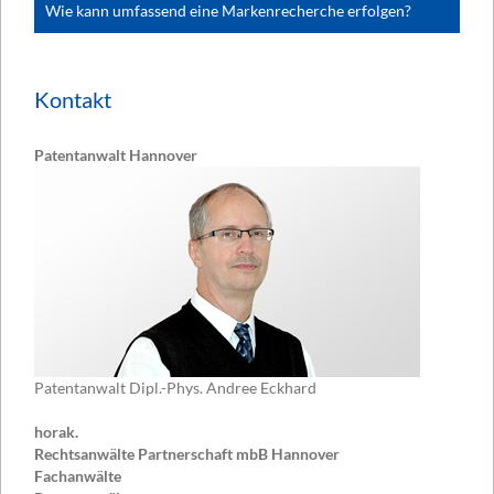
Wie kann umfassend eine Markenrecherche erfolgen?
Kontakt
Patentanwalt Hannover
Patentanwalt Dipl.-Phys. Andree Eckhard
horak.
Rechtsanwälte Partnerschaft mbB Hannover
Fachanwälte