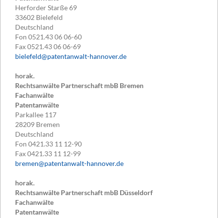
Herforder Starße 69
33602
Bielefeld
Deutschland
Fon
0521.43 06 06-60
Fax
0521.43 06 06-69
bielefeld@patentanwalt-hannover.de
horak.
Rechtsanwälte Partnerschaft mbB Bremen
Fachanwälte
Patentanwälte
Parkallee 117
28209
Bremen
Deutschland
Fon
0421.33 11 12-90
Fax
0421.33 11 12-99
bremen@patentanwalt-hannover.de
horak.
Rechtsanwälte Partnerschaft mbB Düsseldorf
Fachanwälte
Patentanwälte