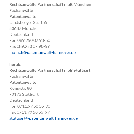
Rechtsanwälte Partnerschaft mbB München
Fachanwälte
Patentanwälte
Landsberger Str. 155
80687
München
Deutschland
Fon
089.250 07 90-50
Fax
089.250 07 90-59
munich@patentanwalt-hannover.de
horak.
Rechtsanwälte Partnerschaft mbB Stuttgart
Fachanwälte
Patentanwälte
Königstr. 80
70173
Stuttgart
Deutschland
Fon
0711.99 58 55-90
Fax
0711.99 58 55-99
stuttgart@patentanwalt-hannover.de