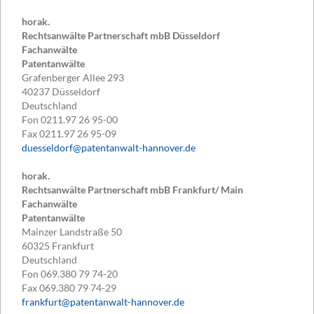
horak.
Rechtsanwälte Partnerschaft mbB Düsseldorf
Fachanwälte
Patentanwälte
Grafenberger Allee 293
40237
Düsseldorf
Deutschland
Fon
0211.97 26 95-00
Fax
0211.97 26 95-09
duesseldorf@patentanwalt-hannover.de
horak.
Rechtsanwälte Partnerschaft mbB Frankfurt/ Main
Fachanwälte
Patentanwälte
Mainzer Landstraße 50
60325
Frankfurt
Deutschland
Fon
069.380 79 74-20
Fax
069.380 79 74-29
frankfurt@patentanwalt-hannover.de