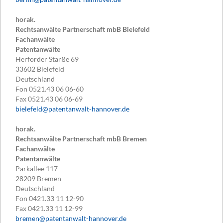
horak.
Rechtsanwälte Partnerschaft mbB Bielefeld
Fachanwälte
Patentanwälte
Herforder Starße 69
33602
Bielefeld
Deutschland
Fon
0521.43 06 06-60
Fax
0521.43 06 06-69
bielefeld@patentanwalt-hannover.de
horak.
Rechtsanwälte Partnerschaft mbB Bremen
Fachanwälte
Patentanwälte
Parkallee 117
28209
Bremen
Deutschland
Fon
0421.33 11 12-90
Fax
0421.33 11 12-99
bremen@patentanwalt-hannover.de