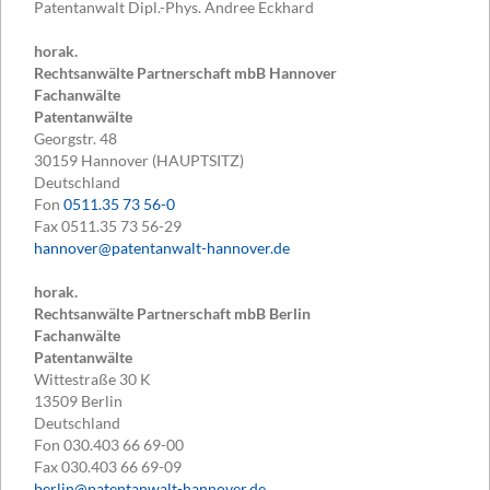
Patentanwalt Dipl.-Phys. Andree Eckhard
horak.
Rechtsanwälte Partnerschaft mbB Hannover
Fachanwälte
Patentanwälte
Georgstr. 48
30159
Hannover (HAUPTSITZ)
Deutschland
Fon
0511.35 73 56-0
Fax
0511.35 73 56-29
hannover@patentanwalt-hannover.de
horak.
Rechtsanwälte Partnerschaft mbB Berlin
Fachanwälte
Patentanwälte
Wittestraße 30 K
13509
Berlin
Deutschland
Fon
030.403 66 69-00
Fax
030.403 66 69-09
berlin@patentanwalt-hannover.de