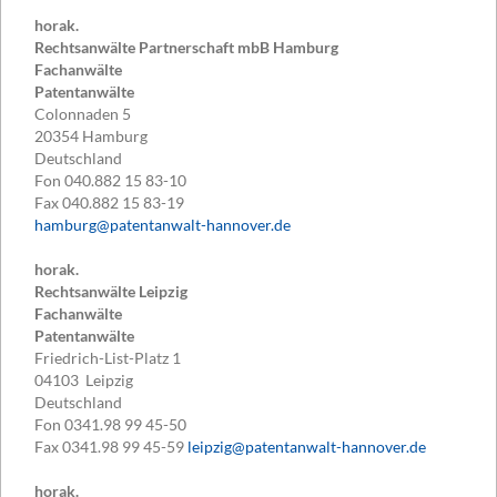
horak.
Rechtsanwälte Partnerschaft mbB Hamburg
Fachanwälte
Patentanwälte
Colonnaden 5
20354
Hamburg
Deutschland
Fon
040.882 15 83-10
Fax
040.882 15 83-19
hamburg@patentanwalt-hannover.de
horak.
Rechtsanwälte Leipzig
Fachanwälte
Patentanwälte
Friedrich-List-Platz 1
04103
Leipzig
Deutschland
Fon
0341.98 99 45-50
Fax
0341.98 99 45-59
leipzig@patentanwalt-hannover.de
horak.