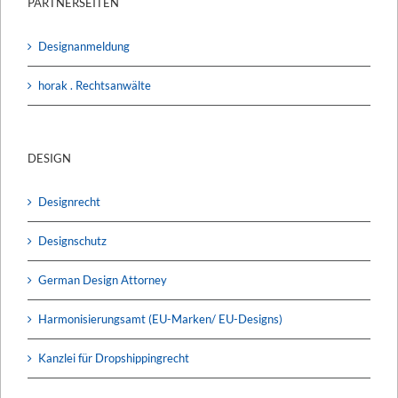
PARTNERSEITEN
Designanmeldung
horak . Rechtsanwälte
DESIGN
Designrecht
Designschutz
German Design Attorney
Harmonisierungsamt (EU-Marken/ EU-Designs)
Kanzlei für Dropshippingrecht