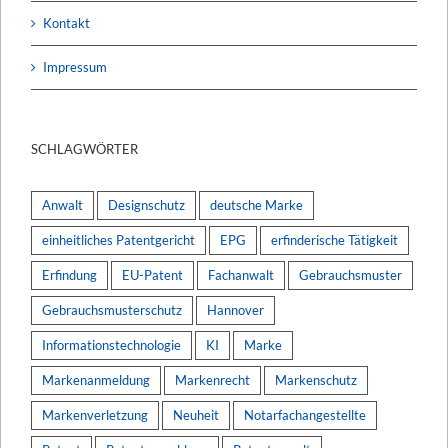
Kontakt
Impressum
SCHLAGWÖRTER
Anwalt
Designschutz
deutsche Marke
einheitliches Patentgericht
EPG
erfinderische Tätigkeit
Erfindung
EU-Patent
Fachanwalt
Gebrauchsmuster
Gebrauchsmusterschutz
Hannover
Informationstechnologie
KI
Marke
Markenanmeldung
Markenrecht
Markenschutz
Markenverletzung
Neuheit
Notarfachangestellte