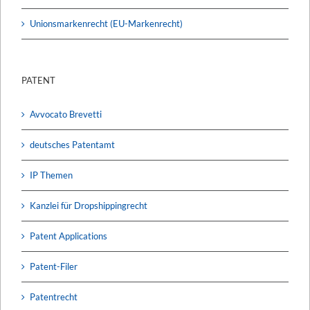
Unionsmarkenrecht (EU-Markenrecht)
PATENT
Avvocato Brevetti
deutsches Patentamt
IP Themen
Kanzlei für Dropshippingrecht
Patent Applications
Patent-Filer
Patentrecht