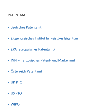
PATENTAMT
deutsches Patentamt
Eidgenössisches Institut für geistiges Eigentum
EPA (Europäisches Patentamt)
INPI – französisches Patent- und Markenamt
Österreich Patentamt
UK PTO
US PTO
WIPO