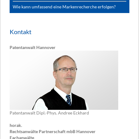
Wie kann umfassend eine Markenrecherche erfolgen?
Kontakt
Patentanwalt Hannover
Patentanwalt Dipl.-Phys. Andree Eckhard
horak.
Rechtsanwälte Partnerschaft mbB Hannover
Fachanwälte