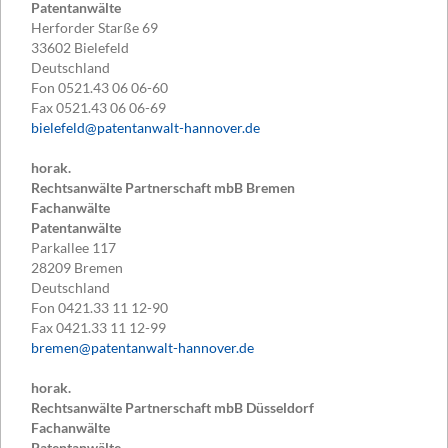
Patentanwälte
Herforder Starße 69
33602
Bielefeld
Deutschland
Fon
0521.43 06 06-60
Fax
0521.43 06 06-69
bielefeld@patentanwalt-hannover.de
horak.
Rechtsanwälte Partnerschaft mbB Bremen
Fachanwälte
Patentanwälte
Parkallee 117
28209
Bremen
Deutschland
Fon
0421.33 11 12-90
Fax
0421.33 11 12-99
bremen@patentanwalt-hannover.de
horak.
Rechtsanwälte Partnerschaft mbB Düsseldorf
Fachanwälte
Patentanwälte