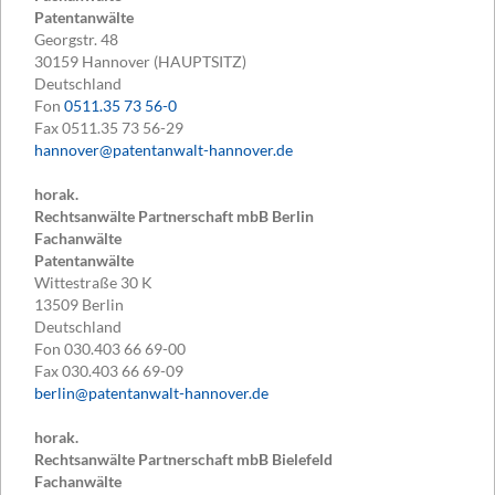
Patentanwälte
Georgstr. 48
30159
Hannover (HAUPTSITZ)
Deutschland
Fon
0511.35 73 56-0
Fax
0511.35 73 56-29
hannover@patentanwalt-hannover.de
horak.
Rechtsanwälte Partnerschaft mbB Berlin
Fachanwälte
Patentanwälte
Wittestraße 30 K
13509
Berlin
Deutschland
Fon
030.403 66 69-00
Fax
030.403 66 69-09
berlin@patentanwalt-hannover.de
horak.
Rechtsanwälte Partnerschaft mbB Bielefeld
Fachanwälte