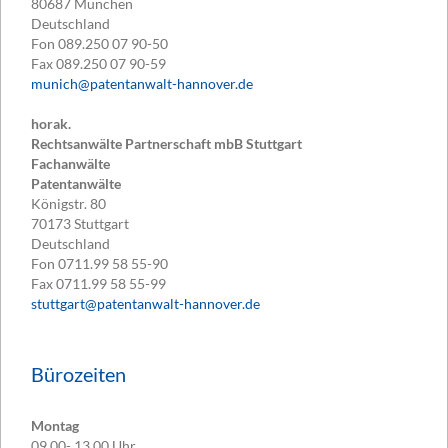
80687
München
Deutschland
Fon
089.250 07 90-50
Fax
089.250 07 90-59
munich@patentanwalt-hannover.de
horak.
Rechtsanwälte Partnerschaft mbB Stuttgart
Fachanwälte
Patentanwälte
Königstr. 80
70173
Stuttgart
Deutschland
Fon
0711.99 58 55-90
Fax
0711.99 58 55-99
stuttgart@patentanwalt-hannover.de
Bürozeiten
Montag
09.00- 13.00 Uhr