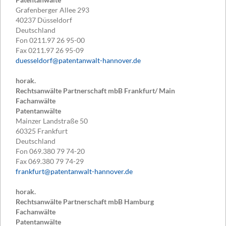
Grafenberger Allee 293
40237
Düsseldorf
Deutschland
Fon
0211.97 26 95-00
Fax
0211.97 26 95-09
duesseldorf@patentanwalt-hannover.de
horak.
Rechtsanwälte Partnerschaft mbB Frankfurt/ Main
Fachanwälte
Patentanwälte
Mainzer Landstraße 50
60325
Frankfurt
Deutschland
Fon
069.380 79 74-20
Fax
069.380 79 74-29
frankfurt@patentanwalt-hannover.de
horak.
Rechtsanwälte Partnerschaft mbB Hamburg
Fachanwälte
Patentanwälte