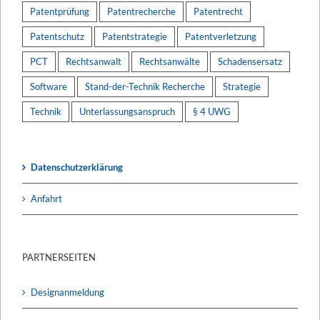
Patentprüfung
Patentrecherche
Patentrecht
Patentschutz
Patentstrategie
Patentverletzung
PCT
Rechtsanwalt
Rechtsanwälte
Schadensersatz
Software
Stand-der-Technik Recherche
Strategie
Technik
Unterlassungsanspruch
§ 4 UWG
Datenschutzerklärung
Anfahrt
PARTNERSEITEN
Designanmeldung