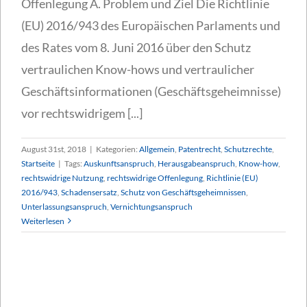
Offenlegung A. Problem und Ziel Die Richtlinie
(EU) 2016/943 des Europäischen Parlaments und
des Rates vom 8. Juni 2016 über den Schutz
vertraulichen Know-hows und vertraulicher
Geschäftsinformationen (Geschäftsgeheimnisse)
vor rechtswidrigem [...]
August 31st, 2018
|
Kategorien:
Allgemein
,
Patentrecht
,
Schutzrechte
,
Startseite
|
Tags:
Auskunftsanspruch
,
Herausgabeanspruch
,
Know-how
,
rechtswidrige Nutzung
,
rechtswidrige Offenlegung
,
Richtlinie (EU)
2016/943
,
Schadensersatz
,
Schutz von Geschäftsgeheimnissen
,
Unterlassungsanspruch
,
Vernichtungsanspruch
Weiterlesen