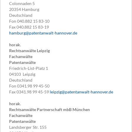
Colonnaden 5
20354
Hamburg
Deutschland
Fon
040.882 15 83-10
Fax
040.882 15 83-19
hamburg@patentanwalt-hannover.de
horak.
Rechtsanwälte Leipzig
Fachanwälte
Patentanwälte
Friedrich-List-Platz 1
04103
Leipzig
Deutschland
Fon
0341.98 99 45-50
Fax
0341.98 99 45-59
leipzig@patentanwalt-hannover.de
horak.
Rechtsanwälte Partnerschaft mbB München
Fachanwälte
Patentanwälte
Landsberger Str. 155