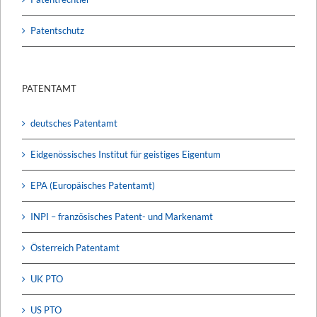
Patentschutz
PATENTAMT
deutsches Patentamt
Eidgenössisches Institut für geistiges Eigentum
EPA (Europäisches Patentamt)
INPI – französisches Patent- und Markenamt
Österreich Patentamt
UK PTO
US PTO