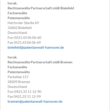
horak.
Rechtsanwälte Partnerschaft mbB Bielefeld
Fachanwälte
Patentanwälte
Herforder Starße 69
33602
Bielefeld
Deutschland
Fon
0521.43 06 06-60
Fax
0521.43 06 06-69
bielefeld@patentanwalt-hannover.de
horak.
Rechtsanwälte Partnerschaft mbB Bremen
Fachanwälte
Patentanwälte
Parkallee 117
28209
Bremen
Deutschland
Fon
0421.33 11 12-90
Fax
0421.33 11 12-99
bremen@patentanwalt-hannover.de