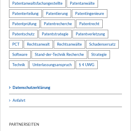
Patentanwaltsfachangestellte
Patentanwälte
Patenterteilung
Patentierung
Patentingenieure
Patentprüfung
Patentrecherche
Patentrecht
Patentschutz
Patentstrategie
Patentverletzung
PCT
Rechtsanwalt
Rechtsanwälte
Schadensersatz
Software
Stand-der-Technik Recherche
Strategie
Technik
Unterlassungsanspruch
§ 4 UWG
Datenschutzerklärung
Anfahrt
PARTNERSEITEN