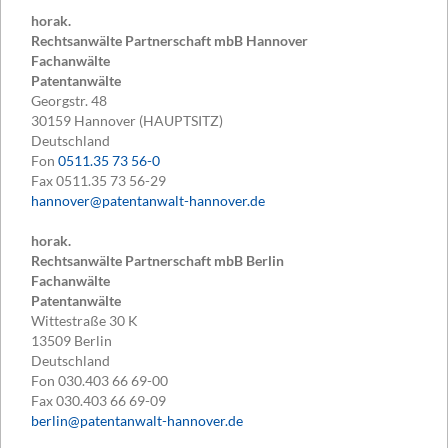
horak.
Rechtsanwälte Partnerschaft mbB Hannover
Fachanwälte
Patentanwälte
Georgstr. 48
30159
Hannover (HAUPTSITZ)
Deutschland
Fon
0511.35 73 56-0
Fax
0511.35 73 56-29
hannover@patentanwalt-hannover.de
horak.
Rechtsanwälte Partnerschaft mbB Berlin
Fachanwälte
Patentanwälte
Wittestraße 30 K
13509
Berlin
Deutschland
Fon
030.403 66 69-00
Fax
030.403 66 69-09
berlin@patentanwalt-hannover.de