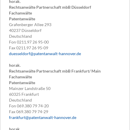
horak.
Rechtsanwälte Partnerschaft mbB Düsseldorf
Fachanwälte
Patentanwälte
Grafenberger Allee 293
40237
Düsseldorf
Deutschland
Fon
0211.97 26 95-00
Fax
0211.97 26 95-09
duesseldorf@patentanwalt-hannover.de
horak.
Rechtsanwälte Partnerschaft mbB Frankfurt/ Main
Fachanwälte
Patentanwälte
Mainzer Landstraße 50
60325
Frankfurt
Deutschland
Fon
069.380 79 74-20
Fax
069.380 79 74-29
frankfurt@patentanwalt-hannover.de
horak.