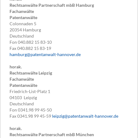
Rechtsanwälte Partnerschaft mbB Hamburg
Fachanwälte
Patentanwälte
Colonnaden 5
20354
Hamburg
Deutschland
Fon
040.882 15 83-10
Fax
040.882 15 83-19
hamburg@patentanwalt-hannover.de
horak.
Rechtsanwälte Leipzig
Fachanwälte
Patentanwälte
Friedrich-List-Platz 1
04103
Leipzig
Deutschland
Fon
0341.98 99 45-50
Fax
0341.98 99 45-59
leipzig@patentanwalt-hannover.de
horak.
Rechtsanwälte Partnerschaft mbB München