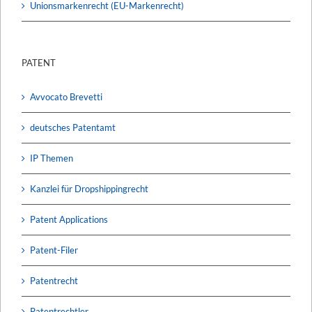
Unionsmarkenrecht (EU-Markenrecht)
PATENT
Avvocato Brevetti
deutsches Patentamt
IP Themen
Kanzlei für Dropshippingrecht
Patent Applications
Patent-Filer
Patentrecht
Patentrechtler