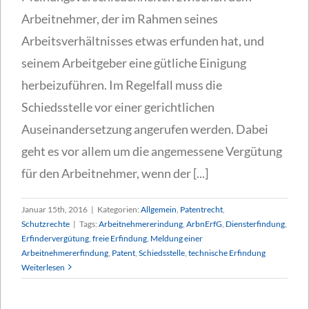
Arbeitnehmer, der im Rahmen seines
Arbeitsverhältnisses etwas erfunden hat, und
seinem Arbeitgeber eine gütliche Einigung
herbeizuführen. Im Regelfall muss die
Schiedsstelle vor einer gerichtlichen
Auseinandersetzung angerufen werden. Dabei
geht es vor allem um die angemessene Vergütung
für den Arbeitnehmer, wenn der [...]
Januar 15th, 2016
|
Kategorien:
Allgemein
,
Patentrecht
,
Schutzrechte
|
Tags:
Arbeitnehmererindung
,
ArbnErfG
,
Diensterfindung
,
Erfindervergütung
,
freie Erfindung
,
Meldung einer
Arbeitnehmererfindung
,
Patent
,
Schiedsstelle
,
technische Erfindung
Weiterlesen