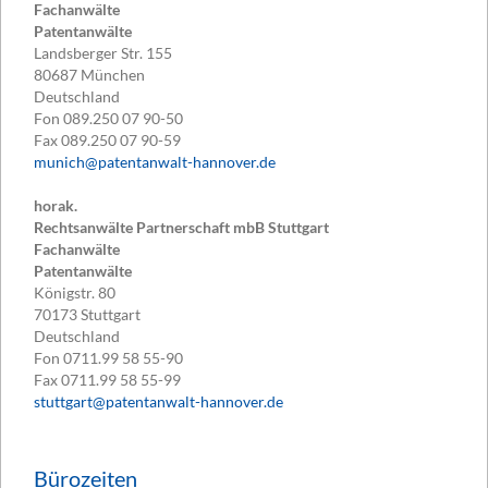
Fachanwälte
Patentanwälte
Landsberger Str. 155
80687
München
Deutschland
Fon
089.250 07 90-50
Fax
089.250 07 90-59
munich@patentanwalt-hannover.de
horak.
Rechtsanwälte Partnerschaft mbB Stuttgart
Fachanwälte
Patentanwälte
Königstr. 80
70173
Stuttgart
Deutschland
Fon
0711.99 58 55-90
Fax
0711.99 58 55-99
stuttgart@patentanwalt-hannover.de
Bürozeiten