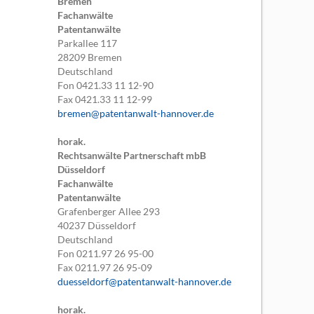
Bremen
Fachanwälte
Patentanwälte
Parkallee 117
28209
Bremen
Deutschland
Fon
0421.33 11 12-90
Fax
0421.33 11 12-99
bremen@patentanwalt-hannover.de
horak.
Rechtsanwälte Partnerschaft mbB
Düsseldorf
Fachanwälte
Patentanwälte
Grafenberger Allee 293
40237
Düsseldorf
Deutschland
Fon
0211.97 26 95-00
Fax
0211.97 26 95-09
duesseldorf@patentanwalt-hannover.de
horak.