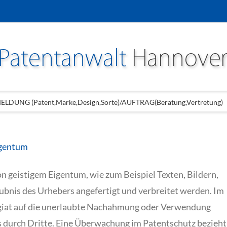
LDUNG (Patent,Marke,Design,Sorte)/AUFTRAG(Beratung,Vertretung)
igentum
 geistigem Eigentum, wie zum Beispiel Texten, Bildern,
ubnis des Urhebers angefertigt und verbreitet werden. Im
agiat auf die unerlaubte Nachahmung oder Verwendung
s durch Dritte. Eine Überwachung im Patentschutz bezieht