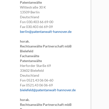
Patentanwälte
Wittestraße 30 K
13509
Berlin
Deutschland
Fon
030.403 66 69-00
Fax
030.403 66 69-09
berlin@patentanwalt-hannover.de
horak.
Rechtsanwälte Partnerschaft mbB
Bielefeld
Fachanwälte
Patentanwälte
Herforder Starße 69
33602
Bielefeld
Deutschland
Fon
0521.43 06 06-60
Fax
0521.43 06 06-69
bielefeld@patentanwalt-hannover.de
horak.
Rechtsanwälte Partnerschaft mbB