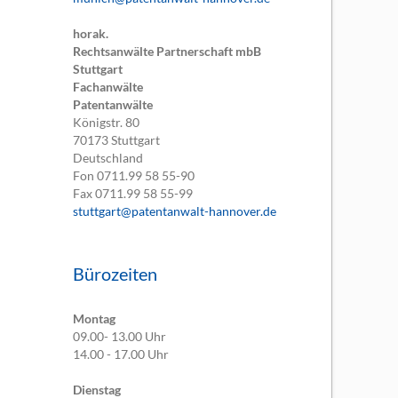
horak.
Rechtsanwälte Partnerschaft mbB
Stuttgart
Fachanwälte
Patentanwälte
Königstr. 80
70173
Stuttgart
Deutschland
Fon
0711.99 58 55-90
Fax
0711.99 58 55-99
stuttgart@patentanwalt-hannover.de
Bürozeiten
Montag
09.00- 13.00 Uhr
14.00 - 17.00 Uhr
Dienstag