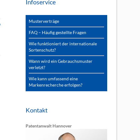
Infoservice
Musterverträge
n
FAQ – Häufig gestellte Fragen
Wie funktioniert der internationale
Sortenschutz?
Wann wird ein Gebrauchsmuster
verletzt?
Wie kann umfassend eine
Markenrecherche erfolgen?
Kontakt
Patentanwalt Hannover