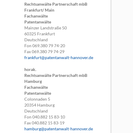
Rechtsanwälte Partnerschaft mbB
Frankfurt/ Main
Fachanwälte
Patentanwälte
Mainzer Landstraße 50
60325
Frankfurt
Deutschland
Fon
069.380 79 74-20
Fax
069.380 79 74-29
frankfurt@patentanwalt-hannover.de
horak.
Rechtsanwälte Partnerschaft mbB
Hamburg
Fachanwälte
Patentanwälte
Colonnaden 5
20354
Hamburg
Deutschland
Fon
040.882 15 83-10
Fax
040.882 15 83-19
hamburg@patentanwalt-hannover.de