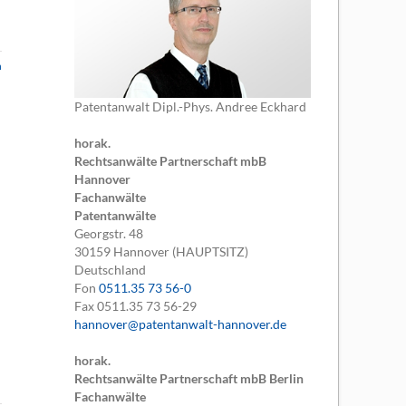
n
Patentanwalt Dipl.-Phys. Andree Eckhard
horak.
Rechtsanwälte Partnerschaft mbB
Hannover
Fachanwälte
Patentanwälte
Georgstr. 48
30159
Hannover (HAUPTSITZ)
Deutschland
Fon
0511.35 73 56-0
Fax
0511.35 73 56-29
hannover@patentanwalt-hannover.de
horak.
Rechtsanwälte Partnerschaft mbB Berlin
Fachanwälte