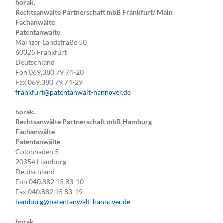
horak.
Rechtsanwälte Partnerschaft mbB Frankfurt/ Main
Fachanwälte
Patentanwälte
Mainzer Landstraße 50
60325
Frankfurt
Deutschland
Fon
069.380 79 74-20
Fax
069.380 79 74-29
frankfurt@patentanwalt-hannover.de
horak.
Rechtsanwälte Partnerschaft mbB Hamburg
Fachanwälte
Patentanwälte
Colonnaden 5
20354
Hamburg
Deutschland
Fon
040.882 15 83-10
Fax
040.882 15 83-19
hamburg@patentanwalt-hannover.de
horak.