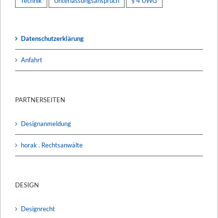
Technik
Unterlassungsanspruch
§ 4 UWG
Datenschutzerklärung
Anfahrt
PARTNERSEITEN
Designanmeldung
horak . Rechtsanwälte
DESIGN
Designrecht