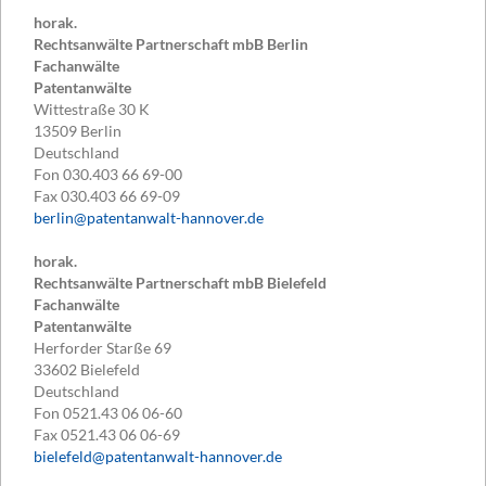
horak.
Rechtsanwälte Partnerschaft mbB Berlin
Fachanwälte
Patentanwälte
Wittestraße 30 K
13509
Berlin
Deutschland
Fon
030.403 66 69-00
Fax
030.403 66 69-09
berlin@patentanwalt-hannover.de
horak.
Rechtsanwälte Partnerschaft mbB Bielefeld
Fachanwälte
Patentanwälte
Herforder Starße 69
33602
Bielefeld
Deutschland
Fon
0521.43 06 06-60
Fax
0521.43 06 06-69
bielefeld@patentanwalt-hannover.de