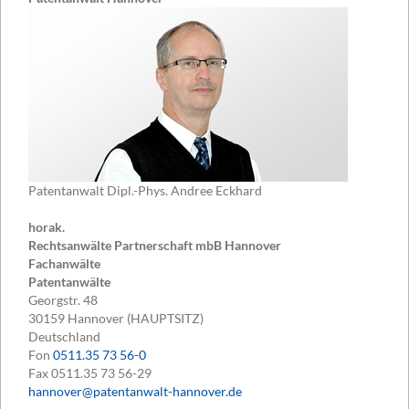
Patentanwalt Dipl.-Phys. Andree Eckhard
horak.
Rechtsanwälte Partnerschaft mbB Hannover
Fachanwälte
Patentanwälte
Georgstr. 48
30159
Hannover (HAUPTSITZ)
Deutschland
Fon
0511.35 73 56-0
Fax
0511.35 73 56-29
hannover@patentanwalt-hannover.de