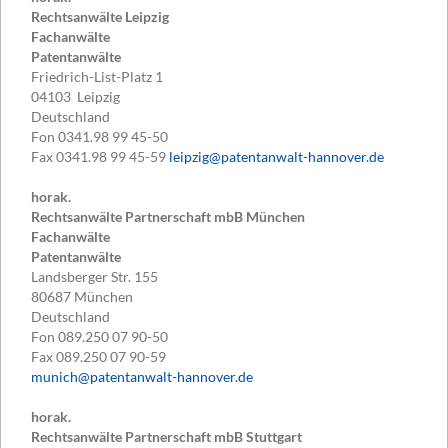
Rechtsanwälte Leipzig
Fachanwälte
Patentanwälte
Friedrich-List-Platz 1
04103
Leipzig
Deutschland
Fon
0341.98 99 45-50
Fax
0341.98 99 45-59
leipzig@patentanwalt-hannover.de
horak.
Rechtsanwälte Partnerschaft mbB München
Fachanwälte
Patentanwälte
Landsberger Str. 155
80687
München
Deutschland
Fon
089.250 07 90-50
Fax
089.250 07 90-59
munich@patentanwalt-hannover.de
horak.
Rechtsanwälte Partnerschaft mbB Stuttgart