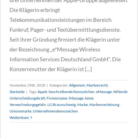
Die Klägerin erbringt
Telekommunikationsleistungen im Bereich
Funkruf, Pager- und Textübermittlungsdienste.
Seit ihrer Gründung firmiert die Klägerin unter
der Bezeichnung „e*Message Wireless
Information Services Deutschland GmbH“. Die
Konzernmutter der Klägerin ist [...]
November 29th, 2018
|
Kategorien:
Allgemein
,
Markenrecht
,
Startseite
|
Tags:
Apple
,
beschreibende Kennzeichen
,
eMessage
,
fehlende
Unterscheidungskraft
,
Firmenname
,
iMassage
,
keine
Verwechselungsgefahr
,
LG Braunschweig
,
Marke
,
Markenverletzung
,
Unionsmarke
,
Unternehmenskennzeichen
Weiterlesen