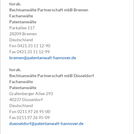
horak.
Rechtsanwälte Partnerschaft mbB Bremen
Fachanwälte
Patentanwälte
Parkallee 117
28209
Bremen
Deutschland
Fon
0421.33 11 12-90
Fax
0421.33 11 12-99
bremen@patentanwalt-hannover.de
horak.
Rechtsanwälte Partnerschaft mbB Düsseldorf
Fachanwälte
Patentanwälte
Grafenberger Allee 293
40237
Düsseldorf
Deutschland
Fon
0211.97 26 95-00
Fax
0211.97 26 95-09
duesseldorf@patentanwalt-hannover.de