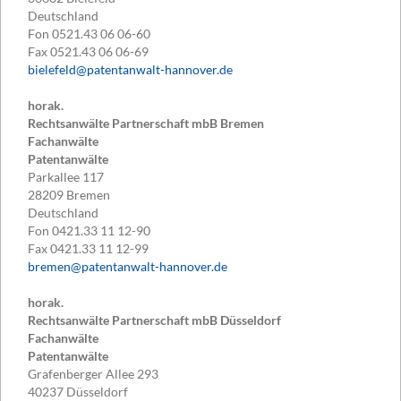
Deutschland
Fon
0521.43 06 06-60
Fax
0521.43 06 06-69
bielefeld@patentanwalt-hannover.de
horak.
Rechtsanwälte Partnerschaft mbB Bremen
Fachanwälte
Patentanwälte
Parkallee 117
28209
Bremen
Deutschland
Fon
0421.33 11 12-90
Fax
0421.33 11 12-99
bremen@patentanwalt-hannover.de
horak.
Rechtsanwälte Partnerschaft mbB Düsseldorf
Fachanwälte
Patentanwälte
Grafenberger Allee 293
40237
Düsseldorf