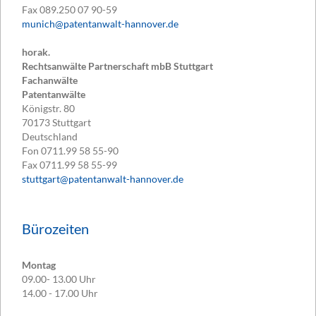
Fax
089.250 07 90-59
munich@patentanwalt-hannover.de
horak.
Rechtsanwälte Partnerschaft mbB Stuttgart
Fachanwälte
Patentanwälte
Königstr. 80
70173
Stuttgart
Deutschland
Fon
0711.99 58 55-90
Fax
0711.99 58 55-99
stuttgart@patentanwalt-hannover.de
Bürozeiten
Montag
09.00- 13.00 Uhr
14.00 - 17.00 Uhr