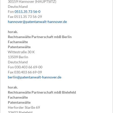
30159
Hannover (HAUPTSITZ)
Deutschland
Fon
0511.35 73 56-0
Fax
0511.35 73 56-29
hannover@patentanwalt-hannover.de
horak.
Rechtsanwälte Partnerschaft mbB Berlin
Fachanwälte
Patentanwälte
Wittestraße 30 K
13509
Berlin
Deutschland
Fon
030.403 66 69-00
Fax
030.403 66 69-09
berlin@patentanwalt-hannover.de
horak.
Rechtsanwälte Partnerschaft mbB Bielefeld
Fachanwälte
Patentanwälte
Herforder Starße 69
33602
Bielefeld