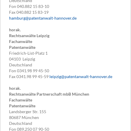
Deutschland
Fon
040.882 15 83-10
Fax
040.882 15 83-19
hamburg@patentanwalt-hannover.de
horak.
Rechtsanwälte Leipzig
Fachanwälte
Patentanwälte
Friedrich-List-Platz 1
04103
Leipzig
Deutschland
Fon
0341.98 99 45-50
Fax
0341.98 99 45-59
leipzig@patentanwalt-hannover.de
horak.
Rechtsanwälte Partnerschaft mbB München
Fachanwälte
Patentanwälte
Landsberger Str. 155
80687
München
Deutschland
Fon
089.250 07 90-50