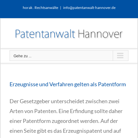
Zum
horak . Rechtsanwälte
|
info@patentanwalt-hannover.de
Inhalt
springen
Gehe zu ...
Erzeugnisse und Verfahren gelten als Patentform
Der Gesetzgeber unterscheidet zwischen zwei
Arten von Patenten. Eine Erfindung sollte daher
einer Patentform zugeordnet werden. Auf der
einen Seite gibt es das Erzeugnispatent und auf