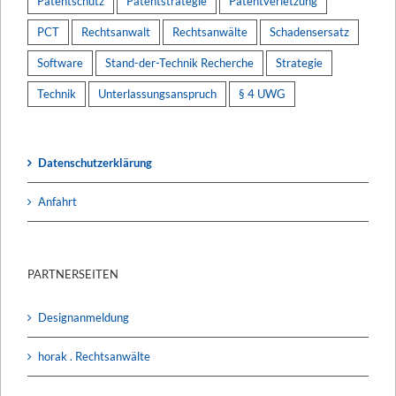
Patentschutz
Patentstrategie
Patentverletzung
PCT
Rechtsanwalt
Rechtsanwälte
Schadensersatz
Software
Stand-der-Technik Recherche
Strategie
Technik
Unterlassungsanspruch
§ 4 UWG
Datenschutzerklärung
Anfahrt
PARTNERSEITEN
Designanmeldung
horak . Rechtsanwälte