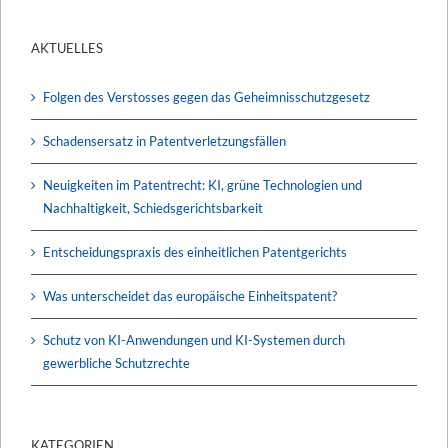
AKTUELLES
Folgen des Verstosses gegen das Geheimnisschutzgesetz
Schadensersatz in Patentverletzungsfällen
Neuigkeiten im Patentrecht: KI, grüne Technologien und
Nachhaltigkeit, Schiedsgerichtsbarkeit
Entscheidungspraxis des einheitlichen Patentgerichts
Was unterscheidet das europäische Einheitspatent?
Schutz von KI-Anwendungen und KI-Systemen durch
gewerbliche Schutzrechte
KATEGORIEN