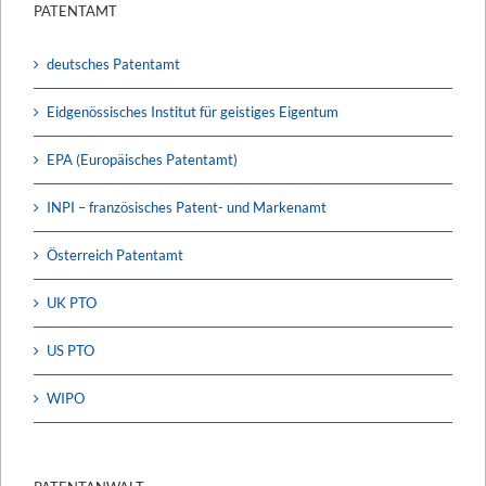
PATENTAMT
deutsches Patentamt
Eidgenössisches Institut für geistiges Eigentum
EPA (Europäisches Patentamt)
INPI – französisches Patent- und Markenamt
Österreich Patentamt
UK PTO
US PTO
WIPO