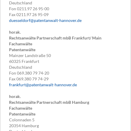
Deutschland
Fon
0211.97 26 95-00
Fax
0211.97 26 95-09
duesseldorf@patentanwalt-hannover.de
horak.
Rechtsanwälte Partnerschaft mbB Frankfurt/ Main
Fachanwälte
Patentanwälte
Mainzer Landstraße 50
60325
Frankfurt
Deutschland
Fon
069.380 79 74-20
Fax
069.380 79 74-29
frankfurt@patentanwalt-hannover.de
horak.
Rechtsanwälte Partnerschaft mbB Hamburg
Fachanwälte
Patentanwälte
Colonnaden 5
20354
Hamburg