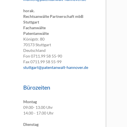
horak.
Rechtsanwälte Partnerschaft mbB
Stuttgart
Fachanwälte
Patentanwälte
Königstr. 80
70173
Stuttgart
Deutschland
Fon
0711.99 58 55-90
Fax
0711.99 58 55-99
stuttgart@patentanwalt-hannover.de
Bürozeiten
Montag
09.00- 13.00 Uhr
14.00 - 17.00 Uhr
Dienstag