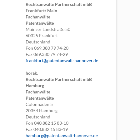
Rechtsanwälte Partnerschaft mbB
Frankfurt/ Main
Fachanwälte
Patentanwälte
Mainzer Landstraße 50
60325
Frankfurt
Deutschland
Fon
069.380 79 74-20
Fax
069.380 79 74-29
frankfurt@patentanwalt-hannover.de
horak.
Rechtsanwälte Partnerschaft mbB
Hamburg
Fachanwälte
Patentanwälte
Colonnaden 5
20354
Hamburg
Deutschland
Fon
040.882 15 83-10
Fax
040.882 15 83-19
hamburg@patentanwalt-hannover.de