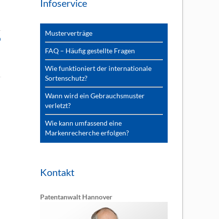
Infoservice
Musterverträge
n
FAQ – Häufig gestellte Fragen
Wie funktioniert der internationale
Sortenschutz?
Wann wird ein Gebrauchsmuster
verletzt?
Wie kann umfassend eine
Markenrecherche erfolgen?
Kontakt
i
Patentanwalt Hannover