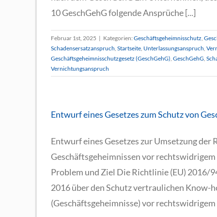
10 GeschGehG folgende Ansprüche [...]
Februar 1st, 2025
|
Kategorien:
Geschäftsgeheimnisschutz
,
Gesc
Schadensersatzanspruch
,
Startseite
,
Unterlassungsanspruch
,
Ver
Geschäftsgeheimnisschutzgesetz (GeschGehG)
,
GeschGehG
,
Sch
Vernichtungsanspruch
Entwurf eines Gesetzes zum Schutz von Ge
Entwurf eines Gesetzes zur Umsetzung der R
Geschäftsgeheimnissen vor rechtswidrigem 
Problem und Ziel Die Richtlinie (EU) 2016/
2016 über den Schutz vertraulichen Know-h
(Geschäftsgeheimnisse) vor rechtswidrigem [.