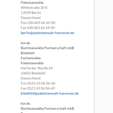
Patentanwälte
Wittestraße 30 K
13509
Berlin
Deutschland
Fon
030.403 66 69-00
Fax
030.403 66 69-09
berlin@patentanwalt-hannover.de
horak.
Rechtsanwälte Partnerschaft mbB
Bielefeld
Fachanwälte
Patentanwälte
Herforder Starße 69
33602
Bielefeld
Deutschland
Fon
0521.43 06 06-60
Fax
0521.43 06 06-69
bielefeld@patentanwalt-hannover.de
horak.
Rechtsanwälte Partnerschaft mbB