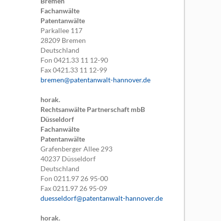
Bremen
Fachanwälte
Patentanwälte
Parkallee 117
28209
Bremen
Deutschland
Fon
0421.33 11 12-90
Fax
0421.33 11 12-99
bremen@patentanwalt-hannover.de
horak.
Rechtsanwälte Partnerschaft mbB
Düsseldorf
Fachanwälte
Patentanwälte
Grafenberger Allee 293
40237
Düsseldorf
Deutschland
Fon
0211.97 26 95-00
Fax
0211.97 26 95-09
duesseldorf@patentanwalt-hannover.de
horak.