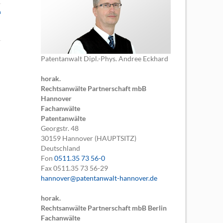
n
Patentanwalt Dipl.-Phys. Andree Eckhard
horak.
Rechtsanwälte Partnerschaft mbB
Hannover
Fachanwälte
Patentanwälte
Georgstr. 48
30159
Hannover (HAUPTSITZ)
Deutschland
Fon
0511.35 73 56-0
Fax
0511.35 73 56-29
hannover@patentanwalt-hannover.de
horak.
Rechtsanwälte Partnerschaft mbB Berlin
Fachanwälte