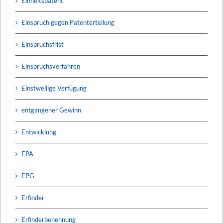
Einheitspatent
Einspruch gegen Patenterteilung
Einspruchsfrist
Einspruchsverfahren
Einstweilige Verfügung
entgangener Gewinn
Entwicklung
EPA
EPG
Erfinder
Erfinderbenennung