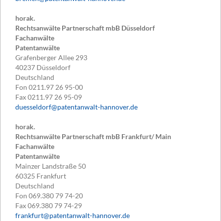
horak.
Rechtsanwälte Partnerschaft mbB Düsseldorf
Fachanwälte
Patentanwälte
Grafenberger Allee 293
40237
Düsseldorf
Deutschland
Fon
0211.97 26 95-00
Fax
0211.97 26 95-09
duesseldorf@patentanwalt-hannover.de
horak.
Rechtsanwälte Partnerschaft mbB Frankfurt/ Main
Fachanwälte
Patentanwälte
Mainzer Landstraße 50
60325
Frankfurt
Deutschland
Fon
069.380 79 74-20
Fax
069.380 79 74-29
frankfurt@patentanwalt-hannover.de