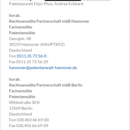
Patentanwalt Dipl.-Phys. Andree Eckhard
horak.
Rechtsanwälte Partnerschaft mbB Hannover
Fachanwälte
Patentanwälte
Georgstr. 48
30159
Hannover (HAUPTSITZ)
Deutschland
Fon
0511.35 73 56-0
Fax
0511.35 73 56-29
hannover@patentanwalt-hannover.de
horak.
Rechtsanwälte Partnerschaft mbB Berlin
Fachanwälte
Patentanwälte
Wittestraße 30 K
13509
Berlin
Deutschland
Fon
030.403 66 69-00
Fax
030.403 66 69-09