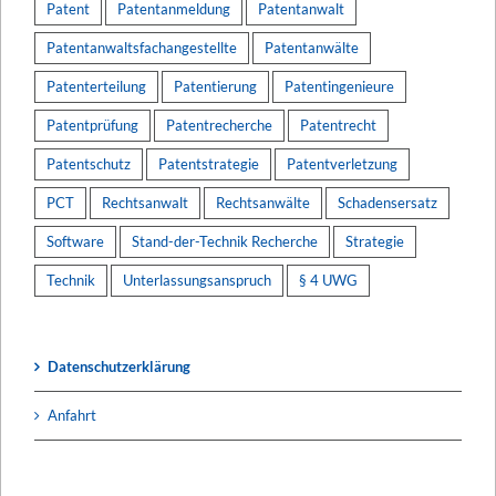
Patent
Patentanmeldung
Patentanwalt
Patentanwaltsfachangestellte
Patentanwälte
Patenterteilung
Patentierung
Patentingenieure
Patentprüfung
Patentrecherche
Patentrecht
Patentschutz
Patentstrategie
Patentverletzung
PCT
Rechtsanwalt
Rechtsanwälte
Schadensersatz
Software
Stand-der-Technik Recherche
Strategie
Technik
Unterlassungsanspruch
§ 4 UWG
Datenschutzerklärung
Anfahrt