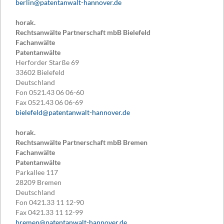
berlin@patentanwalt-hannover.de
horak.
Rechtsanwälte Partnerschaft mbB Bielefeld
Fachanwälte
Patentanwälte
Herforder Starße 69
33602
Bielefeld
Deutschland
Fon
0521.43 06 06-60
Fax
0521.43 06 06-69
bielefeld@patentanwalt-hannover.de
horak.
Rechtsanwälte Partnerschaft mbB Bremen
Fachanwälte
Patentanwälte
Parkallee 117
28209
Bremen
Deutschland
Fon
0421.33 11 12-90
Fax
0421.33 11 12-99
bremen@patentanwalt-hannover.de