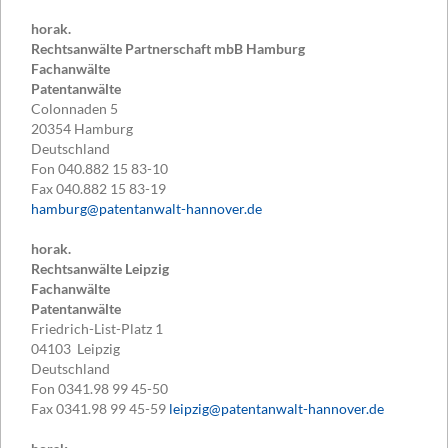
horak.
Rechtsanwälte Partnerschaft mbB Hamburg
Fachanwälte
Patentanwälte
Colonnaden 5
20354
Hamburg
Deutschland
Fon
040.882 15 83-10
Fax
040.882 15 83-19
hamburg@patentanwalt-hannover.de
horak.
Rechtsanwälte Leipzig
Fachanwälte
Patentanwälte
Friedrich-List-Platz 1
04103
Leipzig
Deutschland
Fon
0341.98 99 45-50
Fax
0341.98 99 45-59
leipzig@patentanwalt-hannover.de