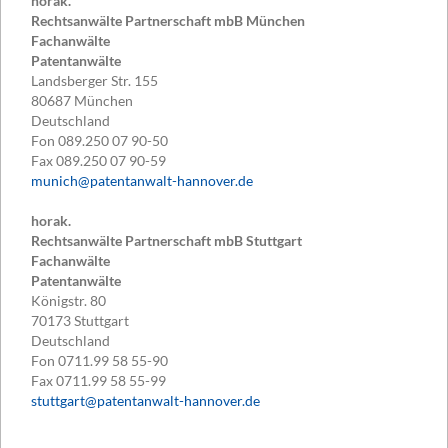
horak.
Rechtsanwälte Partnerschaft mbB München
Fachanwälte
Patentanwälte
Landsberger Str. 155
80687
München
Deutschland
Fon
089.250 07 90-50
Fax
089.250 07 90-59
munich@patentanwalt-hannover.de
horak.
Rechtsanwälte Partnerschaft mbB Stuttgart
Fachanwälte
Patentanwälte
Königstr. 80
70173
Stuttgart
Deutschland
Fon
0711.99 58 55-90
Fax
0711.99 58 55-99
stuttgart@patentanwalt-hannover.de