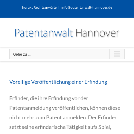
Zum
horak . Rechtsanwälte
|
info@patentanwalt-hannover.de
Inhalt
springen
Gehe zu ...
Voreilige Veröffentlichung einer Erfindung
Erfinder, die ihre Erfindung vor der
Patentanmeldung veröffentlichen, können diese
nicht mehr zum Patent anmelden. Der Erfinder
setzt seine erfinderische Tätigkeit aufs Spiel,