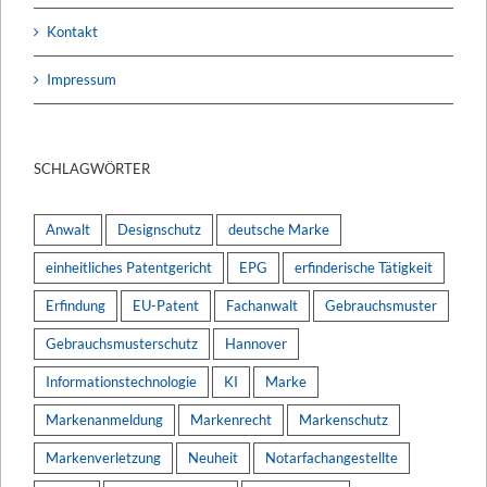
Kontakt
Impressum
SCHLAGWÖRTER
Anwalt
Designschutz
deutsche Marke
einheitliches Patentgericht
EPG
erfinderische Tätigkeit
Erfindung
EU-Patent
Fachanwalt
Gebrauchsmuster
Gebrauchsmusterschutz
Hannover
Informationstechnologie
KI
Marke
Markenanmeldung
Markenrecht
Markenschutz
Markenverletzung
Neuheit
Notarfachangestellte