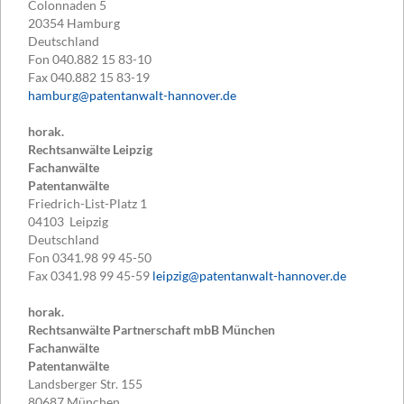
Colonnaden 5
20354
Hamburg
Deutschland
Fon
040.882 15 83-10
Fax
040.882 15 83-19
hamburg@patentanwalt-hannover.de
horak.
Rechtsanwälte Leipzig
Fachanwälte
Patentanwälte
Friedrich-List-Platz 1
04103
Leipzig
Deutschland
Fon
0341.98 99 45-50
Fax
0341.98 99 45-59
leipzig@patentanwalt-hannover.de
horak.
Rechtsanwälte Partnerschaft mbB München
Fachanwälte
Patentanwälte
Landsberger Str. 155
80687
München