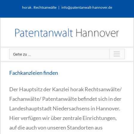
Zum
horak . Rechtsanwälte
|
info@patentanwalt-hannover.de
Inhalt
springen
Gehe zu ...
Fachkanzleien finden
Der Hauptsitz der Kanzlei horak Rechtsanwälte/
Fachanwälte/ Patentanwälte befindet sich in der
Landeshauptstadt Niedersachsens in Hannover.
Hier verfügen wir über zentrale Einrichtungen,
auf die auch von unseren Standorten aus