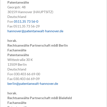
Patentanwälte
Georgstr. 48
30159
Hannover (HAUPTSITZ)
Deutschland
Fon
0511.35 73 56-0
Fax
0511.35 73 56-29
hannover@patentanwalt-hannover.de
horak.
Rechtsanwälte Partnerschaft mbB Berlin
Fachanwälte
Patentanwälte
Wittestraße 30 K
13509
Berlin
Deutschland
Fon
030.403 66 69-00
Fax
030.403 66 69-09
berlin@patentanwalt-hannover.de
horak.
Rechtsanwälte Partnerschaft mbB Bielefeld
Fachanwälte