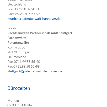
Deutschland
Fon
089.250 07 90-50
Fax
089.250 07 90-59
munich@patentanwalt-hannover.de
horak.
Rechtsanwälte Partnerschaft mbB Stuttgart
Fachanwälte
Patentanwälte
Königstr. 80
70173
Stuttgart
Deutschland
Fon
0711.99 58 55-90
Fax
0711.99 58 55-99
stuttgart@patentanwalt-hannover.de
Bürozeiten
Montag
09.00- 13.00 Uhr