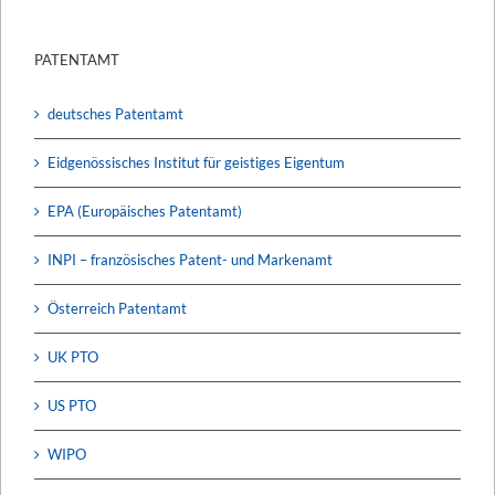
PATENTAMT
deutsches Patentamt
Eidgenössisches Institut für geistiges Eigentum
EPA (Europäisches Patentamt)
INPI – französisches Patent- und Markenamt
Österreich Patentamt
UK PTO
US PTO
WIPO