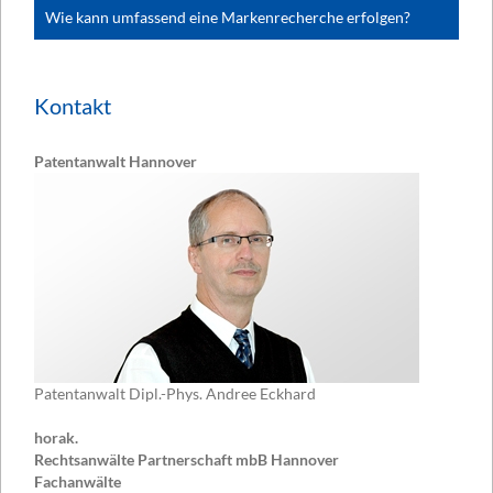
Wie kann umfassend eine Markenrecherche erfolgen?
Kontakt
Patentanwalt Hannover
Patentanwalt Dipl.-Phys. Andree Eckhard
horak.
Rechtsanwälte Partnerschaft mbB Hannover
Fachanwälte