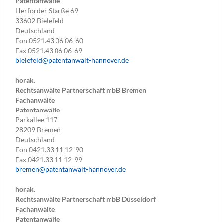
Patentanwälte
Herforder Starße 69
33602
Bielefeld
Deutschland
Fon
0521.43 06 06-60
Fax
0521.43 06 06-69
bielefeld@patentanwalt-hannover.de
horak.
Rechtsanwälte Partnerschaft mbB Bremen
Fachanwälte
Patentanwälte
Parkallee 117
28209
Bremen
Deutschland
Fon
0421.33 11 12-90
Fax
0421.33 11 12-99
bremen@patentanwalt-hannover.de
horak.
Rechtsanwälte Partnerschaft mbB Düsseldorf
Fachanwälte
Patentanwälte