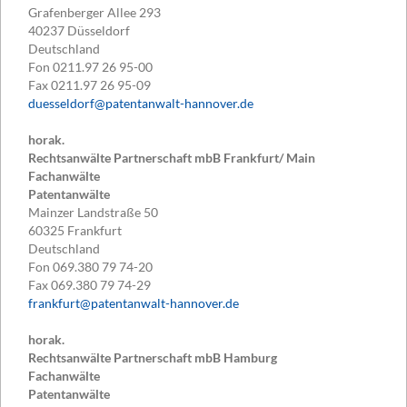
Grafenberger Allee 293
40237
Düsseldorf
Deutschland
Fon
0211.97 26 95-00
Fax
0211.97 26 95-09
duesseldorf@patentanwalt-hannover.de
horak.
Rechtsanwälte Partnerschaft mbB Frankfurt/ Main
Fachanwälte
Patentanwälte
Mainzer Landstraße 50
60325
Frankfurt
Deutschland
Fon
069.380 79 74-20
Fax
069.380 79 74-29
frankfurt@patentanwalt-hannover.de
horak.
Rechtsanwälte Partnerschaft mbB Hamburg
Fachanwälte
Patentanwälte