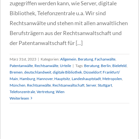
zugegriffen werden kann, wie Server, digitale
Bibliothek, Telefonzentrale u.a. Wir sind
Rechtsanwälte und stehen mit allen anwaltlichen
Berufsträgern aus der Rechtsanwaltschaft und
der Patentanwaltschaft für [...]
März 31st, 2023
|
Kategorien:
Allgemein
,
Beratung
,
Fachanwälte
,
Patentanwälte
,
Rechtsanwälte
,
Urteile
|
Tags:
Beratung
,
Berlin
,
Bielefeld
,
Bremen
,
deutschlandweit
,
digitale Bibliothek
,
Düsseldorf
,
Frankfurt/
Main
,
Hamburg
,
Hannover
,
Hauptsitz
,
Landeshauptstadt
,
Metropolen
,
München
,
Rechtsanwälte
,
Rechtsanwaltschaft
,
Server
,
Stuttgart
,
Telefonzentrale
,
Vertretung
,
Wien
Weiterlesen