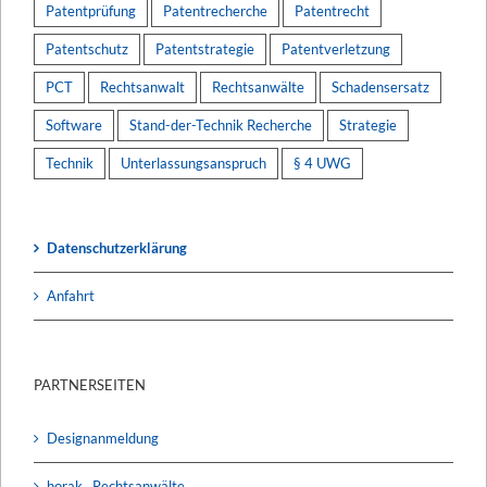
Patentprüfung
Patentrecherche
Patentrecht
Patentschutz
Patentstrategie
Patentverletzung
PCT
Rechtsanwalt
Rechtsanwälte
Schadensersatz
Software
Stand-der-Technik Recherche
Strategie
Technik
Unterlassungsanspruch
§ 4 UWG
Datenschutzerklärung
Anfahrt
PARTNERSEITEN
Designanmeldung
horak . Rechtsanwälte