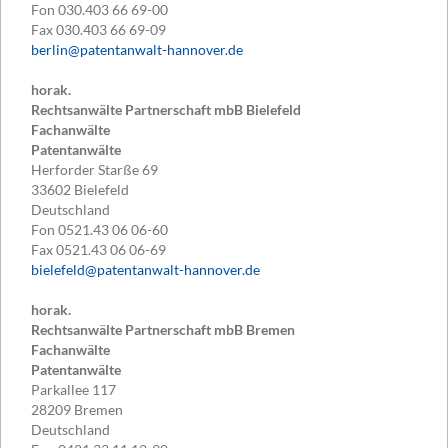
Fon
030.403 66 69-00
Fax
030.403 66 69-09
berlin@patentanwalt-hannover.de
horak.
Rechtsanwälte Partnerschaft mbB Bielefeld
Fachanwälte
Patentanwälte
Herforder Starße 69
33602
Bielefeld
Deutschland
Fon
0521.43 06 06-60
Fax
0521.43 06 06-69
bielefeld@patentanwalt-hannover.de
horak.
Rechtsanwälte Partnerschaft mbB Bremen
Fachanwälte
Patentanwälte
Parkallee 117
28209
Bremen
Deutschland