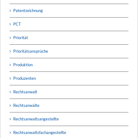
Patentzeichnung
PCT
Priorität
Prioritätsansprüche
Produktion
Produzenten
Rechtsanwalt
Rechtsanwälte
Rechtsanwaltsangestellte
Rechtsanwaltsfachangestellte