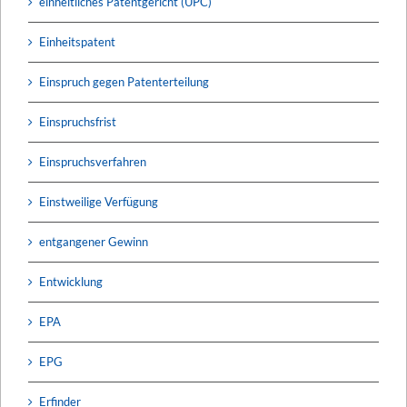
einheitliches Patentgericht (UPC)
Einheitspatent
Einspruch gegen Patenterteilung
Einspruchsfrist
Einspruchsverfahren
Einstweilige Verfügung
entgangener Gewinn
Entwicklung
EPA
EPG
Erfinder