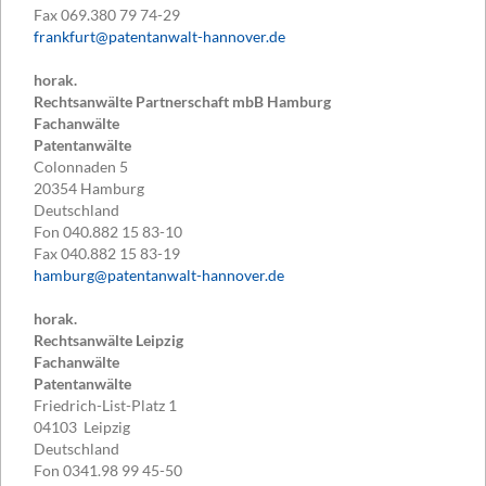
Fax
069.380 79 74-29
frankfurt@patentanwalt-hannover.de
horak.
Rechtsanwälte Partnerschaft mbB Hamburg
Fachanwälte
Patentanwälte
Colonnaden 5
20354
Hamburg
Deutschland
Fon
040.882 15 83-10
Fax
040.882 15 83-19
hamburg@patentanwalt-hannover.de
horak.
Rechtsanwälte Leipzig
Fachanwälte
Patentanwälte
Friedrich-List-Platz 1
04103
Leipzig
Deutschland
Fon
0341.98 99 45-50