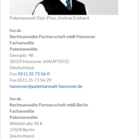
Patentanwalt Dipl.-Phys. Andree Eckhard
horak.
Rechtsanwälte Partnerschaft mbB Hannover
Fachanwälte
Patentanwälte
Georgstr. 48
30159
Hannover (HAUPTSITZ)
Deutschland
Fon
0511.35 73 56-0
Fax
0511.35 73 56-29
hannover@patentanwalt-hannover.de
horak.
Rechtsanwälte Partnerschaft mbB Berlin
Fachanwälte
Patentanwälte
Wittestraße 30 K
13509
Berlin
Deutschland