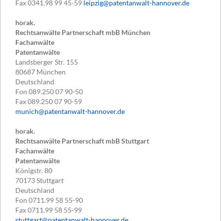
Fax
0341.98 99 45-59
leipzig@patentanwalt-hannover.de
horak.
Rechtsanwälte Partnerschaft mbB München
Fachanwälte
Patentanwälte
Landsberger Str. 155
80687
München
Deutschland
Fon
089.250 07 90-50
Fax
089.250 07 90-59
munich@patentanwalt-hannover.de
horak.
Rechtsanwälte Partnerschaft mbB Stuttgart
Fachanwälte
Patentanwälte
Königstr. 80
70173
Stuttgart
Deutschland
Fon
0711.99 58 55-90
Fax
0711.99 58 55-99
stuttgart@patentanwalt-hannover.de