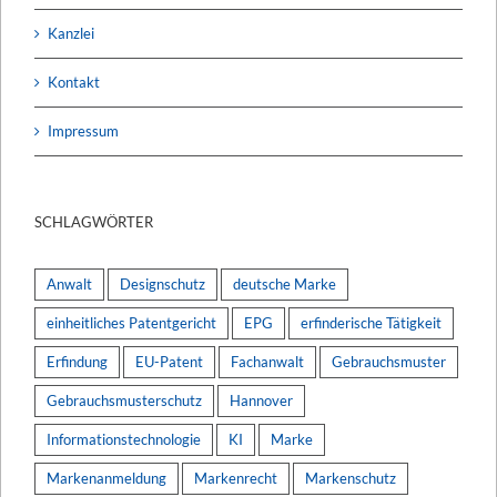
Kanzlei
Kontakt
Impressum
SCHLAGWÖRTER
Anwalt
Designschutz
deutsche Marke
einheitliches Patentgericht
EPG
erfinderische Tätigkeit
Erfindung
EU-Patent
Fachanwalt
Gebrauchsmuster
Gebrauchsmusterschutz
Hannover
Informationstechnologie
KI
Marke
Markenanmeldung
Markenrecht
Markenschutz