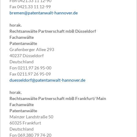
Fon
0421.33 11 12-90
Fax
0421.33 11 12-99
bremen@patentanwalt-hannover.de
horak.
Rechtsanwälte Partnerschaft mbB Düsseldorf
Fachanwälte
Patentanwälte
Grafenberger Allee 293
40237
Düsseldorf
Deutschland
Fon
0211.97 26 95-00
Fax
0211.97 26 95-09
duesseldorf@patentanwalt-hannover.de
horak.
Rechtsanwälte Partnerschaft mbB Frankfurt/ Main
Fachanwälte
Patentanwälte
Mainzer Landstraße 50
60325
Frankfurt
Deutschland
Fon
069.380 79 74-20