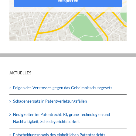
entsperren
AKTUELLES
Folgen des Verstosses gegen das Geheimnisschutzgesetz
Schadensersatz in Patentverletzungsfällen
Neuigkeiten im Patentrecht: KI, grüne Technologien und
Nachhaltigkeit, Schiedsgerichtsbarkeit
Entscheidungspraxis des einheitlichen Patentgerichts