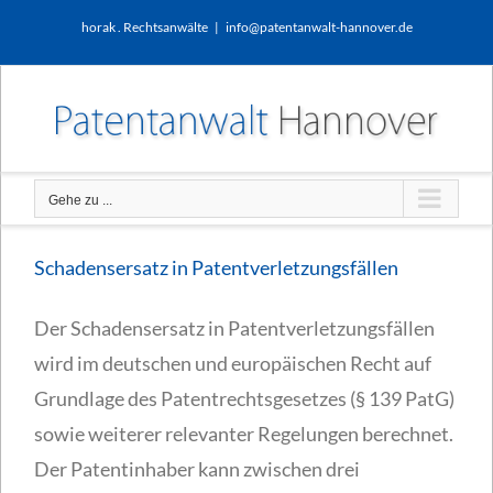
Zum
horak . Rechtsanwälte
|
info@patentanwalt-hannover.de
Inhalt
springen
Gehe zu ...
Schadensersatz in Patentverletzungsfällen
Der Schadensersatz in Patentverletzungsfällen
wird im deutschen und europäischen Recht auf
Grundlage des Patentrechtsgesetzes (§ 139 PatG)
sowie weiterer relevanter Regelungen berechnet.
Der Patentinhaber kann zwischen drei