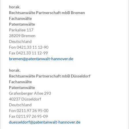
horak.
Rechtsanwälte Partnerschaft mbB Bremen
Fachanwälte
Patentanwälte
Parkallee 117
28209
Bremen
Deutschland
Fon
0421.33 11 12-90
Fax
0421.33 11 12-99
bremen@patentanwalt-hannover.de
horak.
Rechtsanwälte Partnerschaft mbB Düsseldorf
Fachanwälte
Patentanwälte
Grafenberger Allee 293
40237
Düsseldorf
Deutschland
Fon
0211.97 26 95-00
Fax
0211.97 26 95-09
duesseldorf@patentanwalt-hannover.de