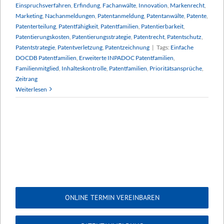
Einspruchsverfahren
,
Erfindung
,
Fachanwälte
,
Innovation
,
Markenrecht
,
Marketing
,
Nachanmeldungen
,
Patentanmeldung
,
Patentanwälte
,
Patente
,
Patenterteilung
,
Patentfähigkeit
,
Patentfamilien
,
Patentierbarkeit
,
Patentierungskosten
,
Patentierungsstrategie
,
Patentrecht
,
Patentschutz
,
Patentstrategie
,
Patentverletzung
,
Patentzeichnung
|
Tags:
Einfache
DOCDB Patentfamilien
,
Erweiterte INPADOC Patentfamilien
,
Familienmitglied
,
Inhalteskontrolle
,
Patentfamilien
,
Prioritätsansprüche
,
Zeitrang
Weiterlesen
ONLINE TERMIN VEREINBAREN