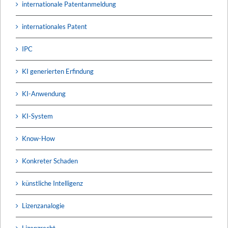
internationale Patentanmeldung
internationales Patent
IPC
KI generierten Erfindung
KI-Anwendung
KI-System
Know-How
Konkreter Schaden
künstliche Intelligenz
Lizenzanalogie
Lizenzrecht