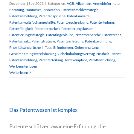
Dezember 18th, 2023
|
Kategorien:
AGB
,
Allgemein
,
Anmeldeformular
,
Beratung
,
Hannover
,
Innovation
,
Patentanmeldestrategie
,
Patentanmeldung
,
Patentansprüche
,
Patentanwälte
,
Patentanwaltsfachangestellte
,
Patentbeschreibung
,
Patenterteilung
,
Patentfähigkeit
,
Patentierbarkeit
,
Patentierungskosten
,
Patentierungsstrategie
,
Patentingenieure
,
Patentrecherche
,
Patentrecht
,
Patentschutz
,
Patentstrategie
,
Patentverletzung
,
Patentzeichnung
,
Prioritätsansprüche
|
Tags:
Erfindungen
,
Geheimhaltung
,
Geheimhaltungsvereinbarung
,
Geheimhaltungsvertrag
,
Neuheit
,
Patent
,
Patentanmeldung
,
Patenterteilung
,
Testexemplare
,
Veröffentlichung
,
Werbeunterlagen
Weiterlesen
Das Patentwesen ist komplex
Patente schützen zwar eine Erfindung, die