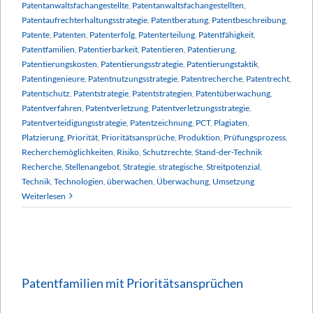
Patentanwaltsfachangestellte
,
Patentanwaltsfachangestellten
,
Patentaufrechterhaltungsstrategie
,
Patentberatung
,
Patentbeschreibung
,
Patente
,
Patenten
,
Patenterfolg
,
Patenterteilung
,
Patentfähigkeit
,
Patentfamilien
,
Patentierbarkeit
,
Patentieren
,
Patentierung
,
Patentierungskosten
,
Patentierungsstrategie
,
Patentierungstaktik
,
Patentingenieure
,
Patentnutzungsstrategie
,
Patentrecherche
,
Patentrecht
,
Patentschutz
,
Patentstrategie
,
Patentstrategien
,
Patentüberwachung
,
Patentverfahren
,
Patentverletzung
,
Patentverletzungsstrategie
,
Patentverteidigungsstrategie
,
Patentzeichnung
,
PCT
,
Plagiaten
,
Platzierung
,
Priorität
,
Prioritätsansprüche
,
Produktion
,
Prüfungsprozess
,
Recherchemöglichkeiten
,
Risiko
,
Schutzrechte
,
Stand-der-Technik
Recherche
,
Stellenangebot
,
Strategie
,
strategische
,
Streitpotenzial
,
Technik
,
Technologien
,
überwachen
,
Überwachung
,
Umsetzung
Weiterlesen
Patentfamilien mit Prioritätsansprüchen