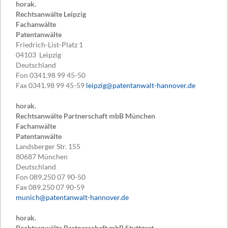
horak.
Rechtsanwälte Leipzig
Fachanwälte
Patentanwälte
Friedrich-List-Platz 1
04103
Leipzig
Deutschland
Fon
0341.98 99 45-50
Fax
0341.98 99 45-59
leipzig@patentanwalt-hannover.de
horak.
Rechtsanwälte Partnerschaft mbB München
Fachanwälte
Patentanwälte
Landsberger Str. 155
80687
München
Deutschland
Fon
089.250 07 90-50
Fax
089.250 07 90-59
munich@patentanwalt-hannover.de
horak.
Rechtsanwälte Partnerschaft mbB Stuttgart