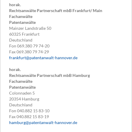
horak.
Rechtsanwälte Partnerschaft mbB Frankfurt/ Main
Fachanwälte
Patentanwälte
Mainzer Landstraße 50
60325
Frankfurt
Deutschland
Fon
069.380 79 74-20
Fax
069.380 79 74-29
frankfurt@patentanwalt-hannover.de
horak.
Rechtsanwälte Partnerschaft mbB Hamburg
Fachanwälte
Patentanwälte
Colonnaden 5
20354
Hamburg
Deutschland
Fon
040.882 15 83-10
Fax
040.882 15 83-19
hamburg@patentanwalt-hannover.de