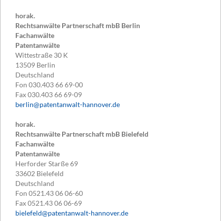
horak.
Rechtsanwälte Partnerschaft mbB Berlin
Fachanwälte
Patentanwälte
Wittestraße 30 K
13509
Berlin
Deutschland
Fon
030.403 66 69-00
Fax
030.403 66 69-09
berlin@patentanwalt-hannover.de
horak.
Rechtsanwälte Partnerschaft mbB Bielefeld
Fachanwälte
Patentanwälte
Herforder Starße 69
33602
Bielefeld
Deutschland
Fon
0521.43 06 06-60
Fax
0521.43 06 06-69
bielefeld@patentanwalt-hannover.de