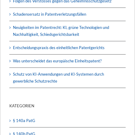
Folgen des Verstosses gegen das Geheimnisschutzgesetz
Schadensersatz in Patentverletzungsfällen
Neuigkeiten im Patentrecht: KI, grüne Technologien und
Nachhaltigkeit, Schiedsgerichtsbarkeit
Entscheidungspraxis des einheitlichen Patentgerichts
Was unterscheidet das europäische Einheitspatent?
Schutz von KI-Anwendungen und KI-Systemen durch
gewerbliche Schutzrechte
KATEGORIEN
§ 140a PatG
§ 140b PatG