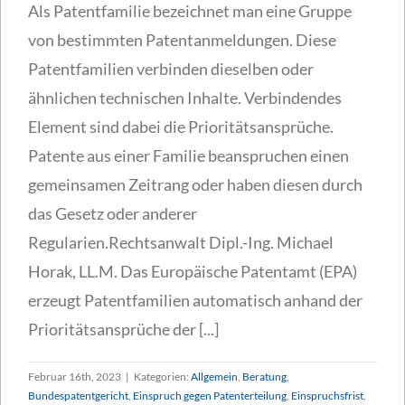
Als Patentfamilie bezeichnet man eine Gruppe
von bestimmten Patentanmeldungen. Diese
Patentfamilien verbinden dieselben oder
ähnlichen technischen Inhalte. Verbindendes
Element sind dabei die Prioritätsansprüche.
Patente aus einer Familie beanspruchen einen
gemeinsamen Zeitrang oder haben diesen durch
das Gesetz oder anderer
Regularien.Rechtsanwalt Dipl.-Ing. Michael
Horak, LL.M. Das Europäische Patentamt (EPA)
erzeugt Patentfamilien automatisch anhand der
Prioritätsansprüche der [...]
Februar 16th, 2023
|
Kategorien:
Allgemein
,
Beratung
,
Bundespatentgericht
,
Einspruch gegen Patenterteilung
,
Einspruchsfrist
,