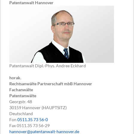
Patentanwalt Hannover
Patentanwalt Dipl.-Phys. Andree Eckhard
horak.
Rechtsanwälte Partnerschaft mbB Hannover
Fachanwälte
Patentanwälte
Georgstr. 48
30159
Hannover (HAUPTSITZ)
Deutschland
Fon
0511.35 73 56-0
Fax
0511.35 73 56-29
hannover@patentanwalt-hannover.de