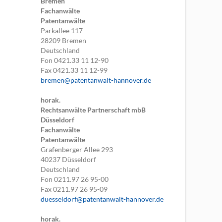
Bremen
Fachanwälte
Patentanwälte
Parkallee 117
28209
Bremen
Deutschland
Fon
0421.33 11 12-90
Fax
0421.33 11 12-99
bremen@patentanwalt-hannover.de
horak.
Rechtsanwälte Partnerschaft mbB
Düsseldorf
Fachanwälte
Patentanwälte
Grafenberger Allee 293
40237
Düsseldorf
Deutschland
Fon
0211.97 26 95-00
Fax
0211.97 26 95-09
duesseldorf@patentanwalt-hannover.de
horak.