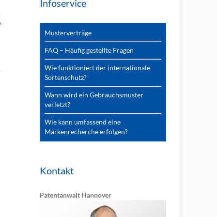
Infoservice
n
Musterverträge
FAQ – Häufig gestellte Fragen
Wie funktioniert der internationale
Sortenschutz?
Wann wird ein Gebrauchsmuster
verletzt?
Wie kann umfassend eine
Markenrecherche erfolgen?
Kontakt
Patentanwalt Hannover