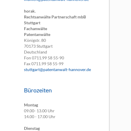
horak.
Rechtsanwälte Partnerschaft mbB
Stuttgart
Fachanwälte
Patentanwälte
Königstr. 80
70173
Stuttgart
Deutschland
Fon
0711.99 58 55-90
Fax
0711.99 58 55-99
stuttgart@patentanwalt-hannover.de
Bürozeiten
Montag
09.00- 13.00 Uhr
14.00 - 17.00 Uhr
Dienstag