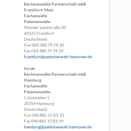
Rechtsanwälte Partnerschaft mbB
Frankfurt/ Main
Fachanwälte
Patentanwälte
Mainzer Landstraße 50
60325
Frankfurt
Deutschland
Fon
069.380 79 74-20
Fax
069.380 79 74-29
frankfurt@patentanwalt-hannover.de
horak.
Rechtsanwälte Partnerschaft mbB
Hamburg
Fachanwälte
Patentanwälte
Colonnaden 5
20354
Hamburg
Deutschland
Fon
040.882 15 83-10
Fax
040.882 15 83-19
hamburg@patentanwalt-hannover.de