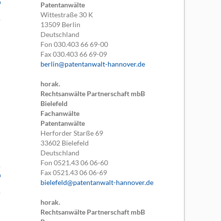
n
Patentanwälte
Wittestraße 30 K
13509
Berlin
Deutschland
Fon
030.403 66 69-00
Fax
030.403 66 69-09
berlin@patentanwalt-hannover.de
horak.
Rechtsanwälte Partnerschaft mbB
Bielefeld
Fachanwälte
Patentanwälte
Herforder Starße 69
33602
Bielefeld
Deutschland
Fon
0521.43 06 06-60
Fax
0521.43 06 06-69
n
bielefeld@patentanwalt-hannover.de
horak.
Rechtsanwälte Partnerschaft mbB