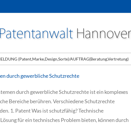
LDUNG (Patent,Marke,Design,Sorte)/AUFTRAG(Beratung,Vertretung)
n durch gewerbliche Schutzrechte
emen durch gewerbliche Schutzrechte ist ein komplexes
liche Bereiche berühren. Verschiedene Schutzrechte
en. 1. Patent Was ist schutzfähig? Technische
e Lösung für ein technisches Problem bieten, können durch