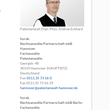
n
Patentanwalt Dipl.-Phys. Andree Eckhard
horak.
Rechtsanwälte Partnerschaft mbB
Hannover
Fachanwälte
Patentanwälte
Georgstr. 48
30159
Hannover (HAUPTSITZ)
Deutschland
Fon
0511.35 73 56-0
Fax
0511.35 73 56-29
hannover@patentanwalt-hannover.de
horak.
Rechtsanwälte Partnerschaft mbB Berlin
Fachanwälte