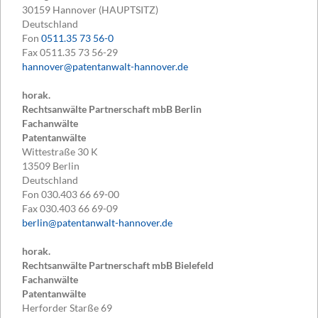
30159
Hannover (HAUPTSITZ)
Deutschland
Fon
0511.35 73 56-0
Fax
0511.35 73 56-29
hannover@patentanwalt-hannover.de
horak.
Rechtsanwälte Partnerschaft mbB Berlin
Fachanwälte
Patentanwälte
Wittestraße 30 K
13509
Berlin
Deutschland
Fon
030.403 66 69-00
Fax
030.403 66 69-09
berlin@patentanwalt-hannover.de
horak.
Rechtsanwälte Partnerschaft mbB Bielefeld
Fachanwälte
Patentanwälte
Herforder Starße 69