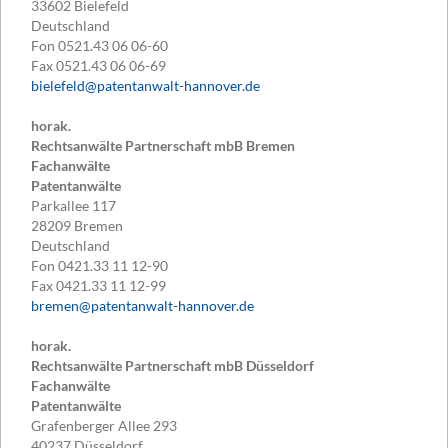
33602
Bielefeld
Deutschland
Fon
0521.43 06 06-60
Fax
0521.43 06 06-69
bielefeld@patentanwalt-hannover.de
horak.
Rechtsanwälte Partnerschaft mbB Bremen
Fachanwälte
Patentanwälte
Parkallee 117
28209
Bremen
Deutschland
Fon
0421.33 11 12-90
Fax
0421.33 11 12-99
bremen@patentanwalt-hannover.de
horak.
Rechtsanwälte Partnerschaft mbB Düsseldorf
Fachanwälte
Patentanwälte
Grafenberger Allee 293
40237
Düsseldorf