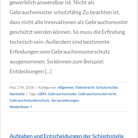
gewerblich anwendbar ist. Nicht als
Gebrauchsmuster schutzfähig Zu beachten ist,
dass nicht alle Innovationen als Gebrauchsmuster
geschützt werden können. So muss die Erfindung
technisch sein. Außerdem sind bestimmte
Erfindungen vom Gebrauchsmusterschutz
ausgenommen. So können zum Beispiel:
Entdeckungen [...]
Mai 17th, 2016
|
Kategorien:
Allgemein
,
Patentrecht
,
Schutzrechte
,
Startseite
|
Tags:
GBM
,
Gebrauchsmuster
,
Gebrauchsmusterrecht
,
Gebrauchsmusterschutz
,
Voraussetzungen
Weiterlesen
Aufgaben und Entscheidungen der Schiedsstelle