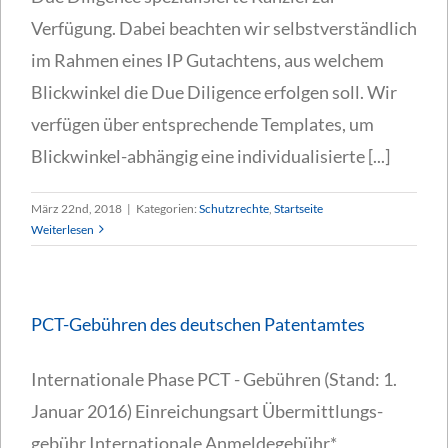
Verfügung. Dabei beachten wir selbstverständlich
im Rahmen eines IP Gutachtens, aus welchem
Blickwinkel die Due Diligence erfolgen soll. Wir
verfügen über entsprechende Templates, um
Blickwinkel-abhängig eine individualisierte [...]
März 22nd, 2018
|
Kategorien:
Schutzrechte
,
Startseite
Weiterlesen
PCT-Gebühren des deutschen Patentamtes
Internationale Phase PCT - Gebühren (Stand: 1.
Januar 2016) Einreichungsart Übermittlungs-
gebühr Internationale Anmeldegebühr*