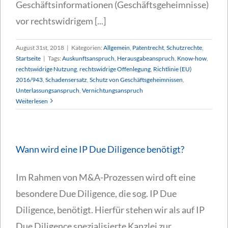
Geschäftsinformationen (Geschäftsgeheimnisse)
vor rechtswidrigem [...]
August 31st, 2018
|
Kategorien:
Allgemein
,
Patentrecht
,
Schutzrechte
,
Startseite
|
Tags:
Auskunftsanspruch
,
Herausgabeanspruch
,
Know-how
,
rechtswidrige Nutzung
,
rechtswidrige Offenlegung
,
Richtlinie (EU)
2016/943
,
Schadensersatz
,
Schutz von Geschäftsgeheimnissen
,
Unterlassungsanspruch
,
Vernichtungsanspruch
Weiterlesen
Wann wird eine IP Due Diligence benötigt?
Im Rahmen von M&A-Prozessen wird oft eine
besondere Due Diligence, die sog. IP Due
Diligence, benötigt. Hierfür stehen wir als auf IP
Due Diligence spezialisierte Kanzlei zur