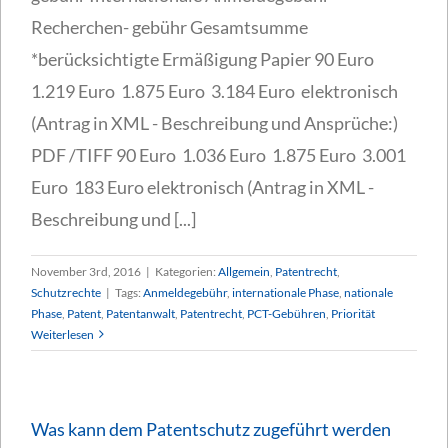
Recherchen- gebühr Gesamtsumme
*berücksichtigte Ermäßigung Papier 90 Euro
1.219 Euro 1.875 Euro 3.184 Euro elektronisch
(Antrag in XML - Beschreibung und Ansprüche:)
PDF /TIFF 90 Euro 1.036 Euro 1.875 Euro 3.001
Euro 183 Euro elektronisch (Antrag in XML -
Beschreibung und [...]
November 3rd, 2016
|
Kategorien:
Allgemein
,
Patentrecht
,
Schutzrechte
|
Tags:
Anmeldegebühr
,
internationale Phase
,
nationale
Phase
,
Patent
,
Patentanwalt
,
Patentrecht
,
PCT-Gebühren
,
Priorität
Weiterlesen
Was kann dem Patentschutz zugeführt werden