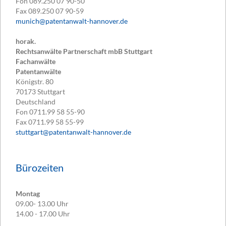
Fon
089.250 07 90-50
Fax
089.250 07 90-59
munich@patentanwalt-hannover.de
horak.
Rechtsanwälte Partnerschaft mbB Stuttgart
Fachanwälte
Patentanwälte
Königstr. 80
70173
Stuttgart
Deutschland
Fon
0711.99 58 55-90
Fax
0711.99 58 55-99
stuttgart@patentanwalt-hannover.de
Bürozeiten
Montag
09.00- 13.00 Uhr
14.00 - 17.00 Uhr