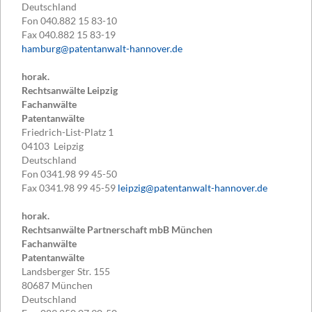
Deutschland
Fon
040.882 15 83-10
Fax
040.882 15 83-19
hamburg@patentanwalt-hannover.de
horak.
Rechtsanwälte Leipzig
Fachanwälte
Patentanwälte
Friedrich-List-Platz 1
04103
Leipzig
Deutschland
Fon
0341.98 99 45-50
Fax
0341.98 99 45-59
leipzig@patentanwalt-hannover.de
horak.
Rechtsanwälte Partnerschaft mbB München
Fachanwälte
Patentanwälte
Landsberger Str. 155
80687
München
Deutschland