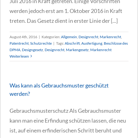
Juli 2016 in Kraft getreten. Einige Vorschriften
werden jedoch erst am 1. Oktober 2016 in Kraft
treten. Das Gesetz dient in erster Linie der [...]
August 4th, 2016
|
Kategorien:
Allgemein
,
Designrecht
,
Markenrecht
,
Patentrecht
,
Schutzrechte
|
Tags:
Abschrift
,
Ausfertigung
,
Beschlüsse des
DPMA
,
Designgesetz
,
Designrecht
,
Markengesetz
,
Markenrecht
Weiterlesen
Was kann als Gebrauchsmuster geschützt
werden?
Gebrauchsmusterschutz Als Gebrauchsmuster
kann man eine Erfindung schützen lassen, die neu
ist, auf einem erfinderischen Schritt beruht und