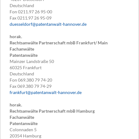
Deutschland
Fon
0211.97 26 95-00
Fax
0211.97 26 95-09
duesseldorf@patentanwalt-hannover.de
horak.
Rechtsanwälte Partnerschaft mbB Frankfurt/ Main
Fachanwälte
Patentanwälte
Mainzer Landstraße 50
60325
Frankfurt
Deutschland
Fon
069.380 79 74-20
Fax
069.380 79 74-29
frankfurt@patentanwalt-hannover.de
horak.
Rechtsanwälte Partnerschaft mbB Hamburg
Fachanwälte
Patentanwälte
Colonnaden 5
20354
Hamburg