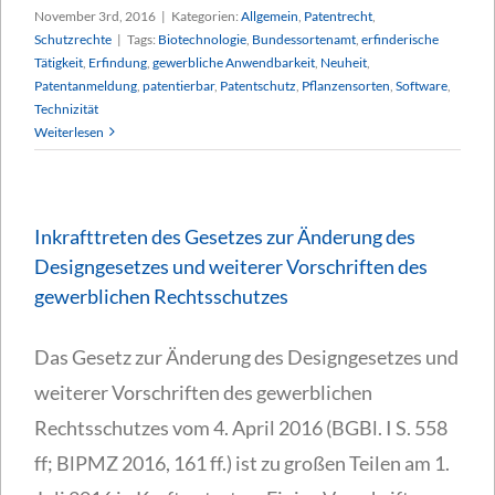
November 3rd, 2016
|
Kategorien:
Allgemein
,
Patentrecht
,
Schutzrechte
|
Tags:
Biotechnologie
,
Bundessortenamt
,
erfinderische
Tätigkeit
,
Erfindung
,
gewerbliche Anwendbarkeit
,
Neuheit
,
Patentanmeldung
,
patentierbar
,
Patentschutz
,
Pflanzensorten
,
Software
,
Technizität
Weiterlesen
Inkrafttreten des Gesetzes zur Änderung des
Designgesetzes und weiterer Vorschriften des
gewerblichen Rechtsschutzes
Das Gesetz zur Änderung des Designgesetzes und
weiterer Vorschriften des gewerblichen
Rechtsschutzes vom 4. April 2016 (BGBl. I S. 558
ff; BlPMZ 2016, 161 ff.) ist zu großen Teilen am 1.