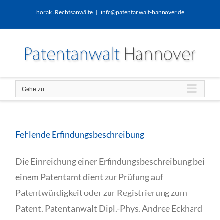
Zum
horak . Rechtsanwälte
|
info@patentanwalt-hannover.de
Inhalt
springen
Gehe zu ...
Fehlende Erfindungsbeschreibung
Die Einreichung einer Erfindungsbeschreibung bei
einem Patentamt dient zur Prüfung auf
Patentwürdigkeit oder zur Registrierung zum
Patent. Patentanwalt Dipl.-Phys. Andree Eckhard