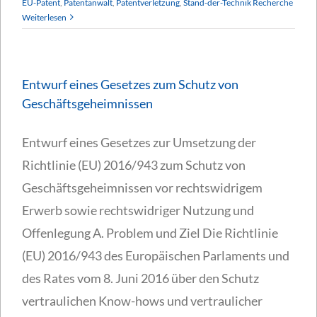
EU-Patent
,
Patentanwalt
,
Patentverletzung
,
Stand-der-Technik Recherche
Weiterlesen
Entwurf eines Gesetzes zum Schutz von
Geschäftsgeheimnissen
Entwurf eines Gesetzes zur Umsetzung der
Richtlinie (EU) 2016/943 zum Schutz von
Geschäftsgeheimnissen vor rechtswidrigem
Erwerb sowie rechtswidriger Nutzung und
Offenlegung A. Problem und Ziel Die Richtlinie
(EU) 2016/943 des Europäischen Parlaments und
des Rates vom 8. Juni 2016 über den Schutz
vertraulichen Know-hows und vertraulicher