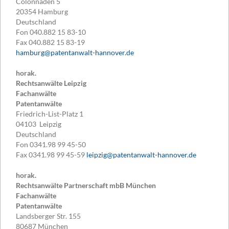
Colonnaden 5
20354
Hamburg
Deutschland
Fon
040.882 15 83-10
Fax
040.882 15 83-19
hamburg@patentanwalt-hannover.de
horak.
Rechtsanwälte Leipzig
Fachanwälte
Patentanwälte
Friedrich-List-Platz 1
04103
Leipzig
Deutschland
Fon
0341.98 99 45-50
Fax
0341.98 99 45-59
leipzig@patentanwalt-hannover.de
horak.
Rechtsanwälte Partnerschaft mbB München
Fachanwälte
Patentanwälte
Landsberger Str. 155
80687
München