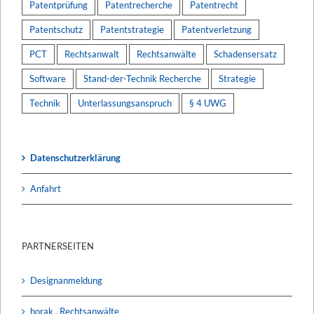
Patentprüfung
Patentrecherche
Patentrecht
Patentschutz
Patentstrategie
Patentverletzung
PCT
Rechtsanwalt
Rechtsanwälte
Schadensersatz
Software
Stand-der-Technik Recherche
Strategie
Technik
Unterlassungsanspruch
§ 4 UWG
Datenschutzerklärung
Anfahrt
PARTNERSEITEN
Designanmeldung
horak . Rechtsanwälte