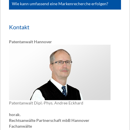
Wie kann umfassend eine Markenrecherche erfolgen?
Kontakt
Patentanwalt Hannover
Patentanwalt Dipl.-Phys. Andree Eckhard
horak.
Rechtsanwälte Partnerschaft mbB Hannover
Fachanwälte