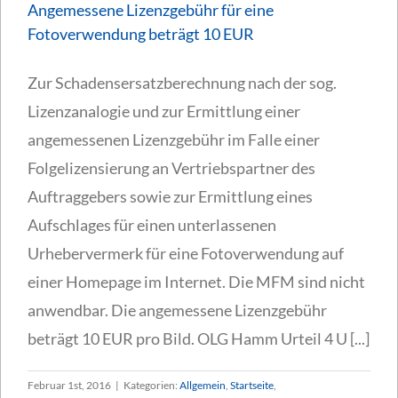
Angemessene Lizenzgebühr für eine
Fotoverwendung beträgt 10 EUR
Zur Schadensersatzberechnung nach der sog.
Lizenzanalogie und zur Ermittlung einer
angemessenen Lizenzgebühr im Falle einer
Folgelizensierung an Vertriebspartner des
Auftraggebers sowie zur Ermittlung eines
Aufschlages für einen unterlassenen
Urhebervermerk für eine Fotoverwendung auf
einer Homepage im Internet. Die MFM sind nicht
anwendbar. Die angemessene Lizenzgebühr
beträgt 10 EUR pro Bild. OLG Hamm Urteil 4 U [...]
Februar 1st, 2016
|
Kategorien:
Allgemein
,
Startseite
,