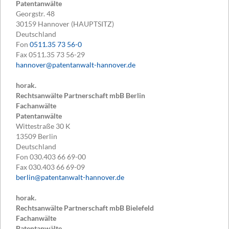
Patentanwälte
Georgstr. 48
30159
Hannover (HAUPTSITZ)
Deutschland
Fon
0511.35 73 56-0
Fax
0511.35 73 56-29
hannover@patentanwalt-hannover.de
horak.
Rechtsanwälte Partnerschaft mbB Berlin
Fachanwälte
Patentanwälte
Wittestraße 30 K
13509
Berlin
Deutschland
Fon
030.403 66 69-00
Fax
030.403 66 69-09
berlin@patentanwalt-hannover.de
horak.
Rechtsanwälte Partnerschaft mbB Bielefeld
Fachanwälte
Patentanwälte