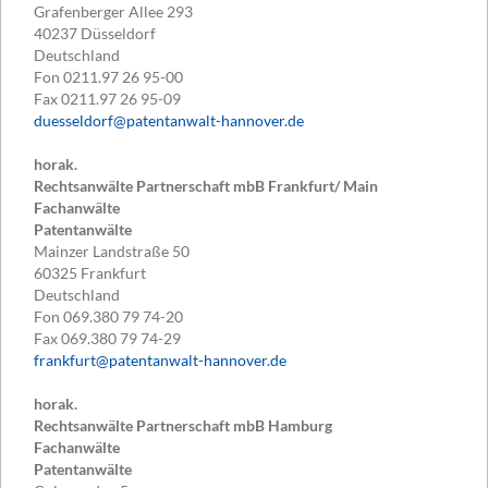
Grafenberger Allee 293
40237
Düsseldorf
Deutschland
Fon
0211.97 26 95-00
Fax
0211.97 26 95-09
duesseldorf@patentanwalt-hannover.de
horak.
Rechtsanwälte Partnerschaft mbB Frankfurt/ Main
Fachanwälte
Patentanwälte
Mainzer Landstraße 50
60325
Frankfurt
Deutschland
Fon
069.380 79 74-20
Fax
069.380 79 74-29
frankfurt@patentanwalt-hannover.de
horak.
Rechtsanwälte Partnerschaft mbB Hamburg
Fachanwälte
Patentanwälte