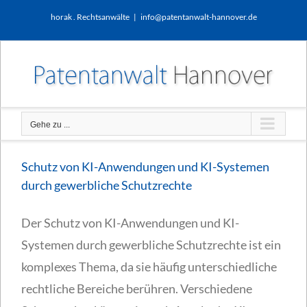
Zum
horak . Rechtsanwälte
|
info@patentanwalt-hannover.de
Inhalt
springen
Gehe zu ...
Schutz von KI-Anwendungen und KI-Systemen
durch gewerbliche Schutzrechte
Der Schutz von KI-Anwendungen und KI-
Systemen durch gewerbliche Schutzrechte ist ein
komplexes Thema, da sie häufig unterschiedliche
rechtliche Bereiche berühren. Verschiedene