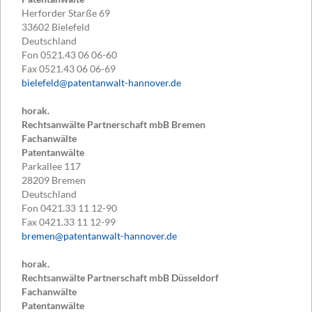
Herforder Starße 69
33602
Bielefeld
Deutschland
Fon
0521.43 06 06-60
Fax
0521.43 06 06-69
bielefeld@patentanwalt-hannover.de
horak.
Rechtsanwälte Partnerschaft mbB Bremen
Fachanwälte
Patentanwälte
Parkallee 117
28209
Bremen
Deutschland
Fon
0421.33 11 12-90
Fax
0421.33 11 12-99
bremen@patentanwalt-hannover.de
horak.
Rechtsanwälte Partnerschaft mbB Düsseldorf
Fachanwälte
Patentanwälte