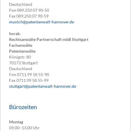
Deutschland
Fon
089.250 07 90-50
Fax
089.250 07 90-59
munich@patentanwalt-hannover.de
horak.
Rechtsanwälte Partnerschaft mbB Stuttgart
Fachanwälte
Patentanwälte
Königstr. 80
70173
Stuttgart
Deutschland
Fon
0711.99 58 55-90
Fax
0711.99 58 55-99
stuttgart@patentanwalt-hannover.de
Bürozeiten
Montag
09.00- 13.00 Uhr