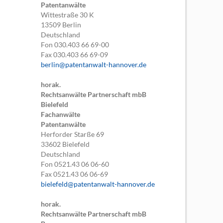
Patentanwälte
Wittestraße 30 K
13509
Berlin
Deutschland
Fon
030.403 66 69-00
Fax
030.403 66 69-09
berlin@patentanwalt-hannover.de
horak.
Rechtsanwälte Partnerschaft mbB
Bielefeld
Fachanwälte
Patentanwälte
Herforder Starße 69
33602
Bielefeld
Deutschland
Fon
0521.43 06 06-60
Fax
0521.43 06 06-69
bielefeld@patentanwalt-hannover.de
horak.
Rechtsanwälte Partnerschaft mbB