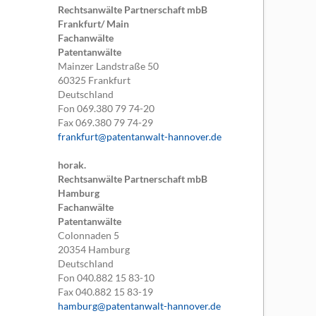
Rechtsanwälte Partnerschaft mbB
Frankfurt/ Main
Fachanwälte
Patentanwälte
Mainzer Landstraße 50
60325
Frankfurt
Deutschland
Fon
069.380 79 74-20
Fax
069.380 79 74-29
frankfurt@patentanwalt-hannover.de
horak.
Rechtsanwälte Partnerschaft mbB
Hamburg
Fachanwälte
Patentanwälte
Colonnaden 5
20354
Hamburg
Deutschland
Fon
040.882 15 83-10
Fax
040.882 15 83-19
hamburg@patentanwalt-hannover.de