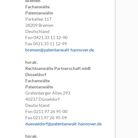
Bremen
Fachanwälte
Patentanwälte
Parkallee 117
28209
Bremen
Deutschland
Fon
0421.33 11 12-90
Fax
0421.33 11 12-99
bremen@patentanwalt-hannover.de
horak.
Rechtsanwälte Partnerschaft mbB
Düsseldorf
Fachanwälte
Patentanwälte
Grafenberger Allee 293
40237
Düsseldorf
Deutschland
Fon
0211.97 26 95-00
Fax
0211.97 26 95-09
duesseldorf@patentanwalt-hannover.de
horak.