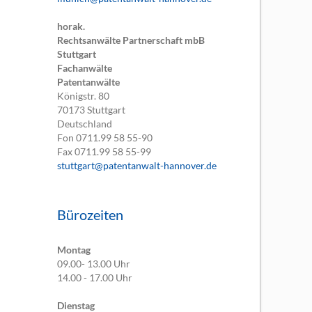
horak.
Rechtsanwälte Partnerschaft mbB
Stuttgart
Fachanwälte
Patentanwälte
Königstr. 80
70173
Stuttgart
Deutschland
Fon
0711.99 58 55-90
Fax
0711.99 58 55-99
stuttgart@patentanwalt-hannover.de
Bürozeiten
Montag
09.00- 13.00 Uhr
14.00 - 17.00 Uhr
Dienstag