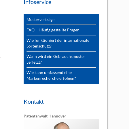
Infoservice
Musterverträge
n
FAQ – Häufig gestellte Fragen
Wie funktioniert der internationale
Sortenschutz?
Wann wird ein Gebrauchsmuster
verletzt?
Wie kann umfassend eine
Markenrecherche erfolgen?
Kontakt
Patentanwalt Hannover