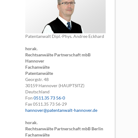
Patentanwalt Dipl.-Phys. Andree Eckhard
horak.
Rechtsanwälte Partnerschaft mbB
Hannover
Fachanwälte
Patentanwälte
Georgstr. 48
30159
Hannover (HAUPTSITZ)
Deutschland
Fon
0511.35 73 56-0
Fax
0511.35 73 56-29
hannover@patentanwalt-hannover.de
horak.
Rechtsanwälte Partnerschaft mbB Berlin
Fachanwälte