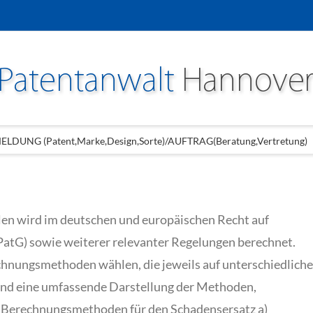
LDUNG (Patent,Marke,Design,Sorte)/AUFTRAG(Beratung,Vertretung)
len wird im deutschen und europäischen Recht auf
PatG) sowie weiterer relevanter Regelungen berechnet.
hnungsmethoden wählen, die jeweils auf unterschiedliche
end eine umfassende Darstellung der Methoden,
. Berechnungsmethoden für den Schadensersatz a)